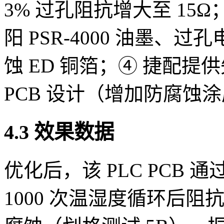
3% 过孔阻抗增大至 15
阳 PSR-4000 油墨、
蚀 ED 铜箔；④ 捷配
PCB 设计（增加防腐蚀
4.3 效果数据
优化后，该 PLC PCB 通过 I
1000 次温湿度循环后阻