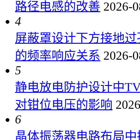
路径电感的改善
2026-0
4
屏蔽罩设计下方接地过
的频率响应关系
2026-0
5
静电放电防护设计中T
对钳位电压的影响
2026
6
晶体振荡器电路布局中