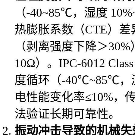
（-40~85℃，湿度 10
热膨胀系数（CTE）
（剥离强度下降＞30
10Ω）。IPC-6012 Cla
度循环（-40℃~85℃
电性能变化率≤10%，传
法验证长期可靠性。
振动冲击导致的机械失