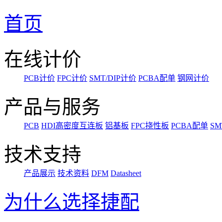
首页
在线计价
PCB计价
FPC计价
SMT/DIP计价
PCBA配单
钢网计价
产品与服务
PCB
HDI高密度互连板
铝基板
FPC挠性板
PCBA配单
SM
技术支持
产品展示
技术资料
DFM
Datasheet
为什么选择捷配