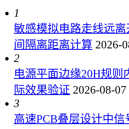
1
敏感模拟电路走线远离
间隔离距离计算
2026-0
2
电源平面边缘20H规
际效果验证
2026-08-07
3
高速PCB叠层设计中