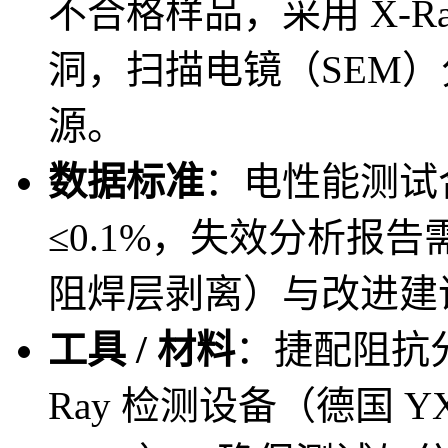
不合格样品，采用 X-R
洞，扫描电镜（SEM）
源。
数据标准
：电性能测试合
≤0.1%，失效分析报
阻焊层剥离）与改进建
工具 / 材料
：捷配阻抗分析
Ray 检测设备（德国 Y