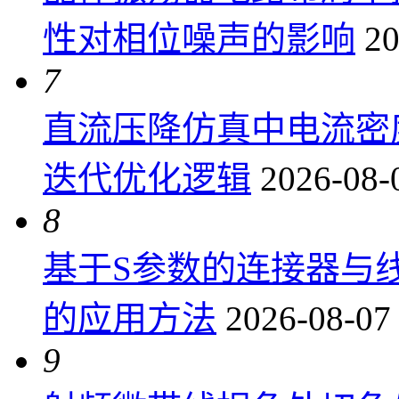
性对相位噪声的影响
20
7
直流压降仿真中电流密
迭代优化逻辑
2026-08-
8
基于S参数的连接器与
的应用方法
2026-08-07
9