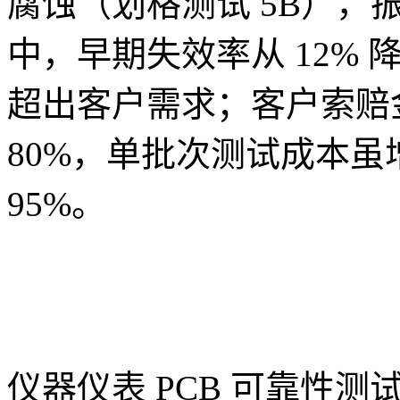
腐蚀（划格测试 5B），
中，早期失效率从 12% 降
超出客户需求；客户索赔
80%，单批次测试成本虽
95%。
仪器仪表 PCB 可靠性测