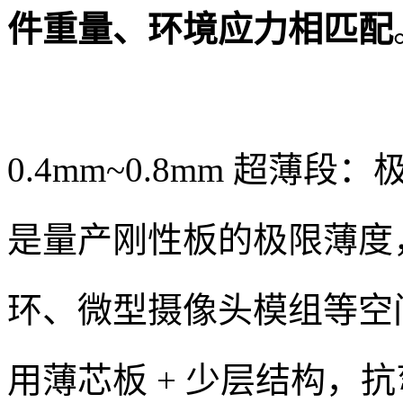
件重量、环境应力相匹配
0.4mm~0.8mm 超薄
是量产刚性板的极限薄度，
环、微型摄像头模组等空
用薄芯板 + 少层结构，