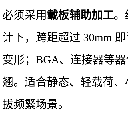
必须采用
载板辅助加工
。
计下，跨距超过 30mm
变形；BGA、连接器等
翘。适合静态、轻载荷、
拔频繁场景。