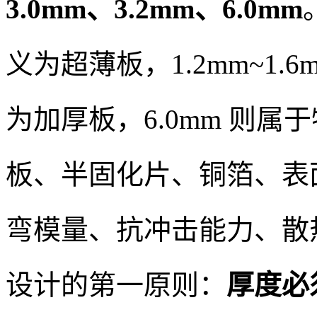
3.0mm、3.2mm、6.0mm
义为超薄板，1.2mm~1.6
为加厚板，6.0mm 则
板、半固化片、铜箔、表
弯模量、抗冲击能力、散
设计的第一原则：
厚度必