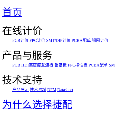
首页
在线计价
PCB计价
FPC计价
SMT/DIP计价
PCBA配单
钢网计价
产品与服务
PCB
HDI高密度互连板
铝基板
FPC挠性板
PCBA配单
SM
技术支持
产品展示
技术资料
DFM
Datasheet
为什么选择捷配