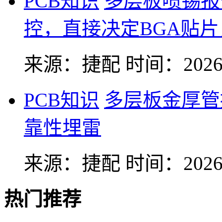
PCB知识
多层板喷锡报
控，直接决定BGA贴
来源：捷配
时间：2026-
PCB知识
多层板金厚管
靠性埋雷
来源：捷配
时间：2026-
热门推荐