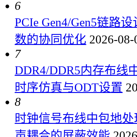
6
PCIe Gen4/Gen
数的协同优化
2026-08-
7
DDR4/DDR5内存布线
时序仿真与ODT设置
20
8
时钟信号布线中包地处
声耦合的屏蔽效能
2026