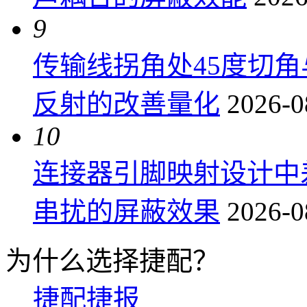
9
传输线拐角处45度切
反射的改善量化
2026-0
10
连接器引脚映射设计中
串扰的屏蔽效果
2026-0
为什么选择捷配？
捷配捷报