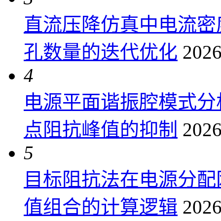
直流压降仿真中电流密
孔数量的迭代优化
2026
4
电源平面谐振腔模式分
点阻抗峰值的抑制
2026
5
目标阻抗法在电源分配
值组合的计算逻辑
2026