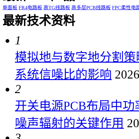
单面板
FR4电路板
高TG线路板
高多层PCB线路板
FPC柔性电
最新技术资料
1
模拟地与数字地分割策
系统信噪比的影响
2026
2
开关电源PCB布局中
噪声辐射的关键作用
20
3