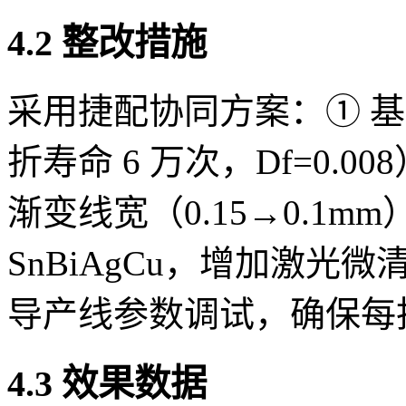
4.2 整改措施
采用捷配协同方案：① 基材更
折寿命 6 万次，Df=0.00
渐变线宽（0.15→0.1m
SnBiAgCu，增加激光
导产线参数调试，确保每批
4.3 效果数据