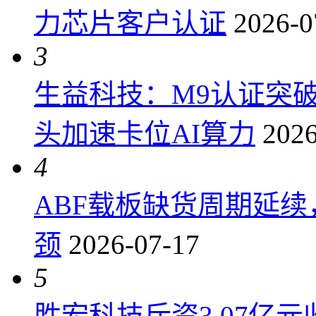
力芯片客户认证
2026-0
3
生益科技：M9认证突
头加速卡位AI算力
2026
4
ABF载板缺货周期延
颈
2026-07-17
5
胜宏科技斥资3.07亿