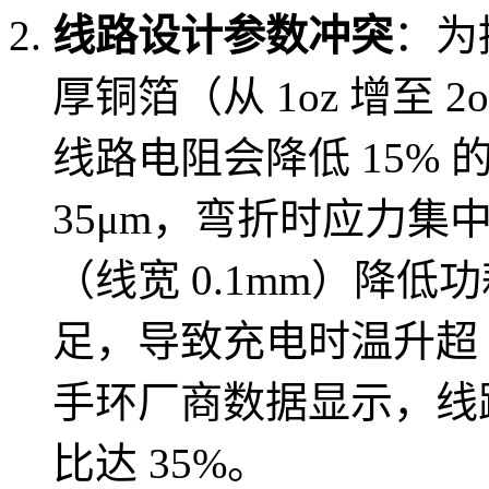
线路设计参数冲突
：为
厚铜箔（从 1oz 增至 
线路电阻会降低 15% 
35μm，弯折时应力集
（线宽 0.1mm）降
足，导致充电时温升超 
手环厂商数据显示，线路
比达 35%。