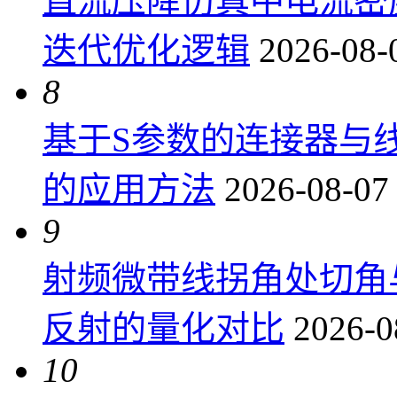
直流压降仿真中电流密
迭代优化逻辑
2026-08-
8
基于S参数的连接器与
的应用方法
2026-08-07
9
射频微带线拐角处切角
反射的量化对比
2026-0
10