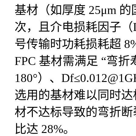
基材（如厚度 25μm 的
次，且介电损耗因子（Df
号传输时功耗损耗超 8%。
FPC 基材需满足 “弯折
180°）、Df≤0.01
选用的基材难以同时达
材不达标导致的弯折断裂
比达 28%。