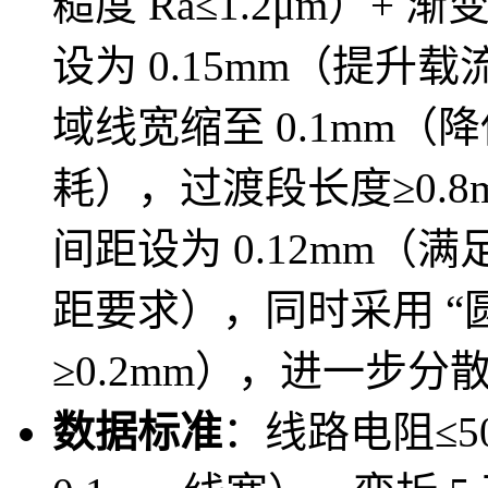
糙度 Ra≤1.2μm）+
设为 0.15mm（提
域线宽缩至 0.1mm
耗），过渡段长度≥0.
间距设为 0.12mm（满足 I
距要求），同时采用 “圆
≥0.2mm），进一步分
数据标准
：线路电阻≤50