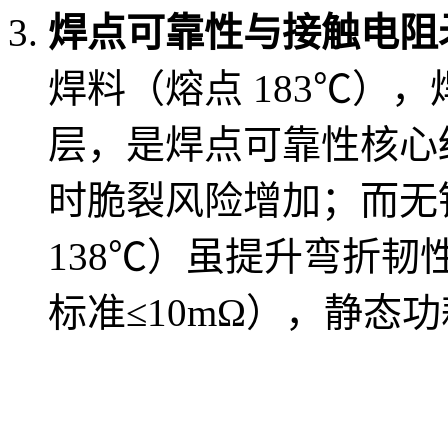
焊点可靠性与接触电阻
焊料（熔点 183℃），
层，是焊点可靠性核心结
时脆裂风险增加；而无铅
138℃）虽提升弯折韧
标准≤10mΩ），静态功