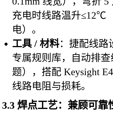
0.1mm 线宽），弯折
充电时线路温升≤12℃（
电）。
工具 / 材料
：捷配线路设
专属规则库，自动排查
题），搭配 Keysight
线路电阻与损耗。
3.3 焊点工艺：兼顾可