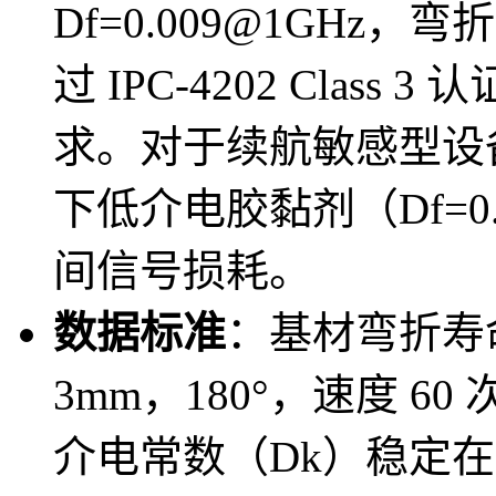
Df=0.009@1GHz，
过 IPC-4202 Cla
求。对于续航敏感型设
下低介电胶黏剂（Df=0
间信号损耗。
数据标准
：基材弯折寿
3mm，180°，速度 60 次
介电常数（Dk）稳定在 