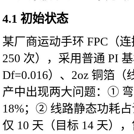
4.1 初始状态
某厂商运动手环 FPC（
250 次），采用普通 PI 
Df=0.016）、2oz 铜箔
产中出现两大问题：① 弯折 
18%；② 线路静态功耗占
仅 10 天（目标 14 天