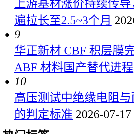
上游基材涨价持续传导
遍拉长至2.5~3个月
202
9
华正新材 CBF 积层
ABF 材料国产替代进程
10
高压测试中绝缘电阻与
的判定标准
2026-07-17