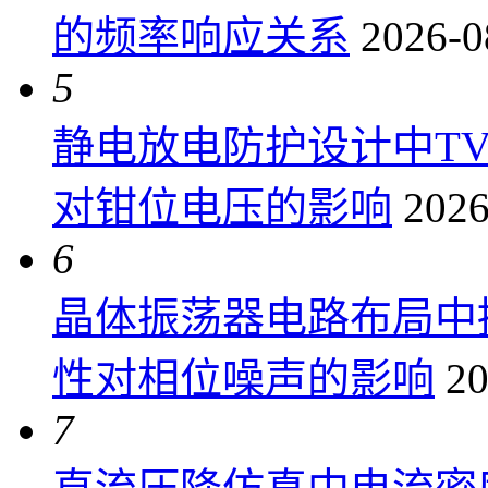
的频率响应关系
2026-0
5
静电放电防护设计中T
对钳位电压的影响
2026
6
晶体振荡器电路布局中
性对相位噪声的影响
20
7