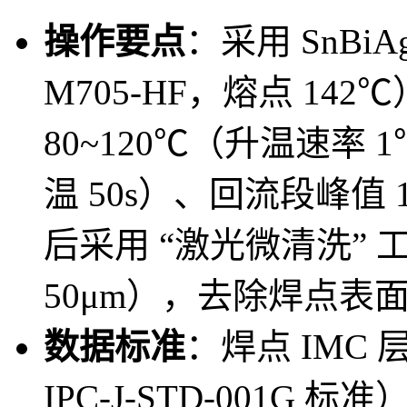
操作要点
：采用 SnBi
M705-HF，熔点 14
80~120℃（升温速率 1
温 50s）、回流段峰值 
后采用 “激光微清洗” 
50μm），去除焊点表
数据标准
：焊点 IMC 
IPC-J-STD-001G 