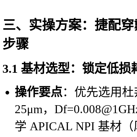
三、实操方案：捷配穿戴
步骤
3.1 基材选型：锁定低
操作要点
：优先选用杜邦 
25μm，Df=0.008@
学 APICAL NPI 基材