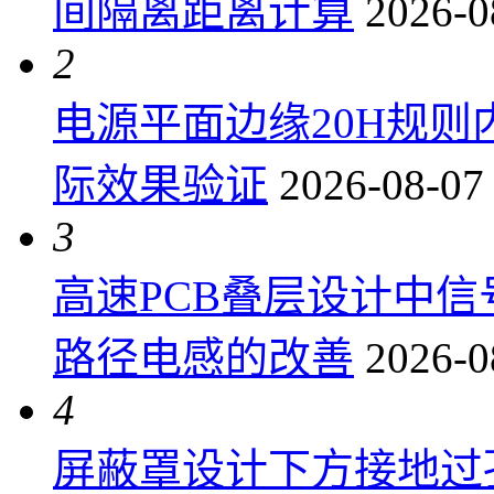
间隔离距离计算
2026-0
2
电源平面边缘20H规
际效果验证
2026-08-07
3
高速PCB叠层设计中
路径电感的改善
2026-0
4
屏蔽罩设计下方接地过