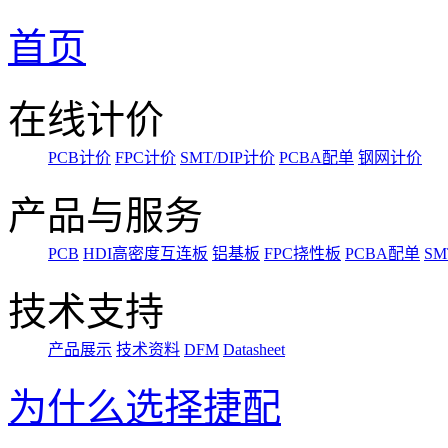
首页
在线计价
PCB计价
FPC计价
SMT/DIP计价
PCBA配单
钢网计价
产品与服务
PCB
HDI高密度互连板
铝基板
FPC挠性板
PCBA配单
SM
技术支持
产品展示
技术资料
DFM
Datasheet
为什么选择捷配