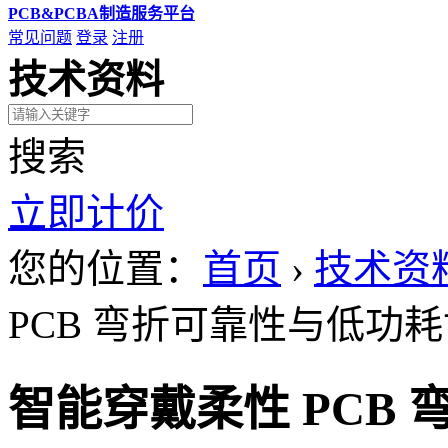
PCB&PCBA制造服务平台
常见问题
登录
注册
技术资料
搜索
立即计价
您的位置：
首页
›
技术资
PCB 弯折可靠性与低功
智能穿戴柔性 PCB