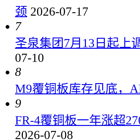
颈
2026-07-17
7
圣泉集团7月13日起上调P
07-10
8
M9覆铜板库存见底，A
9
FR-4覆铜板一年涨超2
2026-07-08