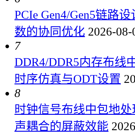
PCIe Gen4/Gen
数的协同优化
2026-08-
7
DDR4/DDR5内存布线
时序仿真与ODT设置
20
8
时钟信号布线中包地处
声耦合的屏蔽效能
2026