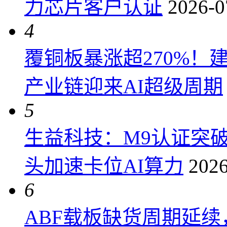
力芯片客户认证
2026-0
4
覆铜板暴涨超270%！
产业链迎来AI超级周期
5
生益科技：M9认证突
头加速卡位AI算力
2026
6
ABF载板缺货周期延