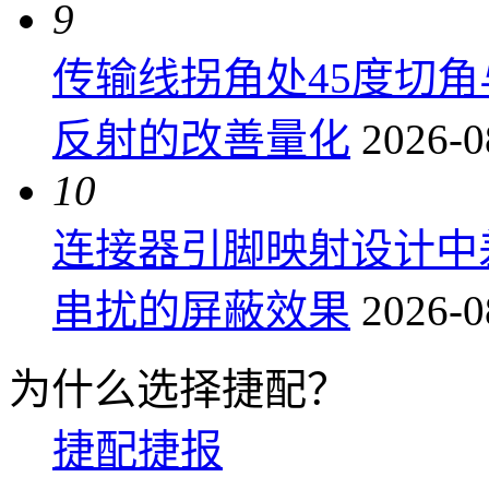
9
传输线拐角处45度切
反射的改善量化
2026-0
10
连接器引脚映射设计中
串扰的屏蔽效果
2026-0
为什么选择捷配？
捷配捷报