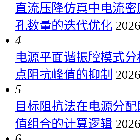
直流压降仿真中电流密
孔数量的迭代优化
2026
4
电源平面谐振腔模式分
点阻抗峰值的抑制
2026
5
目标阻抗法在电源分配
值组合的计算逻辑
2026
6