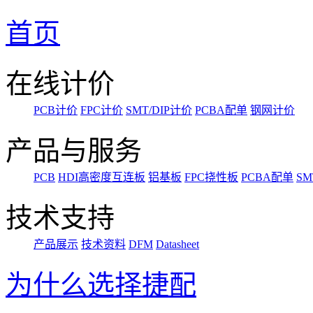
首页
在线计价
PCB计价
FPC计价
SMT/DIP计价
PCBA配单
钢网计价
产品与服务
PCB
HDI高密度互连板
铝基板
FPC挠性板
PCBA配单
SM
技术支持
产品展示
技术资料
DFM
Datasheet
为什么选择捷配