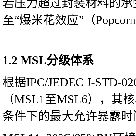
若压力超过封装材料的承
至“爆米花效应”（Popcor
1.2 MSL分级体系
根据IPC/JEDEC J-ST
（MSL1至MSL6），
条件下的最大允许暴露时间（F