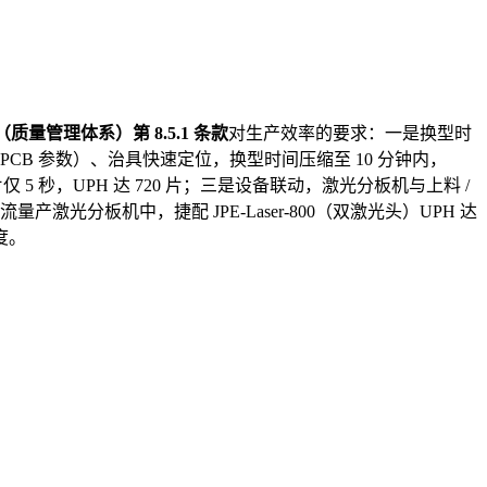
01（质量管理体系）第 8.5.1 条款
对生产效率的要求：一是换型时
款 PCB 参数）、治具快速定位，换型时间压缩至 10 分钟内，
 片仅 5 秒，UPH 达 720 片；三是设备联动，激光分板机与上料 /
量产激光分板机中，捷配 JPE-Laser-800（双激光头）UPH 达
调度。