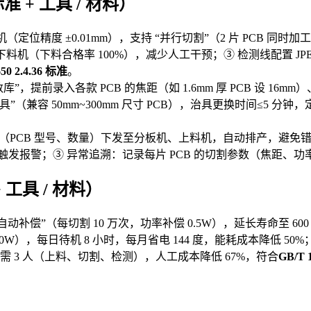
 + 工具 / 材料）
（定位精度 ±0.01mm），支持 “并行切割”（2 片 PCB 同时加工），UP
d-500 下料机（下料合格率 100%），减少人工干预；③ 检测线配置 JPE-
50 2.4.36 标准
。
参数库”，提前录入各款 PCB 的焦距（如 1.6mm 厚 PCB 设 16
兼容 50mm~300mm 尺寸 PCB），治具更换时间≤5 分钟，
息（PCB 型号、数量）下发至分板机、上料机，自动排产，避免错
阈值时触发报警；③ 异常追溯：记录每片 PCB 的切割参数（焦
 工具 / 材料）
动补偿”（每切割 10 万次，功率补偿 0.5W），延长寿命至 600
1000W），每日待机 8 小时，每月省电 144 度，能耗成本降低 50%
需 3 人（上料、切割、检测），人工成本降低 67%，符合
GB/T