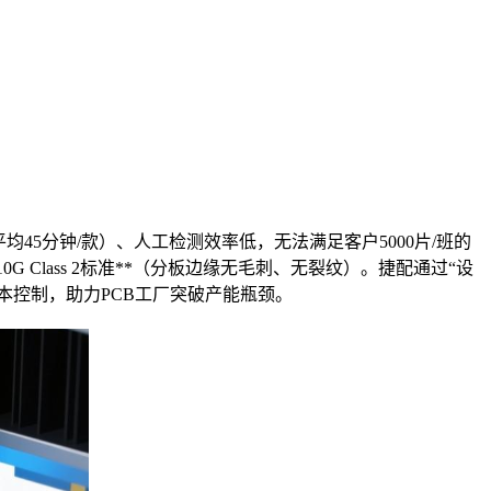
均45分钟/款）、人工检测效率低，无法满足客户5000片/班的
G Class 2标准**（分板边缘无毛刺、无裂纹）。捷配通过“设
本控制，助力PCB工厂突破产能瓶颈。