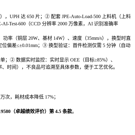
H 达 650 片；② 配套 JPE-Auto-Load-500 上料机（上料
AI-Test-600（CCD 分辨率 2000 万像素，AI 识别准确率
mm）、功率（铜层 20W、基材 14W）、速度（35mm/s），换型时直
定位偏差≤±0.01mm；③ 换型验证：首件检测仅需 5 分钟（自动
单；② 数据实时监控：实时显示 OEE（目标≥85%）、
距、功率、时间），不良品可追溯至具体参数，便于工艺优化。
 万次，耗材成本降低 17%；
；
 19580（卓越绩效评价）第 4.5 条款
。