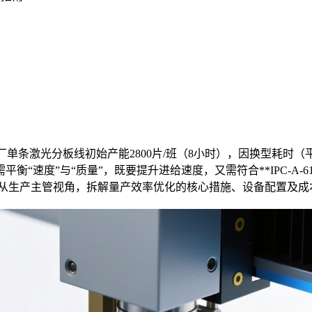
单条激光分板线初始产能2800片/班（8小时），因换型耗时（平
速度”与“质量”，既要提升进给速度，又需符合**IPC-A-610
本文从生产主管视角，拆解量产效率优化的核心措施、设备配置及成