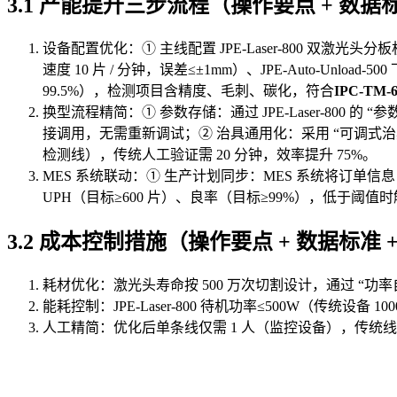
3.1 产能提升三步流程（操作要点 + 数据标准
设备配置优化：① 主线配置 JPE-Laser-800 双激光头分板机
速度 10 片 / 分钟，误差≤±1mm）、JPE-Auto-Unloa
99.5%），检测项目含精度、毛刺、碳化，符合
IPC-TM-6
换型流程精简：① 参数存储：通过 JPE-Laser-800 的 “
接调用，无需重新调试；② 治具通用化：采用 “可调式治具”（
检测线），传统人工验证需 20 分钟，效率提升 75%。
MES 系统联动：① 生产计划同步：MES 系统将订单信
UPH（目标≥600 片）、良率（目标≥99%），低于
3.2 成本控制措施（操作要点 + 数据标准 +
耗材优化：激光头寿命按 500 万次切割设计，通过 “功率自
能耗控制：JPE-Laser-800 待机功率≤500W（传统设备 
人工精简：优化后单条线仅需 1 人（监控设备），传统线