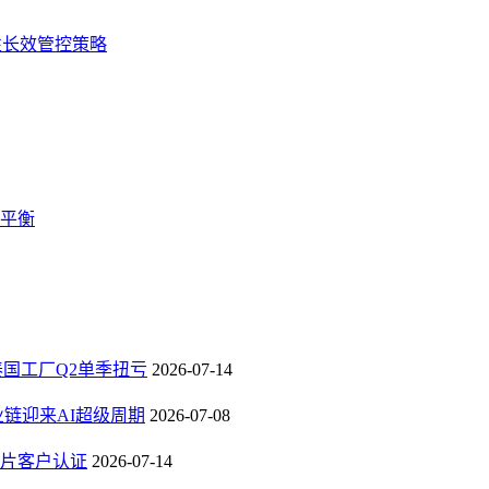
性长效管控策略
蚀平衡
，泰国工厂Q2单季扭亏
2026-07-14
业链迎来AI超级周期
2026-07-08
芯片客户认证
2026-07-14