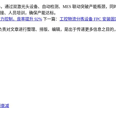
 为核心，通过双激光头设备、自动检测、MES 联动突破产能瓶颈
统对接、人员培训，确保产能达标。
应力控制，良率提升 92%
下一篇：
工控物流分拣设备 FPC 安装
负责对文章进行整理、排版、编辑，是出于传递更多信息之目的
。
频衰减