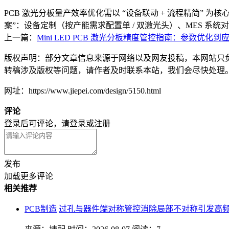
PCB 激光分板量产效率优化需以 “设备联动 + 流程精简”
案”：设备定制（按产能需求配置单 / 双激光头）、MES 系
上一篇：
Mini LED PCB 激光分板精度管控指南：参数优化到
版权声明：部分文章信息来源于网络以及网友投稿，本网站只
转稿涉及版权等问题，请作者及时联系本站，我们会尽快处理
网址：https://www.jiepei.com/design/5150.html
评论
登录后可评论，请
登录
或
注册
发布
加载更多评论
相关推荐
PCB制造
过孔与器件端对称管控消除局部不对称引发高