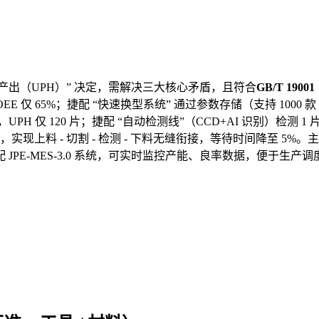
时间产出（UPH）” 决定，需解决三大核心矛盾，且符合
GB/T 190
E 仅 65%；捷配 “快速换型系统” 通过参数存储（支持 1000 
秒，UPH 仅 120 片；捷配 “自动检测线”（CCD+AI 识别）检测 1
现上料 - 切割 - 检测 - 下料无缝衔接，等待时间降至 5%。主流
倍；搭配 JPE-MES-3.0 系统，可实时监控产能、良率数据，便于生产