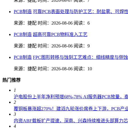
来源：捷配
时间：2026-08-07
阅读：7
PCB制造
可靠PCB表面处理与防护工艺：耐盐雾、可焊
来源：捷配
时间：2026-08-06
阅读：6
PCB制造
超高可靠PCB物料准入工艺
来源：捷配
时间：2026-08-06
阅读：9
PCB制造
FPC图形转移与蚀刻工艺难点：细线精度与侧
来源：捷配
时间：2026-08-06
阅读：10
热门推荐
1
沪电股份上半年净利预增68%-78% AI服务器PCB放量
2
覆铜板暴涨超270%！建滔九轮涨价席卷上下游，PCB产
3
内资ABF载板扩产提速，深南、兴森持续推进头部算力
4