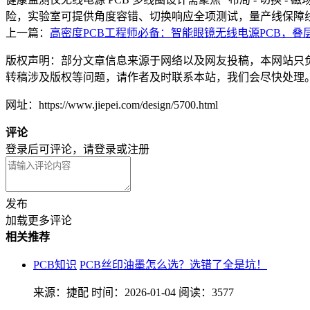
险，实验室可提供角度容错、切换响应全项测试，量产线保障线圈
上一篇：
高密度PCB工程师必备：智能眼镜无线电源PCB，叠
版权声明：部分文章信息来源于网络以及网友投稿，本网站只
转稿涉及版权等问题，请作者及时联系本站，我们会尽快处理
网址：https://www.jiepei.com/design/5700.html
评论
登录后可评论，请
登录
或
注册
发布
加载更多评论
相关推荐
PCB知识
PCB丝印油墨怎么选？选错了全是坑！
来源：捷配
时间：2026-01-04
阅读：3577