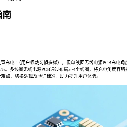
指南
充电”（用户佩戴习惯多样），但单线圈无线电源PCB充电角度容
%。多线圈无线电源PCB通过布局2~4个线圈，将充电角度容错扩
设计难点、切换逻辑及验证标准，助力提升用户体验。