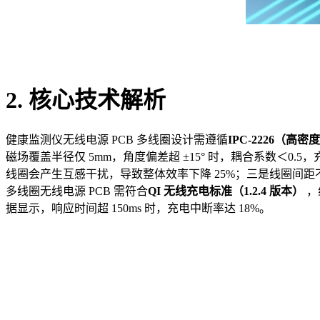
2. 核心技术解析
健康监测仪无线电源 PCB 多线圈设计需遵循
IPC-2226（高
磁场覆盖半径仅 5mm，角度偏差超 ±15° 时，耦合系数＜0.
线圈会产生互感干扰，导致整体效率下降 25%；三是线圈间距
多线圈无线电源 PCB 需符合
QI 无线充电标准（1.2.4 版本）
，
据显示，响应时间超 150ms 时，充电中断率达 18%。