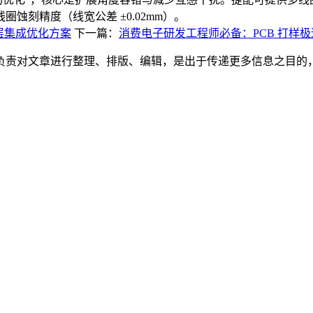
蚀刻精度（线宽公差 ±0.02mm）。
层集成优化方案
下一篇：
消费电子研发工程师必备：PCB 打样
负责对文章进行整理、排版、编辑，是出于传递更多信息之目的
。