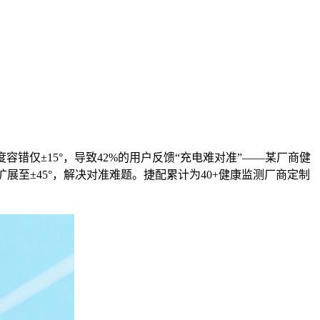
错仅±15°，导致42%的用户反馈“充电难对准”——某厂商健
展至±45°，解决对准难题。捷配累计为40+健康监测厂商定制