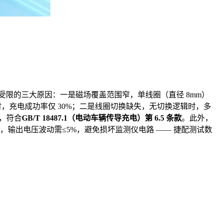
受限的三大原因：一是磁场覆盖范围窄，单线圈（直径 8mm）
0° 时，充电成功率仅 30%；二是线圈切换缺失，无切换逻辑时，多
衡，符合
GB/T 18487.1（电动车辆传导充电）第 6.5 条款
。此外，
，输出电压波动需≤5%，避免损坏监测仪电路 —— 捷配测试数