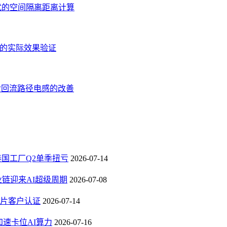
扰的空间隔离距离计算
应的实际效果验证
对回流路径电感的改善
，泰国工厂Q2单季扭亏
2026-07-14
业链迎来AI超级周期
2026-07-08
芯片客户认证
2026-07-14
速卡位AI算力
2026-07-16