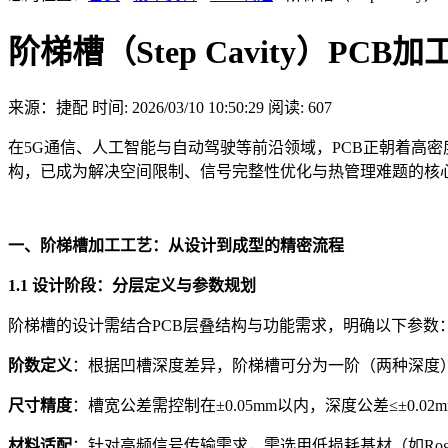
阶梯槽（Step Cavity）
来源：捷配
时间: 2026/03/10 10:50:29
阅读: 607
在5G通信、人工智能与自动驾驶等前沿领域，PCB正朝着高密度
构，已成为解决空间限制、信号完整性优化与热管理难题的核
一、阶梯槽加工工艺：从设计到成型的精密流程
1.1 设计阶段：分层定义与参数规划
阶梯槽的设计需结合PCB层叠结构与功能需求，明确以下参数
阶数定义
：根据凹槽深度差异，阶梯槽可分为一阶（两种深度
尺寸精度
：槽宽公差需控制在±0.05mm以内，深度公差≤±0.
材料适配
：针对高频信号传输需求，需选用低损耗基材（如Roge