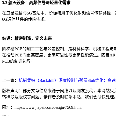
3.3 航天设备：高频信号与轻量化需求
在卫星通信与5G基站中，阶梯槽用于优化射频信号传输路径，
6G通信器件的传输需求。
结语：精密制造，定义未来
阶梯槽PCB的加工工艺与公差控制，是材料科学、机械工程与
在推动PCB向更高密度、更高可靠性与更高性能演进。随着A
PCB的制造边界。
上一篇：
机械背钻（Backdrill）深度控制与残留Stub优化：
版权声明：部分文章信息来源于网络以及网友投稿，本网站只
转稿涉及版权等问题，请作者及时联系本站，我们会尽快处理
网址：https://www.jiepei.com/design/7569.html