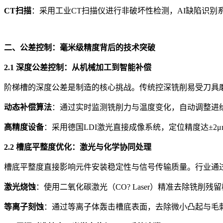
CT扫描
：采用工业CT扫描仪进行非破坏性检测，AI缺陷识别系
二、公差控制：毫米级精度背后的技术突破
2.1 深度公差控制：从机械加工到智能补偿
阶梯槽的深度公差是制造的核心挑战。传统控深铣削易受刀具
动态补偿算法
：通过实时监测铣削力与温度变化，自动调整进给
高精度设备
：采用德国LDI激光直接成像系统，定位精度达±2
2.2 槽底平整度优化：激光与化学协同处理
槽底平整度直接影响元件安装稳定性与信号传输质量。行业通
激光烧蚀
：使用二氧化碳激光（CO? Laser）精准去除铣
等离子刻蚀
：通过等离子体轰击槽底表面，去除微小凸起与毛刺，