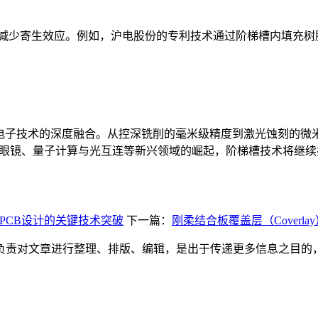
减少寄生效应。例如，沪电股份的专利技术通过阶梯槽内填充树脂与
电子技术的深度融合。从控深铣削的毫米级精度到激光蚀刻的微
R眼镜、量子计算与光互连等新兴领域的崛起，阶梯槽技术将继
高速PCB设计的关键技术突破
下一篇：
刚柔结合板覆盖层（Cover
负责对文章进行整理、排版、编辑，是出于传递更多信息之目的
。