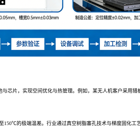
与芯片，实现空间优化与热管理。例如，某无人机客户采用猎板
℃至150℃的极端温差。行业通过真空树脂塞孔技术与梯度固化工