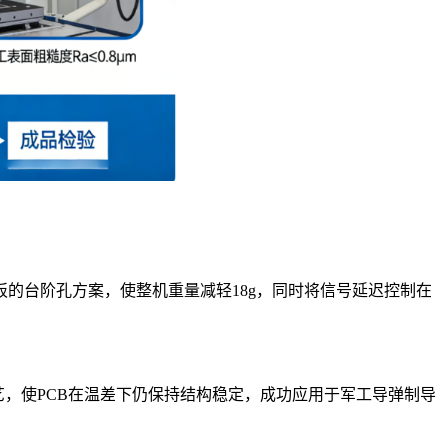
的台阶孔方案，使整机重量减轻18g，同时将信号延迟控制在
艺，使PCB在温差下仍保持结构稳定，成功应用于军工导弹制导