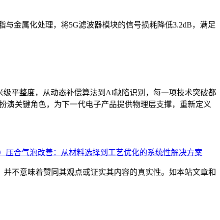
金属化处理，将5G滤波器模块的信号损耗降低3.2dB，满足
米级平整度，从动态补偿算法到AI缺陷识别，每一项技术突破都
续扮演关键角色，为下一代电子产品提供物理层支撑，重新定义
lay）压合气泡改善：从材料选择到工艺优化的系统性解决方案
，并不意味着赞同其观点或证实其内容的真实性。如本站文章和