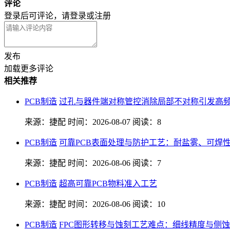
评论
登录后可评论，请
登录
或
注册
发布
加载更多评论
相关推荐
PCB制造
过孔与器件端对称管控消除局部不对称引发高
来源：捷配
时间：2026-08-07
阅读：8
PCB制造
可靠PCB表面处理与防护工艺：耐盐雾、可焊
来源：捷配
时间：2026-08-06
阅读：7
PCB制造
超高可靠PCB物料准入工艺
来源：捷配
时间：2026-08-06
阅读：10
PCB制造
FPC图形转移与蚀刻工艺难点：细线精度与侧