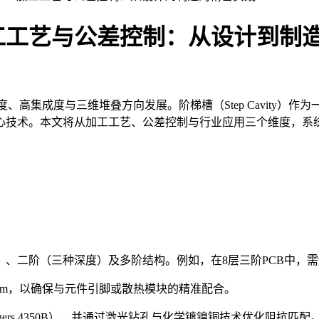
PCB加工工艺与公差控制：从设计到
、高集成度与三维堆叠方向发展。阶梯槽（Step Cavity）
心技术。本文将从加工工艺、公差控制与行业应用三个维度，系统
：
）、二阶（三种深度）及多阶结构。例如，在8层三阶PCB中，
02mm，以确保与元件引脚或散热模块的精准配合。
rs 4350B），并通过激光钻孔与化学镀镍铜技术优化阻抗匹配