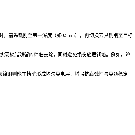
，需先铣削至第一深度（如0.5mm），再切换刀具铣削至目标
，可实现树脂残留的精准去除，同时避免损伤底层铜箔。例如，沪
镀镍铜则能在槽壁形成均匀导电层，增强抗腐蚀性与导通稳定