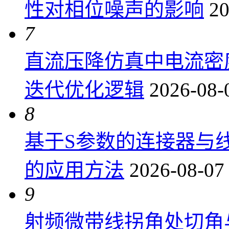
性对相位噪声的影响
20
7
直流压降仿真中电流密
迭代优化逻辑
2026-08-
8
基于S参数的连接器与
的应用方法
2026-08-07
9
射频微带线拐角处切角