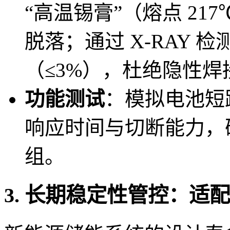
“高温锡膏”（熔点 2
脱落；通过 X-RAY 
（≤3%），杜绝隐性焊
功能测试
：模拟电池短
响应时间与切断能力，
组。
3. 长期稳定性管控：适