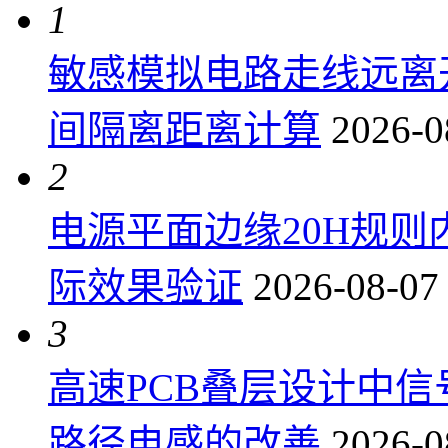
1
敏感模拟电路走线远离
间隔离距离计算
2026-0
2
电源平面边缘20H规
际效果验证
2026-08-07
3
高速PCB叠层设计中
路径电感的改善
2026-0