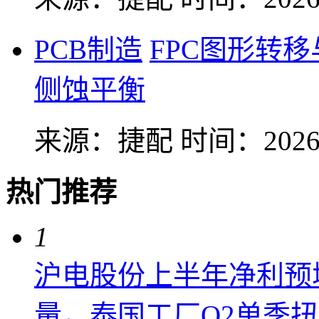
PCB制造
FPC图形转
侧蚀平衡
来源：捷配
时间：2026-
热门推荐
1
沪电股份上半年净利预增6
量，泰国工厂Q2单季