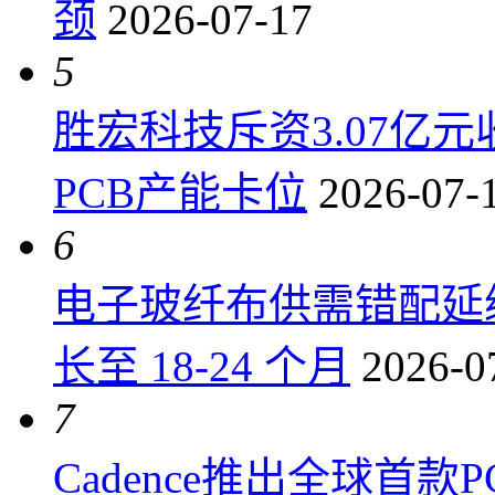
颈
2026-07-17
5
胜宏科技斥资3.07亿
PCB产能卡位
2026-07-
6
电子玻纤布供需错配延
长至 18-24 个月
2026-0
7
Cadence推出全球首