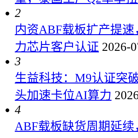
2
内资ABF载板扩产提
力芯片客户认证
2026-0
3
生益科技：M9认证突
头加速卡位AI算力
2026
4
ABF载板缺货周期延