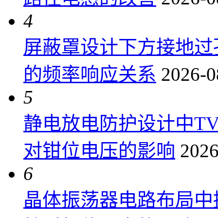
4
屏蔽罩设计下方接地过
的频率响应关系
2026-0
5
静电放电防护设计中T
对钳位电压的影响
2026
6
晶体振荡器电路布局中