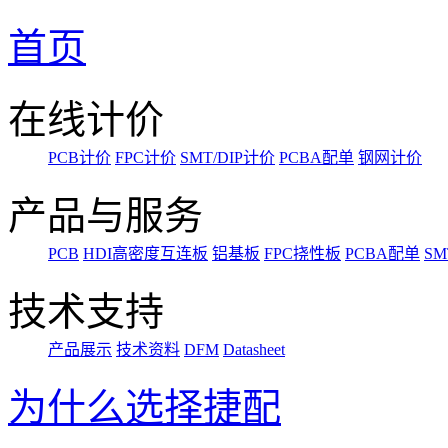
首页
在线计价
PCB计价
FPC计价
SMT/DIP计价
PCBA配单
钢网计价
产品与服务
PCB
HDI高密度互连板
铝基板
FPC挠性板
PCBA配单
SM
技术支持
产品展示
技术资料
DFM
Datasheet
为什么选择捷配