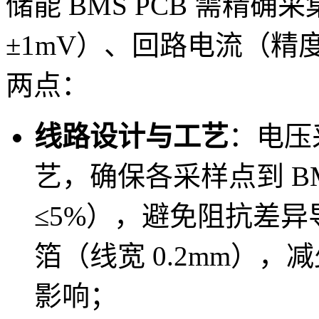
储能 BMS PCB 需精
±1mV）、回路电流（精
两点：
线路设计与工艺
：电压
艺，确保各采样点到 B
≤5%），避免阻抗差异导
箔（线宽 0.2mm）
影响；