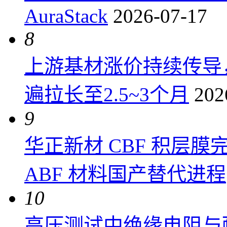
AuraStack
2026-07-17
8
上游基材涨价持续传导
遍拉长至2.5~3个月
202
9
华正新材 CBF 积层
ABF 材料国产替代进程
10
高压测试中绝缘电阻与