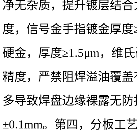
净无杂质，提升镀层结合
度，信号金手指镀金厚度≥
硬金，厚度≥1.5μm，维
精度，严禁阻焊溢油覆盖
多导致焊盘边缘裸露无防
±0.1mm。第四，分板