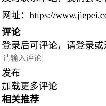
网址：https://www.jiepei.co
评论
登录后可评论，请
登录
或
发布
加载更多评论
相关推荐