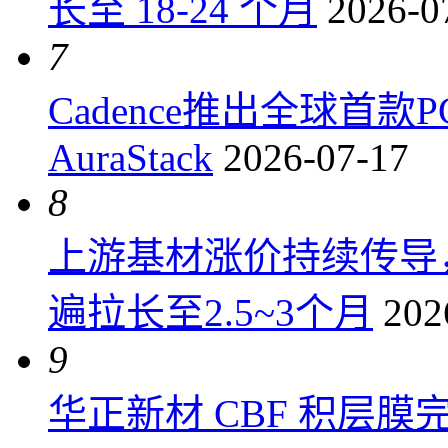
长至 18-24 个月
2026-0
7
Cadence推出全球首
AuraStack
2026-07-17
8
上游基材涨价持续传导
遍拉长至2.5~3个月
202
9
华正新材 CBF 积层