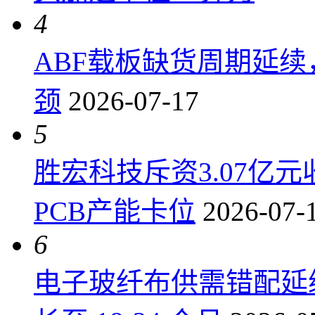
4
ABF载板缺货周期延
颈
2026-07-17
5
胜宏科技斥资3.07亿
PCB产能卡位
2026-07-
6
电子玻纤布供需错配延