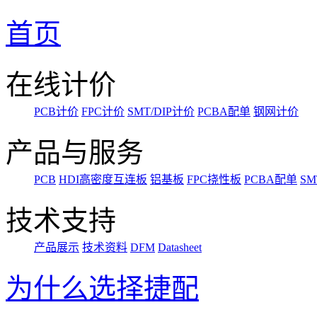
首页
在线计价
PCB计价
FPC计价
SMT/DIP计价
PCBA配单
钢网计价
产品与服务
PCB
HDI高密度互连板
铝基板
FPC挠性板
PCBA配单
SM
技术支持
产品展示
技术资料
DFM
Datasheet
为什么选择捷配