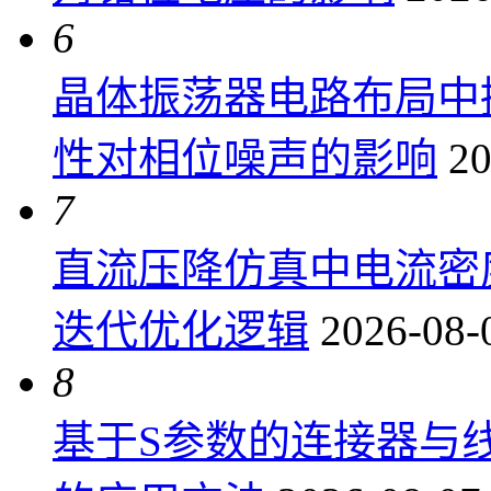
6
晶体振荡器电路布局中
性对相位噪声的影响
20
7
直流压降仿真中电流密
迭代优化逻辑
2026-08-
8
基于S参数的连接器与