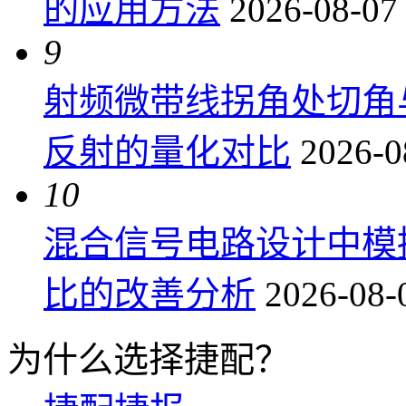
的应用方法
2026-08-07
9
射频微带线拐角处切角
反射的量化对比
2026-0
10
混合信号电路设计中模
比的改善分析
2026-08-
为什么选择捷配？