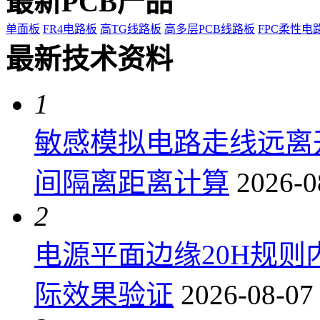
最新PCB产品
单面板
FR4电路板
高TG线路板
高多层PCB线路板
FPC柔性电
最新技术资料
1
敏感模拟电路走线远离
间隔离距离计算
2026-0
2
电源平面边缘20H规
际效果验证
2026-08-07