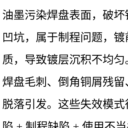
油墨污染焊盘表面，破坏
凹坑，属于制程问题，镀
质，导致镀层沉积不均匀
焊盘毛刺、倒角铜屑残留
脱落引发。这些失效模式
陷 + 制程缺陷 + 使用