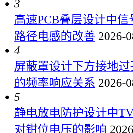
3
高速PCB叠层设计中
路径电感的改善
2026-0
4
屏蔽罩设计下方接地过
的频率响应关系
2026-0
5
静电放电防护设计中T
对钳位电压的影响
2026