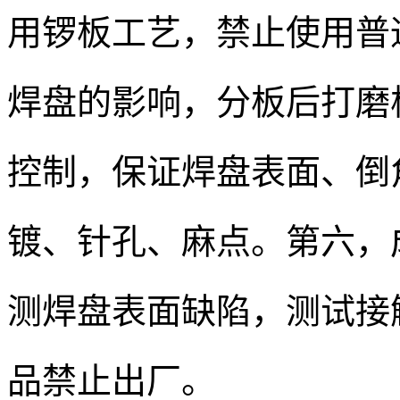
用锣板工艺，禁止使用普
焊盘的影响，分板后打磨
控制，保证焊盘表面、倒
镀、针孔、麻点。第六，
测焊盘表面缺陷，测试接
品禁止出厂。