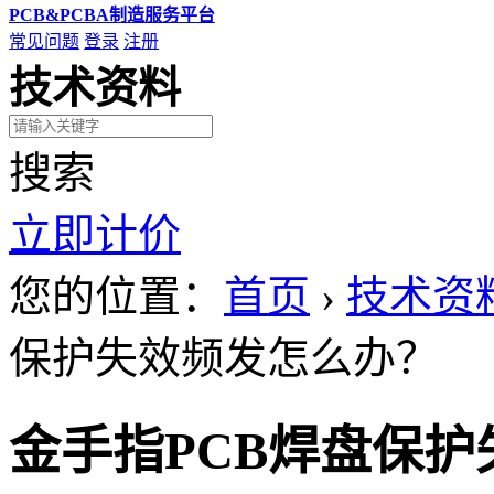
PCB&PCBA制造服务平台
常见问题
登录
注册
技术资料
搜索
立即计价
您的位置：
首页
›
技术资
保护失效频发怎么办？
金手指PCB焊盘保