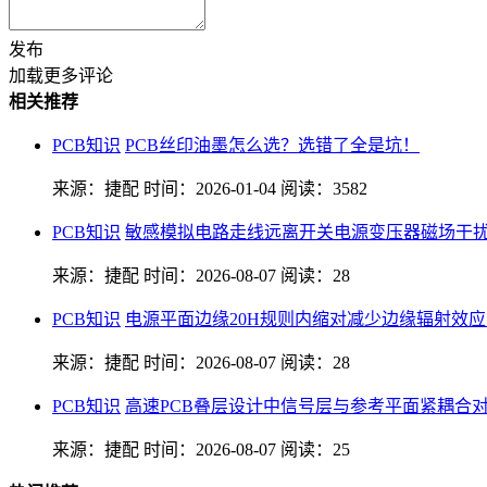
发布
加载更多评论
相关推荐
PCB知识
PCB丝印油墨怎么选？选错了全是坑！
来源：捷配
时间：2026-01-04
阅读：3582
PCB知识
敏感模拟电路走线远离开关电源变压器磁场干
来源：捷配
时间：2026-08-07
阅读：28
PCB知识
电源平面边缘20H规则内缩对减少边缘辐射效
来源：捷配
时间：2026-08-07
阅读：28
PCB知识
高速PCB叠层设计中信号层与参考平面紧耦合
来源：捷配
时间：2026-08-07
阅读：25