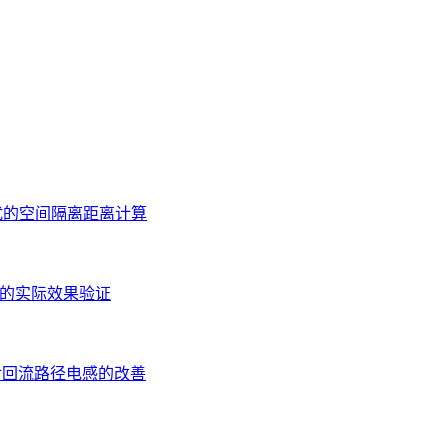
扰的空间隔离距离计算
应的实际效果验证
对回流路径电感的改善