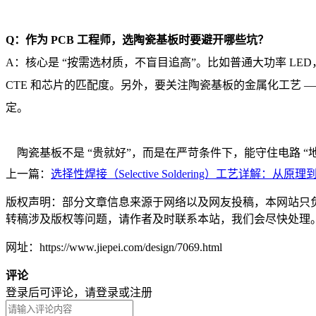
Q：作为 PCB 工程师，选陶瓷基板时要避开哪些坑？
A：核心是 “按需选材质，不盲目追高”。比如普通大功率 
CTE 和芯片的匹配度。另外，要关注陶瓷基板的金属化工艺 
定。
陶瓷基板不是 “贵就好”，而是在严苛条件下，能守住电路 “
上一篇：
选择性焊接（Selective Soldering）工艺详解：
版权声明：部分文章信息来源于网络以及网友投稿，本网站只
转稿涉及版权等问题，请作者及时联系本站，我们会尽快处理
网址：https://www.jiepei.com/design/7069.html
评论
登录后可评论，请
登录
或
注册