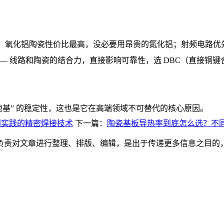
LED，氧化铝陶瓷性价比最高，没必要用昂贵的氮化铝；射频电路
—— 线路和陶瓷的结合力，直接影响可靠性，选 DBC（直接铜
地基” 的稳定性，这也是它在高端领域不可替代的核心原因。
从原理到实践的精密焊接技术
下一篇：
陶瓷基板导热率到底怎么选？不
负责对文章进行整理、排版、编辑，是出于传递更多信息之目的
。