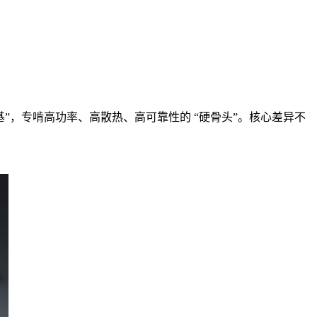
地基”，专啃高功率、高散热、高可靠性的 “硬骨头”。核心差异不