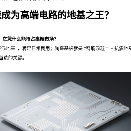
么能成为高端电路的地基之王？
景看，它凭什么能抢占高端市场？
砖混地基”，满足日常民用；陶瓷基板就是 “钢筋混凝土 + 抗震
路首选的关键。