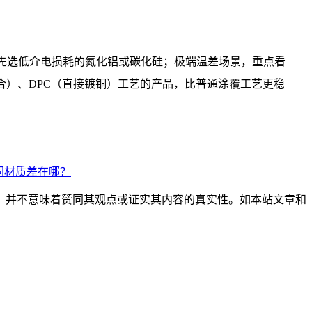
优先选低介电损耗的氮化铝或碳化硅；极端温差场景，重点看
键合）、DPC（直接镀铜）工艺的产品，比普通涂覆工艺更稳
同材质差在哪？
，并不意味着赞同其观点或证实其内容的真实性。如本站文章和