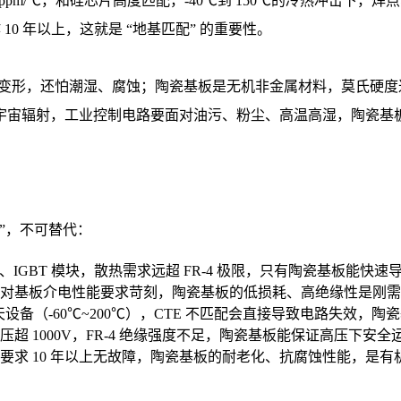
约 4.5 ppm/℃，和硅芯片高度匹配，-40℃到 150℃的冷热冲
10 年以上，这就是 “地基匹配” 的重要性。
化、变形，还怕潮湿、腐蚀；陶瓷基板是无机非金属材料，莫氏硬度
辐射，工业控制电路要面对油污、粉尘、高温高湿，陶瓷基板能 
解”，不可替代：
器、IGBT 模块，散热需求远超 FR-4 极限，只有陶瓷基板能
信号对基板介电性能要求苛刻，陶瓷基板的低损耗、高绝缘性是刚
天设备（-60℃~200℃），CTE 不匹配会直接导致电路失效，
 1000V，FR-4 绝缘强度不足，陶瓷基板能保证高压下安全
求 10 年以上无故障，陶瓷基板的耐老化、抗腐蚀性能，是有