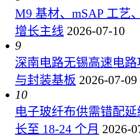
M9 基材、mSAP 工
增长主线
2026-07-10
9
深南电路无锡高速电路项
与封装基板
2026-07-09
10
电子玻纤布供需错配延
长至 18-24 个月
2026-0