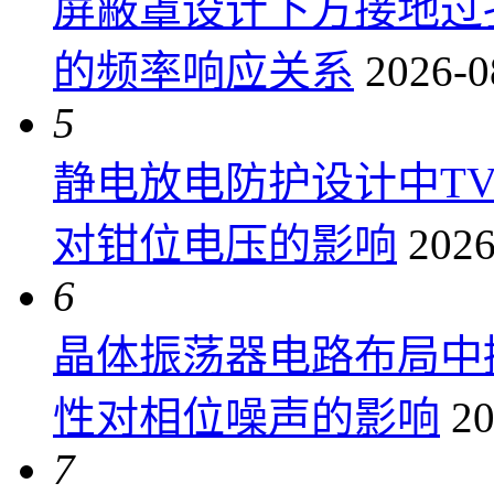
屏蔽罩设计下方接地过
的频率响应关系
2026-0
5
静电放电防护设计中T
对钳位电压的影响
2026
6
晶体振荡器电路布局中
性对相位噪声的影响
20
7