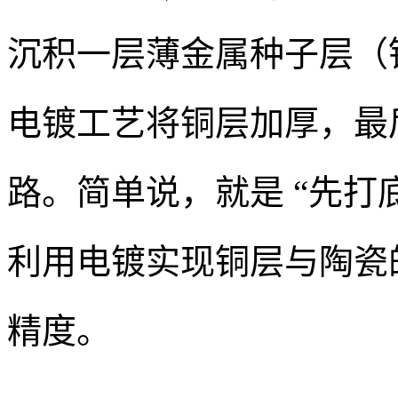
沉积一层薄金属种子层（钛 
电镀工艺将铜层加厚，最
路。简单说，就是 “先打
利用电镀实现铜层与陶瓷
精度。