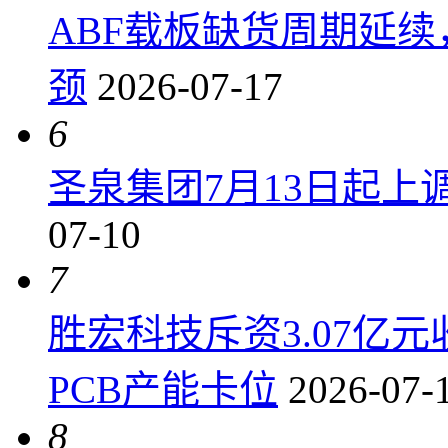
ABF载板缺货周期延
颈
2026-07-17
6
圣泉集团7月13日起上调P
07-10
7
胜宏科技斥资3.07亿
PCB产能卡位
2026-07-
8