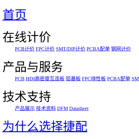
首页
在线计价
PCB计价
FPC计价
SMT/DIP计价
PCBA配单
钢网计价
产品与服务
PCB
HDI高密度互连板
铝基板
FPC挠性板
PCBA配单
SM
技术支持
产品展示
技术资料
DFM
Datasheet
为什么选择捷配