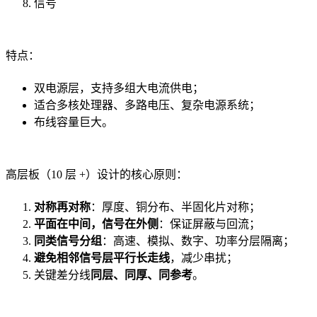
信号
特点：
双电源层，支持多组大电流供电；
适合多核处理器、多路电压、复杂电源系统；
布线容量巨大。
高层板（10 层 +）设计的核心原则：
对称再对称
：厚度、铜分布、半固化片对称；
平面在中间，信号在外侧
：保证屏蔽与回流；
同类信号分组
：高速、模拟、数字、功率分层隔离；
避免相邻信号层平行长走线
，减少串扰；
关键差分线
同层、同厚、同参考
。