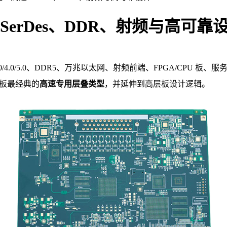
SerDes、DDR、射频与高可靠
3.0/4.0/5.0、DDR5、万兆以太网、射频前端、FPGA/C
层板最经典的
高速专用层叠类型
，并延伸到高层板设计逻辑。