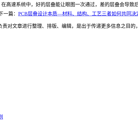
。在高速系统中，好的层叠能让眼图一次通过，差的层叠会导致
下一篇：
PCB层叠设计本质—材料、结构、工艺三者如何共同决
负责对文章进行整理、排版、编辑，是出于传递更多信息之目的
。
则