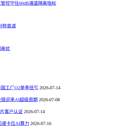
管控守住60dB通道隔离指标
对称衰减
制串扰
，泰国工厂Q2单季扭亏
2026-07-14
业链迎来AI超级周期
2026-07-08
芯片客户认证
2026-07-14
速卡位AI算力
2026-07-16