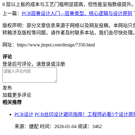
8 层以上板的成本与工艺门槛明显提高，但性能呈指数级提升
上一篇：
PCB层叠设计入门—层叠类型、核心逻辑与设计原则
版权声明：部分文章信息来源于网络以及网友投稿，本网站只
转稿涉及版权等问题，请作者及时联系本站，我们会尽快处理
网址：https://www.jiepei.com/design/7350.html
评论
登录后可评论，请
登录
或
注册
发布
加载更多评论
相关推荐
PCB设计
PCB丝印设计避坑指南！工程师必看5个设计原
来源：捷配
时间：2026-01-04
阅读：3462