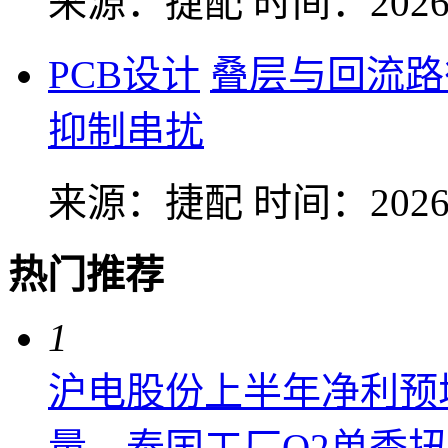
来源：捷配
时间：2026-
PCB设计
叠层与回流路
抑制串扰
来源：捷配
时间：2026-
热门推荐
1
沪电股份上半年净利预增6
量，泰国工厂Q2单季