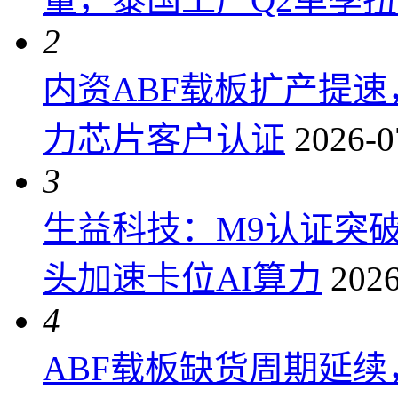
2
内资ABF载板扩产提
力芯片客户认证
2026-0
3
生益科技：M9认证突
头加速卡位AI算力
2026
4
ABF载板缺货周期延