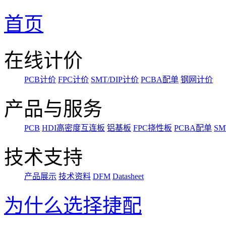
首页
在线计价
PCB计价
FPC计价
SMT/DIP计价
PCBA配单
钢网计价
产品与服务
PCB
HDI高密度互连板
铝基板
FPC挠性板
PCBA配单
SM
技术支持
产品展示
技术资料
DFM
Datasheet
为什么选择捷配