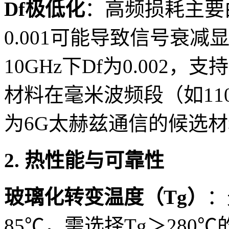
Df极低化
：高频损耗主要
0.001可能导致信号衰减显
10GHz下Df为0.002，支
材料在毫米波频段（如110G
为6G太赫兹通信的候选
2. 热性能与可靠性
玻璃化转变温度（Tg）
：
85℃，需选择Tg＞280℃的