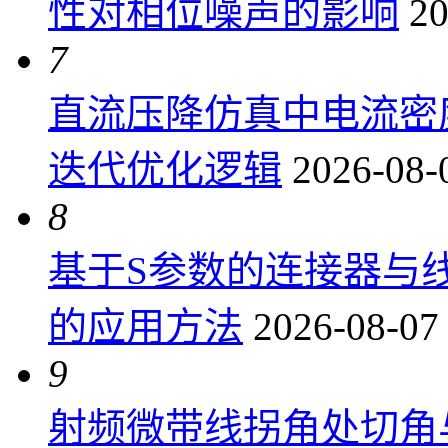
性对相位噪声的影响
20
7
直流压降仿真中电流密
迭代优化逻辑
2026-08-
8
基于S参数的连接器与
的应用方法
2026-08-07
9
射频微带线拐角处切角