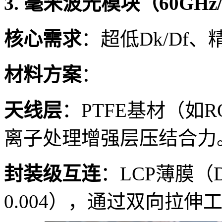
3. 毫米波光模块（60GHz/
核心需求
：超低Dk/Df
材料方案
：
天线层
：PTFE基材（如RO
离子处理增强层压结合力
封装级互连
：LCP薄膜（Dk=
0.004），通过双向拉