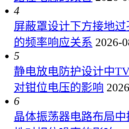
4
屏蔽罩设计下方接地过
的频率响应关系
2026-0
5
静电放电防护设计中T
对钳位电压的影响
2026
6
晶体振荡器电路布局中