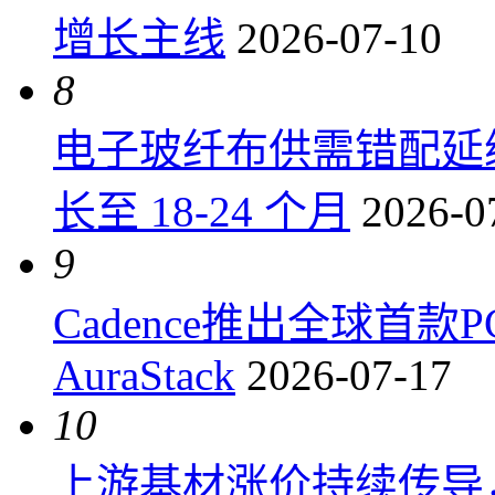
增长主线
2026-07-10
8
电子玻纤布供需错配延
长至 18-24 个月
2026-0
9
Cadence推出全球首
AuraStack
2026-07-17
10
上游基材涨价持续传导