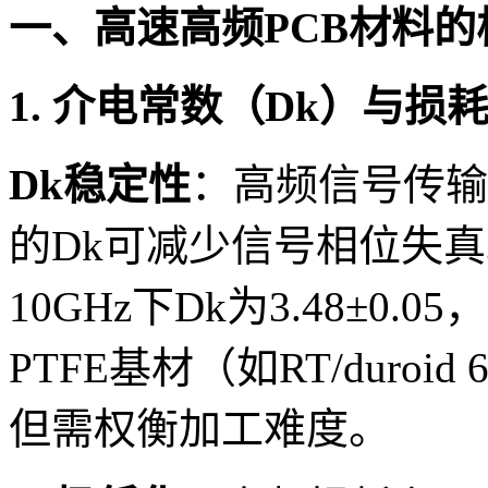
一、高速高频PCB材料
1. 介电常数（Dk）与损
Dk稳定性
：高频信号传输
的Dk可减少信号相位失真。例
10GHz下Dk为3.48±0.
PTFE基材（如RT/duroid 
但需权衡加工难度。