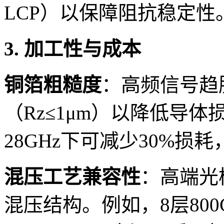
LCP）以保障阻抗稳定性
3. 加工性与成本
铜箔粗糙度
：高频信号趋
（Rz≤1μm）以降低导体
28GHz下可减少30%损
混压工艺兼容性
：高端光
混压结构。例如，8层80