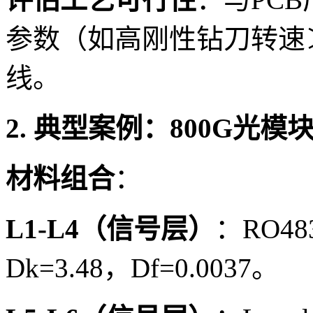
参数（如高刚性钻刀转速＞
线。
2. 典型案例：800G光模
材料组合
：
L1-L4（信号层）
：RO483
Dk=3.48，Df=0.0037。