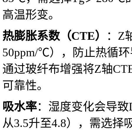
高温形变。
热膨胀系数（CTE）
：Z
50ppm/℃），防止热循
通过玻纤布增强将Z轴CTE
可靠性。
吸水率
：湿度变化会导致D
从3.5升至4.8），需选择