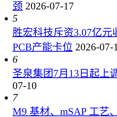
颈
2026-07-17
5
胜宏科技斥资3.07亿
PCB产能卡位
2026-07-
6
圣泉集团7月13日起上调P
07-10
7
M9 基材、mSAP 工