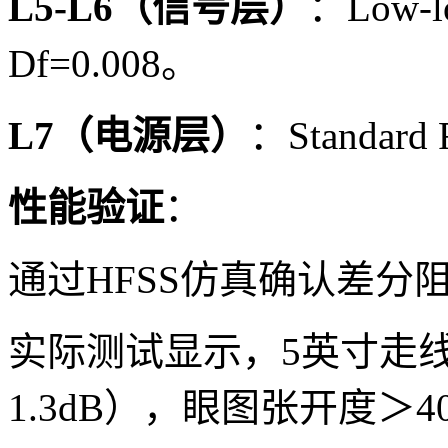
L5-L6（信号层）
：Low-l
Df=0.008。
L7（电源层）
：Standar
性能验证
：
通过HFSS仿真确认差分阻
实际测试显示，5英寸走线
1.3dB），眼图张开度＞4