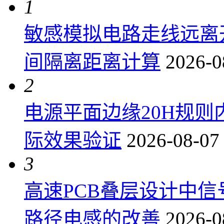
1
敏感模拟电路走线远离
间隔离距离计算
2026-0
2
电源平面边缘20H规
际效果验证
2026-08-07
3
高速PCB叠层设计中
路径电感的改善
2026-0