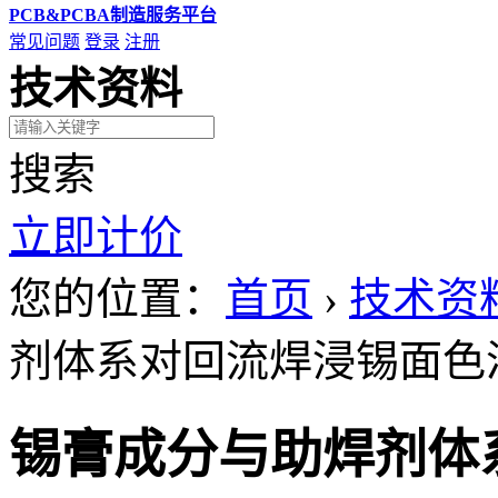
PCB&PCBA制造服务平台
常见问题
登录
注册
技术资料
搜索
立即计价
您的位置：
首页
›
技术资
剂体系对回流焊浸锡面色
锡膏成分与助焊剂体