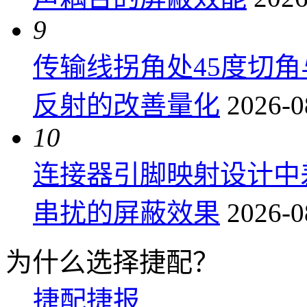
9
传输线拐角处45度切
反射的改善量化
2026-0
10
连接器引脚映射设计中
串扰的屏蔽效果
2026-0
为什么选择捷配？
捷配捷报