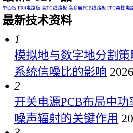
单面板
FR4电路板
高TG线路板
高多层PCB线路板
FPC柔性电
最新技术资料
1
模拟地与数字地分割策
系统信噪比的影响
2026
2
开关电源PCB布局中
噪声辐射的关键作用
20
3