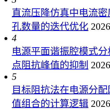
直流压降仿真中电流密
孔数量的迭代优化
2026
4
电源平面谐振腔模式分
点阻抗峰值的抑制
2026
5
目标阻抗法在电源分配
值组合的计算逻辑
2026