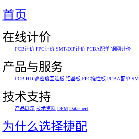
首页
在线计价
PCB计价
FPC计价
SMT/DIP计价
PCBA配单
钢网计价
产品与服务
PCB
HDI高密度互连板
铝基板
FPC挠性板
PCBA配单
SM
技术支持
产品展示
技术资料
DFM
Datasheet
为什么选择捷配