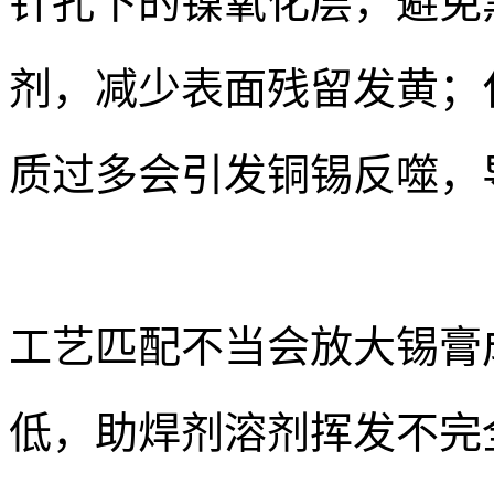
针孔下的镍氧化层，避免
剂，减少表面残留发黄；
质过多会引发铜锡反噬，
工艺匹配不当会放大锡膏
低，助焊剂溶剂挥发不完