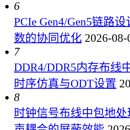
6
PCIe Gen4/Gen
数的协同优化
2026-08-
7
DDR4/DDR5内存布线
时序仿真与ODT设置
20
8
时钟信号布线中包地处
声耦合的屏蔽效能
2026