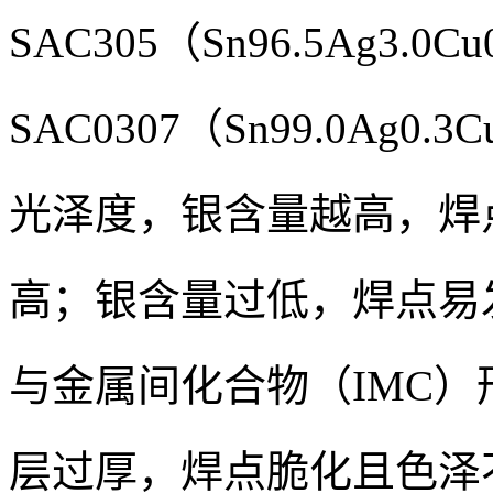
SAC305（Sn96.5Ag3.0C
SAC0307（Sn99.0Ag
光泽度，银含量越高，焊
高；银含量过低，焊点易
与金属间化合物（IMC）
层过厚，焊点脆化且色泽