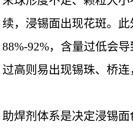
末球形度不足、颗粒大小
续，浸锡面出现花斑。此
88%-92%，含量过低
过高则易出现锡珠、桥连
助焊剂体系是决定浸锡面