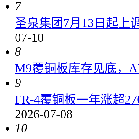
7
圣泉集团7月13日起上调P
07-10
8
M9覆铜板库存见底，A
9
FR-4覆铜板一年涨超2
2026-07-08
10