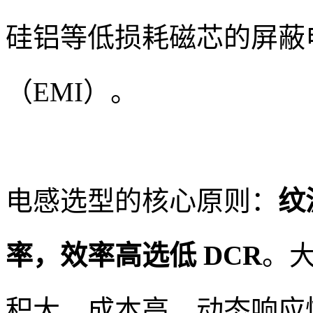
硅铝等低损耗磁芯的屏蔽
（EMI）。
电感选型的核心原则：
纹
率，效率高选低 DCR
。
积大、成本高、动态响应