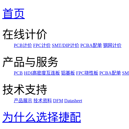
首页
在线计价
PCB计价
FPC计价
SMT/DIP计价
PCBA配单
钢网计价
产品与服务
PCB
HDI高密度互连板
铝基板
FPC挠性板
PCBA配单
SM
技术支持
产品展示
技术资料
DFM
Datasheet
为什么选择捷配