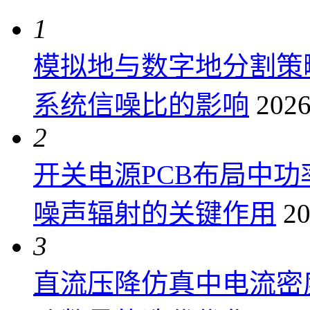
1
模拟地与数字地分割策
系统信噪比的影响
2026
2
开关电源PCB布局中
噪声辐射的关键作用
20
3
直流压降仿真中电流密