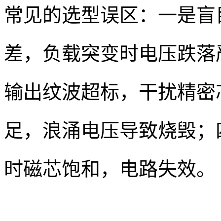
常见的选型误区：一是盲
差，负载突变时电压跌落严
输出纹波超标，干扰精密芯
足，浪涌电压导致烧毁；
时磁芯饱和，电路失效。