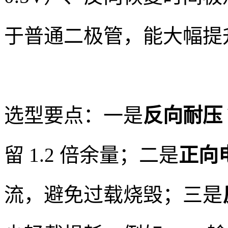
于普通二极管，能大幅提
选型要点：一是
反向耐压 
留 1.2 倍余量；二是
正向电
流，避免过载烧毁；三是