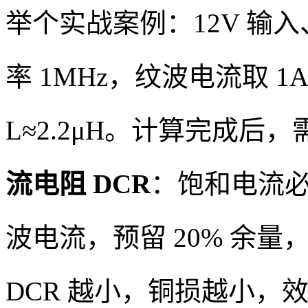
举个实战案例：12V 输入
率 1MHz，纹波电流取 
L≈2.2μH。计算完成后
流电阻 DCR
：饱和电流必须
波电流，预留 20% 余
DCR 越小，铜损越小，