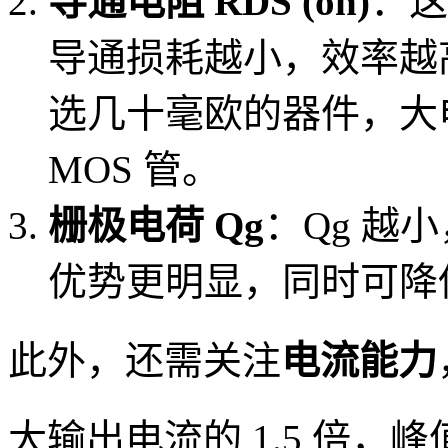
导通电阻 RDS (on)
：这
导通损耗越小，效率越
选几十毫欧的器件，大
MOS 管。
栅极电荷 Qg
：Qg 越
优势更明显，同时可降
此外，还需关注
电流能力
大输出电流的 1.5 倍