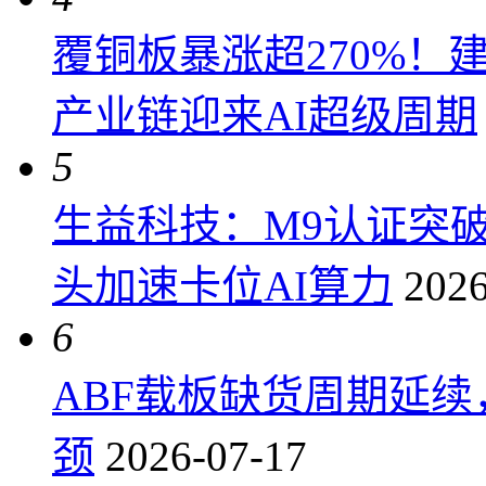
覆铜板暴涨超270%！
产业链迎来AI超级周期
5
生益科技：M9认证突
头加速卡位AI算力
2026
6
ABF载板缺货周期延
颈
2026-07-17