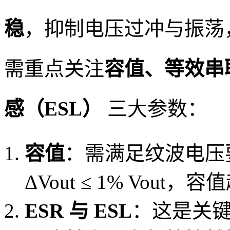
稳
，抑制电压过冲与振荡
需重点关注
容值、等效串
感（ESL）
三大参数：
容值
：需满足纹波电压
ΔVout ≤ 1% Vo
ESR 与 ESL
：这是关键