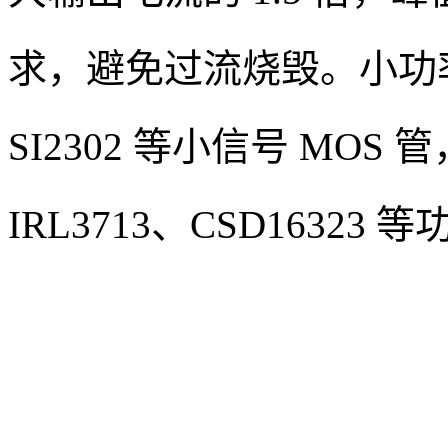
求，避免过流烧毁。小功率 B
SI2302 等小信号 MO
IRL3713、CSD16323 