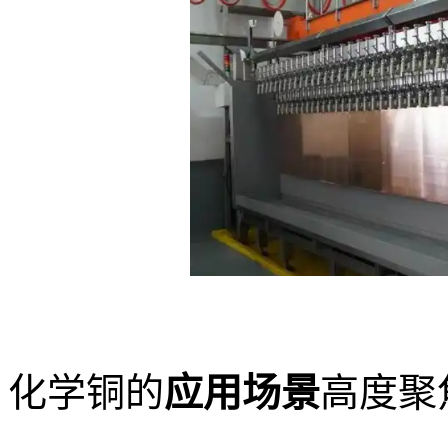
化学铜的
应用场景
高度聚