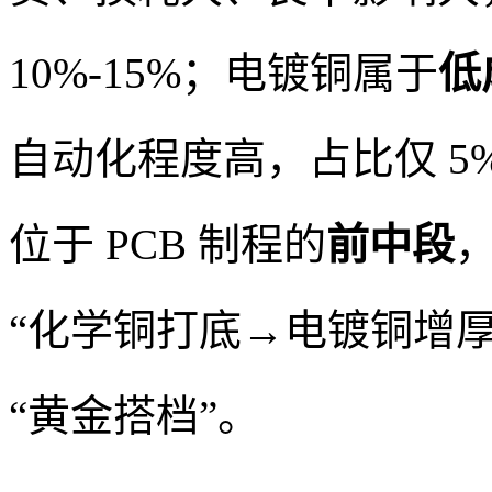
10%-15%；电镀铜属于
低
自动化程度高，占比仅 5
位于 PCB 制程的
前中段
“化学铜打底→电镀铜增厚”
“黄金搭档”。