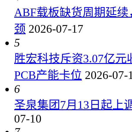
ABF载板缺货周期延
颈
2026-07-17
5
胜宏科技斥资3.07亿
PCB产能卡位
2026-07-
6
圣泉集团7月13日起上调P
07-10
7