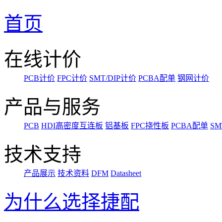
首页
在线计价
PCB计价
FPC计价
SMT/DIP计价
PCBA配单
钢网计价
产品与服务
PCB
HDI高密度互连板
铝基板
FPC挠性板
PCBA配单
SM
技术支持
产品展示
技术资料
DFM
Datasheet
为什么选择捷配