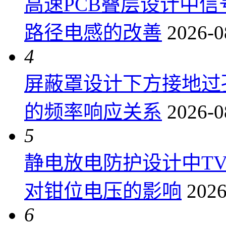
高速PCB叠层设计中
路径电感的改善
2026-0
4
屏蔽罩设计下方接地过
的频率响应关系
2026-0
5
静电放电防护设计中T
对钳位电压的影响
2026
6