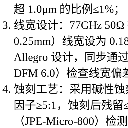
超 1.0μm 的比例≤1%；
线宽设计：77GHz 50
0.25mm）线宽设为 0.18
Allegro 设计，同步通
DFM 6.0）检查线宽
蚀刻工艺：采用碱性蚀刻，
因子≥5:1，蚀刻后残留
（JPE-Micro-800