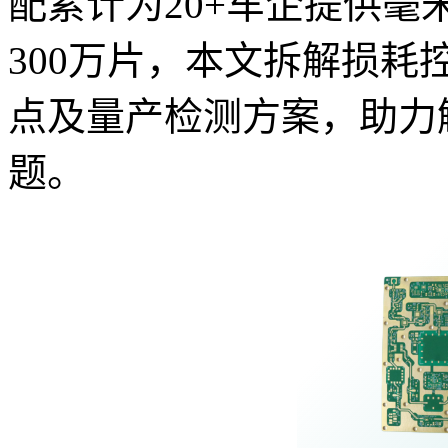
配累计为20+车企提供毫
300万片，本文拆解损耗控
点及量产检测方案，助力
题。