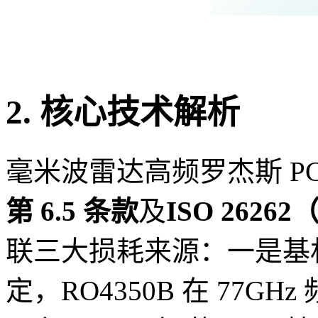
2. 核心技术解析
毫米波雷达高频罗杰斯 P
第 6.5 条款
及
ISO 262
联三大损耗来源：一是基材
定，RO4350B 在 77GHz 