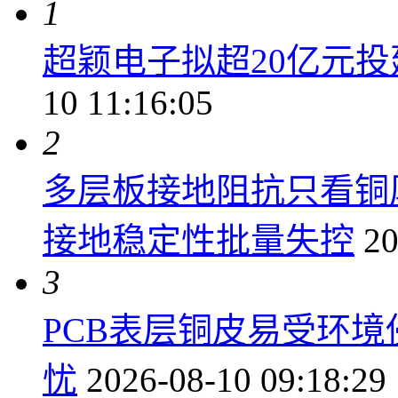
1
超颖电子拟超20亿元投
10 11:16:05
2
多层板接地阻抗只看铜
接地稳定性批量失控
20
3
PCB表层铜皮易受环
忧
2026-08-10 09:18:29