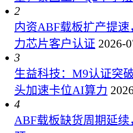
2
内资ABF载板扩产提
力芯片客户认证
2026-0
3
生益科技：M9认证突
头加速卡位AI算力
2026
4
ABF载板缺货周期延