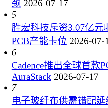
颈
2026-07-17
5
胜宏科技斥资3.07亿
PCB产能卡位
2026-07-
6
Cadence推出全球首
AuraStack
2026-07-17
7
电子玻纤布供需错配延