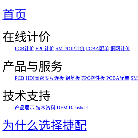
首页
在线计价
PCB计价
FPC计价
SMT/DIP计价
PCBA配单
钢网计价
产品与服务
PCB
HDI高密度互连板
铝基板
FPC挠性板
PCBA配单
SM
技术支持
产品展示
技术资料
DFM
Datasheet
为什么选择捷配