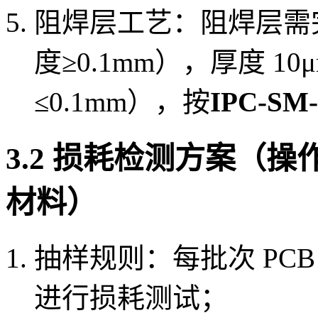
阻焊层工艺：阻焊层需
度≥0.1mm），厚度 1
≤0.1mm），按
IPC-SM
3.2 损耗检测方案（操作
材料）
抽样规则：每批次 PCB 按
进行损耗测试；