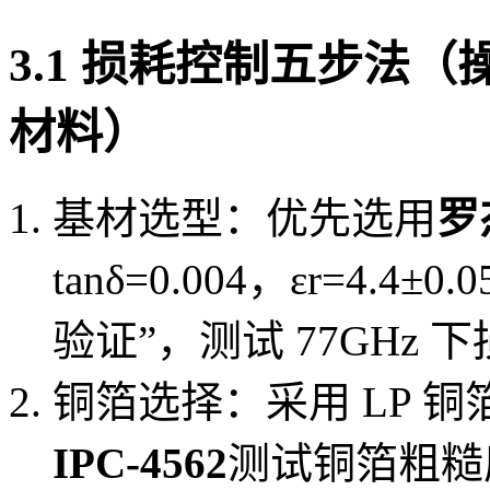
3.1 损耗控制五步法（操
材料）
基材选型：优先选用
罗
tanδ=0.004，εr=4
验证”，测试 77GHz 下
铜箔选择：采用 LP 铜箔
IPC-4562
测试铜箔粗糙