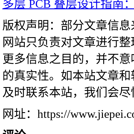
多层 PCB 叠层设计指南
版权声明：部分文章信息
网站只负责对文章进行整
更多信息之目的，并不意
的真实性。如本站文章和
及时联系本站，我们会尽
网址：https://www.jiepei.co