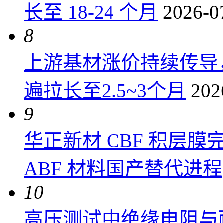
长至 18-24 个月
2026-0
8
上游基材涨价持续传导
遍拉长至2.5~3个月
202
9
华正新材 CBF 积层
ABF 材料国产替代进程
10
高压测试中绝缘电阻与