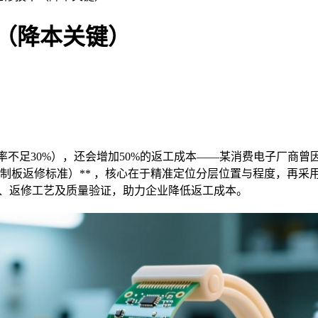
术（降本关键）
率不足30%），还会增加50%的返工成本——某消费电子厂商曾
7721（印制板返修标准）** ，核心在于精准定位分层位置与程度，
方法、返修工艺及质量验证，助力企业降低返工成本。