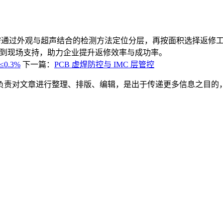
艺”，需通过外观与超声结合的检测方法定位分层，再按面积选择返
训到现场支持，助力企业提升返修效率与成功率。
0.3%
下一篇：
PCB 虚焊防控与 IMC 层管控
负责对文章进行整理、排版、编辑，是出于传递更多信息之目的
。