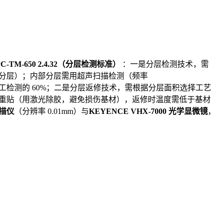
PC-TM-650 2.4.32（分层检测标准）
：一是分层检测技术，需
即为分层）；内部分层需用超声扫描检测（频率
于人工检测的 60%；二是分层返修技术，需根据分层面积选择工艺
）需剥离重贴（用激光除胶，避免损伤基材），返修时温度需低于基材
扫描仪
（分辨率 0.01mm）与
KEYENCE VHX-7000 光学显微镜
，