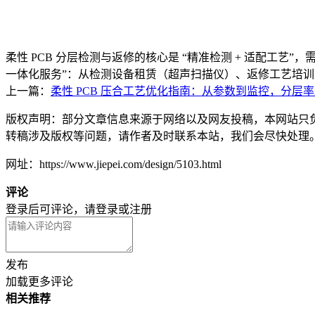
柔性 PCB 分层检测与返修的核心是 “精准检测 + 适配工
一体化服务”：从检测设备租赁（超声扫描仪）、返修工艺培
上一篇：
柔性 PCB 压合工艺优化指南：从参数到监控，分层率≤
版权声明：部分文章信息来源于网络以及网友投稿，本网站只
转稿涉及版权等问题，请作者及时联系本站，我们会尽快处理
网址：https://www.jiepei.com/design/5103.html
评论
登录后可评论，请
登录
或
注册
发布
加载更多评论
相关推荐