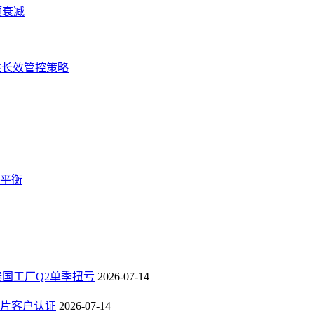
频衰减
性长效管控策略
蚀平衡
，泰国工厂Q2单季扭亏
2026-07-14
芯片客户认证
2026-07-14