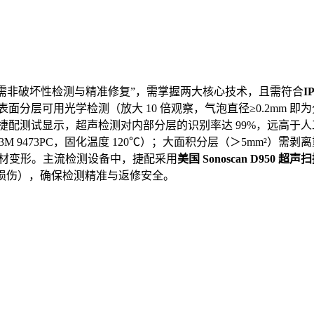
坏，需非破坏性检测与精准修复”，需掌握两大核心技术，且需符合
I
面分层可用光学检测（放大 10 倍观察，气泡直径≥0.2mm 
与面积，捷配测试显示，超声检测对内部分层的识别率达 99%，远高
3M 9473PC，固化温度 120℃）；大面积分层（＞5mm²
），防止基材变形。主流检测设备中，捷配采用
美国 Sonoscan D950 超声
损伤），确保检测精准与返修安全。