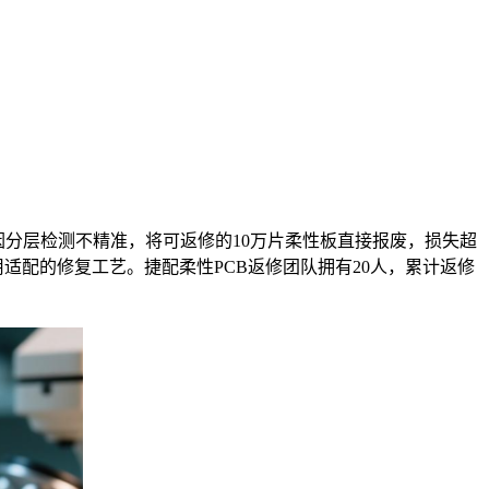
因分层检测不精准，将可返修的10万片柔性板直接报废，损失超
再采用适配的修复工艺。捷配柔性PCB返修团队拥有20人，累计返修