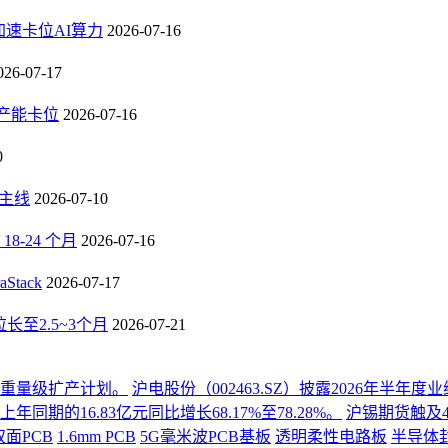
速卡位AI算力
2026-07-16
026-07-17
B产能卡位
2026-07-16
0
长主线
2026-07-10
-24 个月
2026-07-16
tack
2026-07-17
至2.5~3个月
2026-07-21
份重量级扩产计划。
沪电股份（002463.SZ）披露2026年半
同期的16.83亿元同比增长68.17%至78.28%。
沪锡期货触及4
双面PCB
1.6mm PCB
5G毫米波PCB基板
透明柔性电路板
半导体