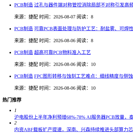
PCB制造
过孔与器件端对称管控消除局部不对称引发高
来源：捷配
时间：2026-08-07
阅读：8
PCB制造
可靠PCB表面处理与防护工艺：耐盐雾、可焊
来源：捷配
时间：2026-08-06
阅读：8
PCB制造
超高可靠PCB物料准入工艺
来源：捷配
时间：2026-08-06
阅读：10
PCB制造
FPC图形转移与蚀刻工艺难点：细线精度与侧
来源：捷配
时间：2026-08-06
阅读：10
热门推荐
1
沪电股份上半年净利预增68%-78% AI服务器PCB放量
2
内资ABF载板扩产提速，深南、兴森持续推进头部算力