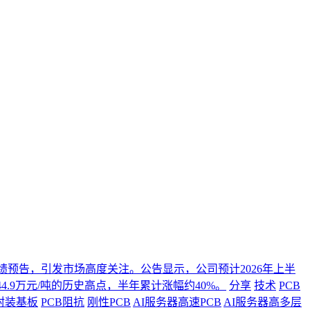
年度业绩预告，引发市场高度关注。公告显示，公司预计2026年上半
4.9万元/吨的历史高点，半年累计涨幅约40%。
分享
技术
PCB
封装基板
PCB阻抗
刚性PCB
AI服务器高速PCB
AI服务器高多层