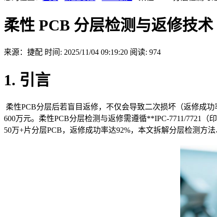
柔性 PCB 分层检测与返修技
来源：捷配
时间: 2025/11/04 09:19:20
阅读: 974
1. 引言
柔性PCB分层后若盲目返修，不仅会导致二次损坏（返修成功
600万元。柔性PCB分层检测与返修需遵循**IPC-7711/
50万+片分层PCB，返修成功率达92%，本文拆解分层检测