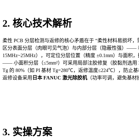
2. 核心技术解析
柔性 PCB 分层检测与返修的核心矛盾在于 “柔性材料易损
区分表面分层（肉眼可见气泡）与内部分层（隐蔽性强）—— 表
15MHz~25MHz），可定位分层位置（精度 ±0.1mm）
—— 小面积分层（≤5mm²）可采用局部注胶修复（胶黏剂选用 
Tg 的 80%（如 PI 基材 Tg=280℃，返修温度≤224℃
返修设备采用
日本 FANUC 激光除胶机
（功率可调，避免基材
3. 实操方案