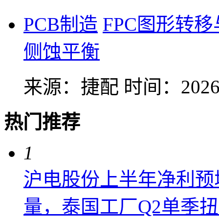
PCB制造
FPC图形转
侧蚀平衡
来源：捷配
时间：2026-
热门推荐
1
沪电股份上半年净利预增6
量，泰国工厂Q2单季