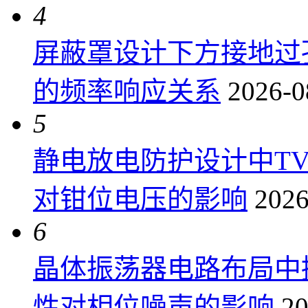
4
屏蔽罩设计下方接地过
的频率响应关系
2026-0
5
静电放电防护设计中T
对钳位电压的影响
2026
6
晶体振荡器电路布局中
性对相位噪声的影响
20