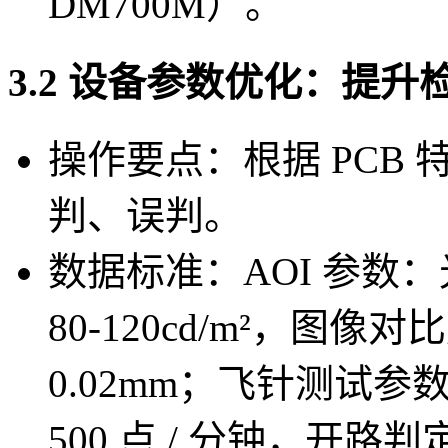
DM700M）。
3.2 设备参数优化：提升
操作要点：根据 PCB
判、误判。
数据标准：AOI 参数：光
80-120cd/m²，图
0.02mm；飞针测试参
500 点 / 分钟，开路