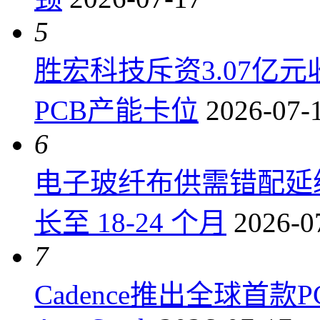
5
胜宏科技斥资3.07亿
PCB产能卡位
2026-07-
6
电子玻纤布供需错配延
长至 18-24 个月
2026-0
7
Cadence推出全球首