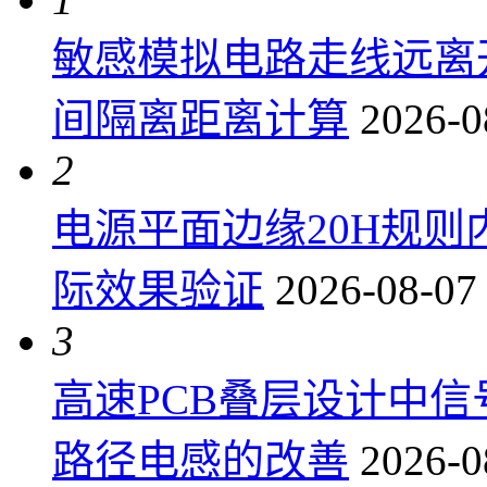
敏感模拟电路走线远离
间隔离距离计算
2026-0
2
电源平面边缘20H规
际效果验证
2026-08-07
3
高速PCB叠层设计中
路径电感的改善
2026-0