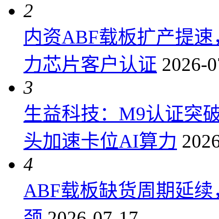
2
内资ABF载板扩产提
力芯片客户认证
2026-0
3
生益科技：M9认证突
头加速卡位AI算力
2026
4
ABF载板缺货周期延
颈
2026-07-17