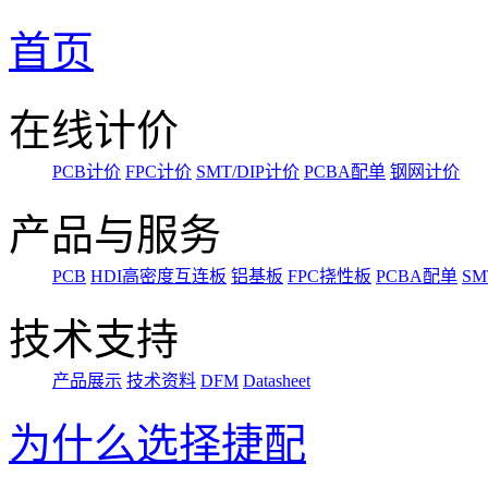
首页
在线计价
PCB计价
FPC计价
SMT/DIP计价
PCBA配单
钢网计价
产品与服务
PCB
HDI高密度互连板
铝基板
FPC挠性板
PCBA配单
SM
技术支持
产品展示
技术资料
DFM
Datasheet
为什么选择捷配