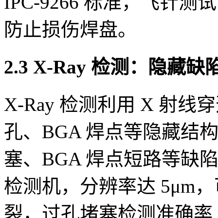
IPC-9266 标准，飞针测
防止损伤焊盘。
2.3 X-Ray 检测：隐
X-Ray 检测利用 X 射
孔、BGA 焊点等隐藏结
塞、BGA 焊点短路等缺陷
检测机，分辨率达 5μm，可
裂，过孔堵塞检测准确率 