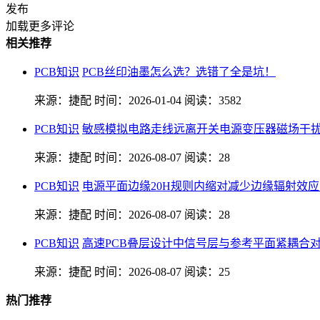
发布
加载更多评论
相关推荐
PCB知识
PCB丝印油墨怎么选？选错了全是坑！
来源：捷配
时间：2026-01-04
阅读：3582
PCB知识
敏感模拟电路走线远离开关电源变压器磁场干
来源：捷配
时间：2026-08-07
阅读：28
PCB知识
电源平面边缘20H规则内缩对减少边缘辐射效
来源：捷配
时间：2026-08-07
阅读：28
PCB知识
高速PCB叠层设计中信号层与参考平面紧耦合
来源：捷配
时间：2026-08-07
阅读：25
热门推荐