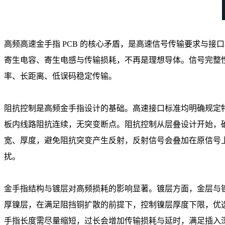
高频高速金手指 PCB 的核心矛盾，是高速信号传输要求与接
寄生电容、寄生电感与传输损耗，不再是理想导体。信号完整
率、长距离、低误码稳定传输。
阻抗控制是高频金手指设计的基础。高速接口标准均明确规定特性阻
板内线路阻抗连续，无突变断点。阻抗控制从层叠设计开始，
宽、厚度，避免阻抗突变产生反射，反射信号会叠加在原信号
扰。
金手指结构与镀层对高频损耗的影响显著。镀层方面，金层与
厚镍层，在满足阻挡铜扩散的前提下，控制镍层厚度下限，优
手指长度需尽量缩短，过长会增加传输损耗与延时，满足插入