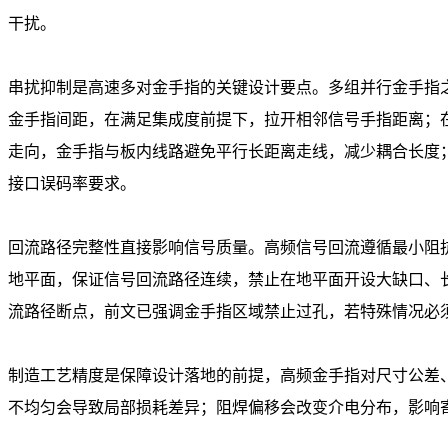
干扰。
串扰抑制是高速多对金手指的关键设计要点。多组并行金手指
金手指间距，在满足集成度前提下，拉开相邻信号手指距离；在
走向，金手指与板内线路避免平行长距离走线，减少耦合长度；
接口误码率要求。
回流路径完整性直接影响信号质量。高频信号回流遵循最小阻抗
地平面，保证信号回流路径连续，禁止在地平面开设大缺口、
流路径断点，前文已强调金手指区域禁止过孔，若特殊情况必
制造工艺精度是保障设计落地的前提，高频金手指对尺寸公差
不均匀会导致局部损耗差异；阻焊偏移会改变介电分布，影响寄