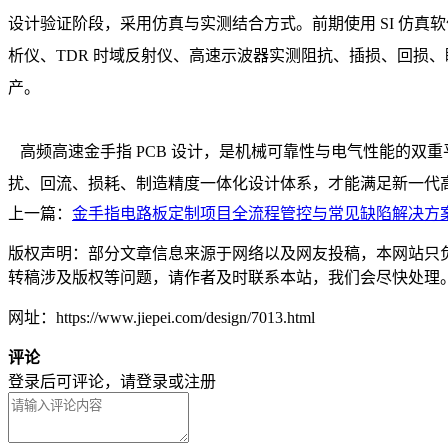
设计验证阶段，采用仿真与实测结合方式。前期使用 SI 仿
析仪、TDR 时域反射仪、高速示波器实测阻抗、插损、回损
产。
高频高速金手指 PCB 设计，是机械可靠性与电气性能的双
扰、回流、损耗、制造精度一体化设计体系，才能满足新一代高
上一篇：
金手指电路板定制项目全流程管控与常见缺陷解决方
版权声明：部分文章信息来源于网络以及网友投稿，本网站只
转稿涉及版权等问题，请作者及时联系本站，我们会尽快处理
网址：https://www.jiepei.com/design/7013.html
评论
登录后可评论，请
登录
或
注册