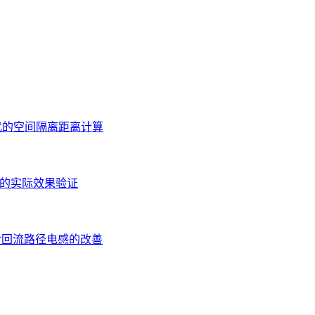
扰的空间隔离距离计算
应的实际效果验证
对回流路径电感的改善