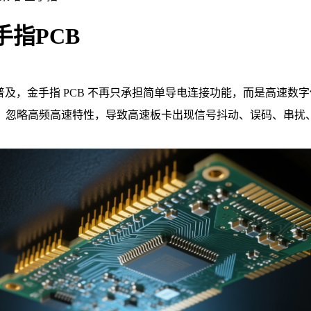
指PCB
板等技术普及，金手指 PCB 不再只承担简单导电连接功能，而是高
，忽略高频高速特性，导致高速板卡出现信号抖动、误码、串扰