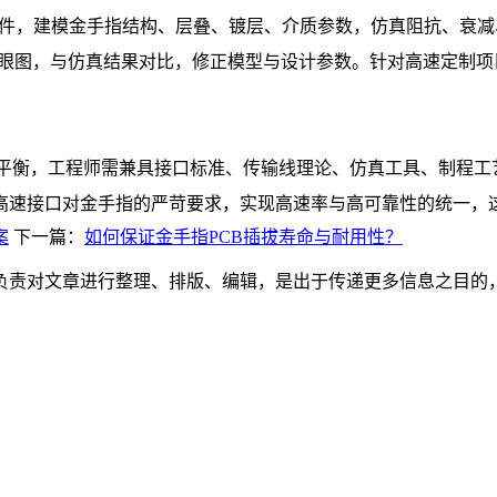
真软件，建模金手指结构、层叠、镀层、介质参数，仿真阻抗、衰
、眼图，与仿真结果对比，修正模型与设计参数。针对高速定制
重平衡，工程师需兼具接口标准、传输线理论、仿真工具、制程
速接口对金手指的严苛要求，实现高速率与高可靠性的统一，这也
案
下一篇：
如何保证金手指PCB插拔寿命与耐用性？
负责对文章进行整理、排版、编辑，是出于传递更多信息之目的
。