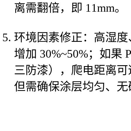
离需翻倍，即 11mm。
环境因素修正：高湿度
增加 30%~50%；如
三防漆），爬电距离可适
但需确保涂层均匀、无