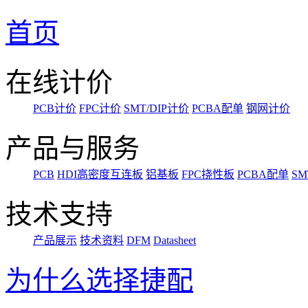
首页
在线计价
PCB计价
FPC计价
SMT/DIP计价
PCBA配单
钢网计价
产品与服务
PCB
HDI高密度互连板
铝基板
FPC挠性板
PCBA配单
SM
技术支持
产品展示
技术资料
DFM
Datasheet
为什么选择捷配