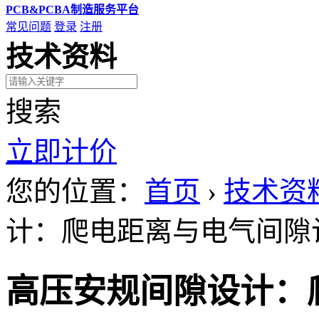
PCB&PCBA制造服务平台
常见问题
登录
注册
技术资料
搜索
立即计价
您的位置：
首页
›
技术资
计：爬电距离与电气间隙
高压安规间隙设计：