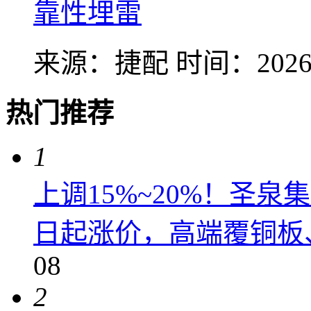
靠性埋雷
来源：捷配
时间：2026-
热门推荐
1
上调15%~20%！圣泉集
日起涨价，高端覆铜板、
08
2