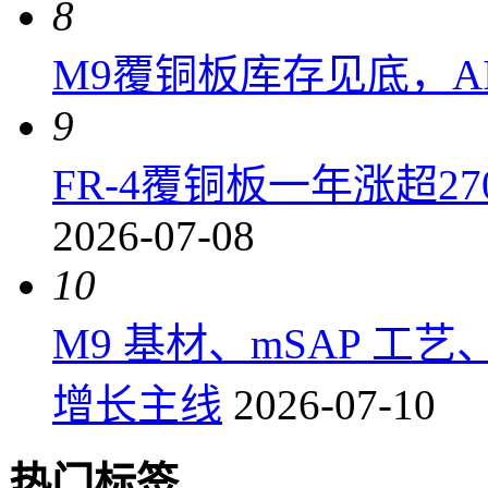
8
M9覆铜板库存见底，A
9
FR-4覆铜板一年涨超2
2026-07-08
10
M9 基材、mSAP 工
增长主线
2026-07-10
热门标签