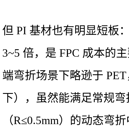
但 PI 基材也有明显短板
3~5 倍，是 FPC 成
端弯折场景下略逊于 PET，
下），虽然能满足常规弯
（R≤0.5mm）的动态