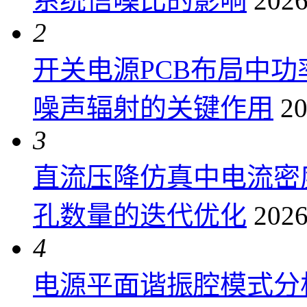
系统信噪比的影响
2026
2
开关电源PCB布局中
噪声辐射的关键作用
20
3
直流压降仿真中电流密
孔数量的迭代优化
2026
4
电源平面谐振腔模式分