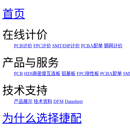
首页
在线计价
PCB计价
FPC计价
SMT/DIP计价
PCBA配单
钢网计价
产品与服务
PCB
HDI高密度互连板
铝基板
FPC挠性板
PCBA配单
SM
技术支持
产品展示
技术资料
DFM
Datasheet
为什么选择捷配