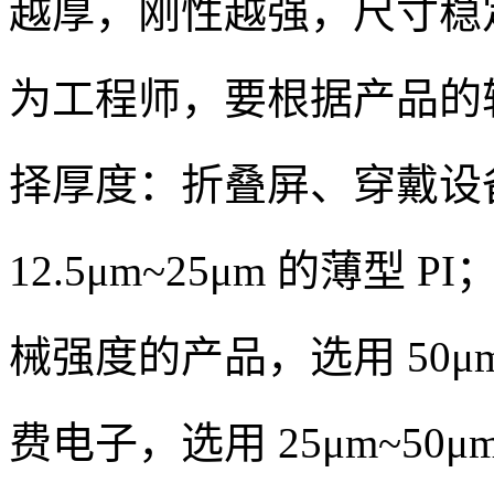
越厚，刚性越强，尺寸稳
为工程师，要根据产品的
择厚度：折叠屏、穿戴设
12.5μm~25μm 的薄
械强度的产品，选用 50μm
费电子，选用 25μm~50μm