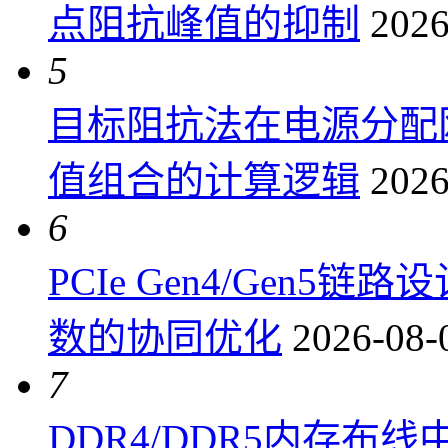
点阻抗峰值的抑制
2026
5
目标阻抗法在电源分配
值组合的计算逻辑
2026
6
PCIe Gen4/Gen
数的协同优化
2026-08-
7
DDR4/DDR5内存布线