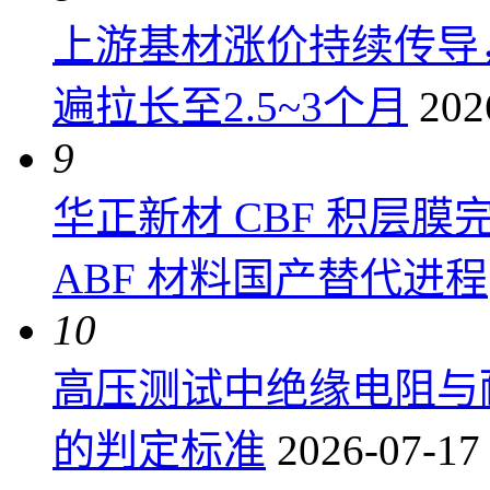
上游基材涨价持续传导
遍拉长至2.5~3个月
202
9
华正新材 CBF 积层
ABF 材料国产替代进程
10
高压测试中绝缘电阻与
的判定标准
2026-07-17