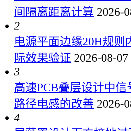
间隔离距离计算
2026-0
2
电源平面边缘20H规
际效果验证
2026-08-07
3
高速PCB叠层设计中
路径电感的改善
2026-0
4