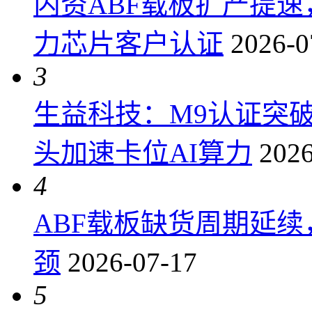
内资ABF载板扩产提
力芯片客户认证
2026-0
3
生益科技：M9认证突
头加速卡位AI算力
2026
4
ABF载板缺货周期延
颈
2026-07-17
5