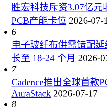
胜宏科技斥资3.07亿
PCB产能卡位
2026-07-
6
电子玻纤布供需错配延
长至 18-24 个月
2026-0
7
Cadence推出全球首
AuraStack
2026-07-17
8