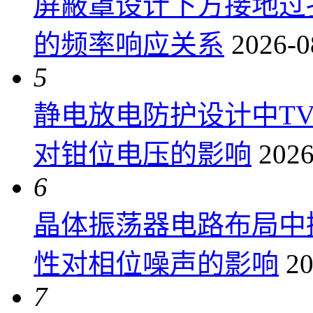
屏蔽罩设计下方接地过
的频率响应关系
2026-0
5
静电放电防护设计中T
对钳位电压的影响
2026
6
晶体振荡器电路布局中
性对相位噪声的影响
20
7