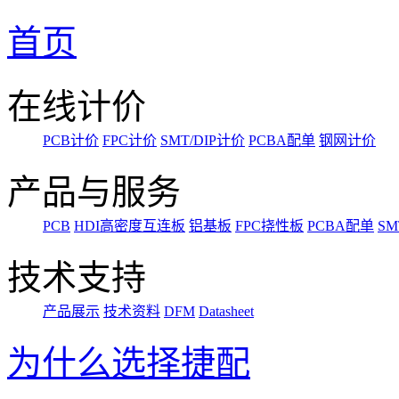
首页
在线计价
PCB计价
FPC计价
SMT/DIP计价
PCBA配单
钢网计价
产品与服务
PCB
HDI高密度互连板
铝基板
FPC挠性板
PCBA配单
SM
技术支持
产品展示
技术资料
DFM
Datasheet
为什么选择捷配