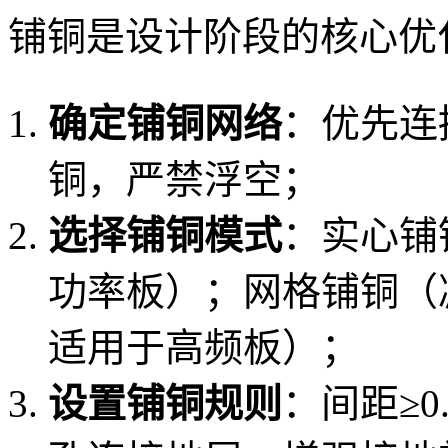
铺铜是设计阶段的核心优
确定铺铜网络
：优先连
铜，严禁浮空；
选择铺铜模式
：实心铺
功率板）；网格铺铜（
适用于高频板）；
设置铺铜规则
：间距≥