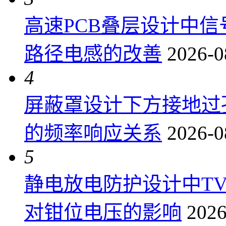
高速PCB叠层设计中
路径电感的改善
2026-0
4
屏蔽罩设计下方接地过
的频率响应关系
2026-0
5
静电放电防护设计中T
对钳位电压的影响
2026