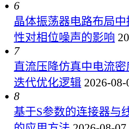
6
晶体振荡器电路布局中
性对相位噪声的影响
20
7
直流压降仿真中电流密
迭代优化逻辑
2026-08-
8
基于S参数的连接器与
的应用方法
2026-08-07