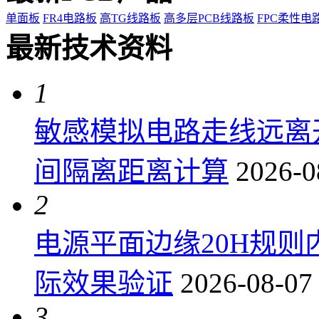
单面板
FR4电路板
高TG线路板
高多层PCB线路板
FPC柔性电
最新技术资料
1
敏感模拟电路走线远离
间隔离距离计算
2026-0
2
电源平面边缘20H规
际效果验证
2026-08-07
3