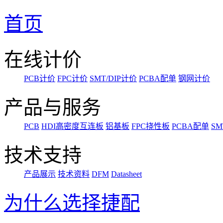
首页
在线计价
PCB计价
FPC计价
SMT/DIP计价
PCBA配单
钢网计价
产品与服务
PCB
HDI高密度互连板
铝基板
FPC挠性板
PCBA配单
SM
技术支持
产品展示
技术资料
DFM
Datasheet
为什么选择捷配