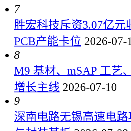
7
胜宏科技斥资3.07亿
PCB产能卡位
2026-07-
8
M9 基材、mSAP 工
增长主线
2026-07-10
9
深南电路无锡高速电路项