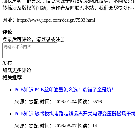
版权声明：部分文章信息来源于网络以及网友投稿，本网站只
转稿涉及版权等问题，请作者及时联系本站，我们会尽快处理
网址：https://www.jiepei.com/design/7533.html
评论
登录后可评论，请
登录
或
注册
发布
加载更多评论
相关推荐
PCB知识
PCB丝印油墨怎么选？选错了全是坑！
来源：捷配
时间：2026-01-04
阅读：3576
PCB知识
敏感模拟电路走线远离开关电源变压器磁场干
来源：捷配
时间：2026-08-07
阅读：14