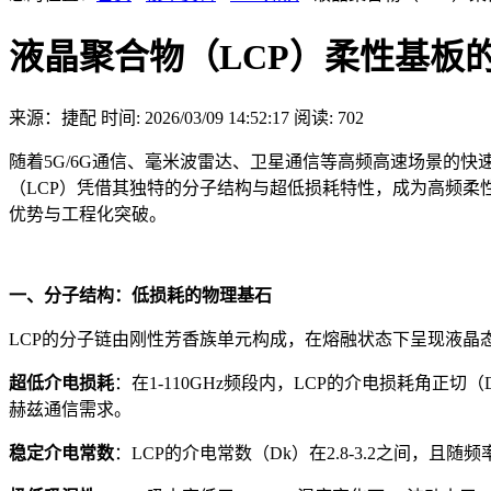
液晶聚合物（LCP）柔性基板
来源：捷配
时间: 2026/03/09 14:52:17
阅读: 702
随着5G/6G通信、毫米波雷达、卫星通信等高频高速场景的
（LCP）凭借其独特的分子结构与超低损耗特性，成为高频柔
优势与工程化突破。
一、分子结构：低损耗的物理基石
LCP的分子链由刚性芳香族单元构成，在熔融状态下呈现液晶
超低介电损耗
：在1-110GHz频段内，LCP的介电损耗角正切（D
赫兹通信需求。
稳定介电常数
：LCP的介电常数（Dk）在2.8-3.2之间，且随频