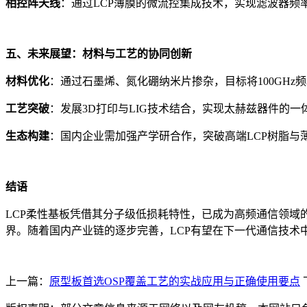
相控阵天线
：通过LCP薄膜的微流控集成技术，实现滤波器频率在2
五、未来展望：材料与工艺的协同创新
材料优化
：通过石墨烯、氮化硼纳米片掺杂，目标将100GHz频段D
工艺突破
：发展3D打印与LIG技术结合，实现太赫兹器件的一
生态构建
：国内企业需加强产学研合作，突破高端LCP树脂与薄
结语
LCP柔性基板凭借其分子级低损耗特性，已成为高频通信领域
界。随着国内产业链的逐步完善，LCP有望在下一代通信技术
上一篇：
原型板首选OSP覆盖工艺的实战应用与正确使用要点