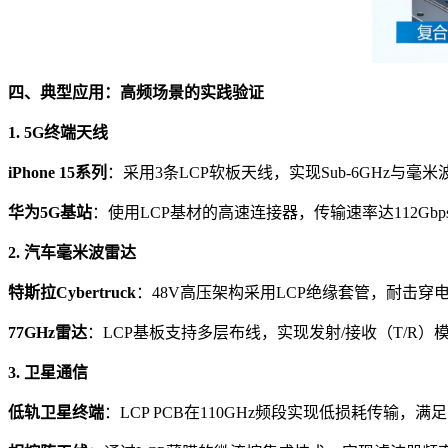
四、典型应用：高频场景的实践验证
1. 5G终端天线
iPhone 15系列
：采用3条LCP软板天线，实现Sub-6GHz与
华为5G基站
：使用LCP基材的高速连接器，传输速率达112Gbps
2. 汽车毫米波雷达
特斯拉Cybertruck
：48V高压架构采用LCP绝缘套管，耐击穿电
77GHz雷达
：LCP基板支持多层布线，实现发射/接收（T/R
3. 卫星通信
低轨卫星终端
：LCP PCB在110GHz频段实现低损耗传输，