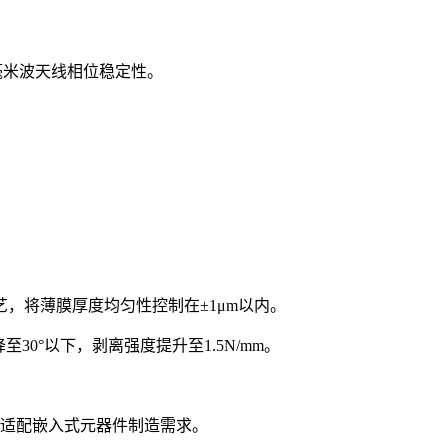
，确保毫米波天线相位稳定性。
，将薄膜厚度均匀性控制在±1μm以内。
0°以下，剥离强度提升至1.5N/mm。
，适配嵌入式元器件制造需求。