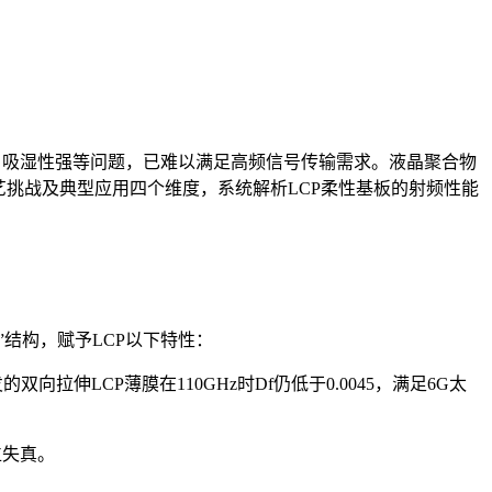
高、吸湿性强等问题，已难以满足高频信号传输需求。液晶聚合物
挑战及典型应用四个维度，系统解析LCP柔性基板的射频性能
结构，赋予LCP以下特性：
的双向拉伸LCP薄膜在110GHz时Df仍低于0.0045，满足6G太
位失真。