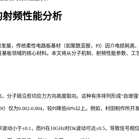
的射频性能分析
快速发展，传统柔性电路板基材（如聚酰亚胺，PI）因介电损耗
性基板领域的核心材料。本文将从分子机制、射频性能参数、工艺
态，分子链沿剪切应力方向高度取向。这种有序排列形成“自增强”
f）仅为0.002-0.004，较PI降低60%以上。例如，村田制作所开发
率波动小于±0.1，而PI在10GHz时Dk波动可达±0.5，导致信号相