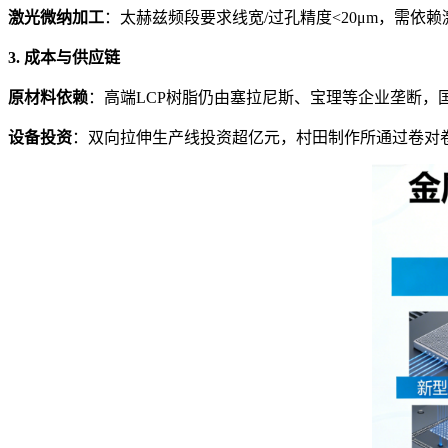
激光微纳加工
：太赫兹频段要求线宽/过孔精度<20μm，需依赖
3. 成本与供应链
原材料依赖
：高端LCP树脂仍由塞拉尼斯、宝理等企业垄断，国
设备投资
：双向拉伸生产线投资超亿元，村田制作所通过卷对卷