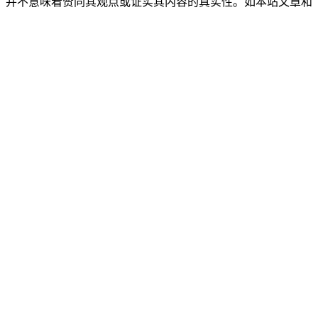
，并不意味着赞同其观点或证实其内容的真实性。如本站文章和