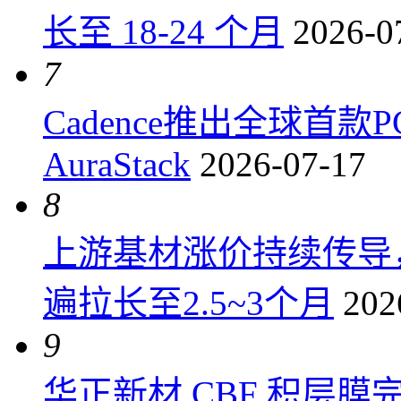
长至 18-24 个月
2026-0
7
Cadence推出全球首
AuraStack
2026-07-17
8
上游基材涨价持续传导
遍拉长至2.5~3个月
202
9
华正新材 CBF 积层