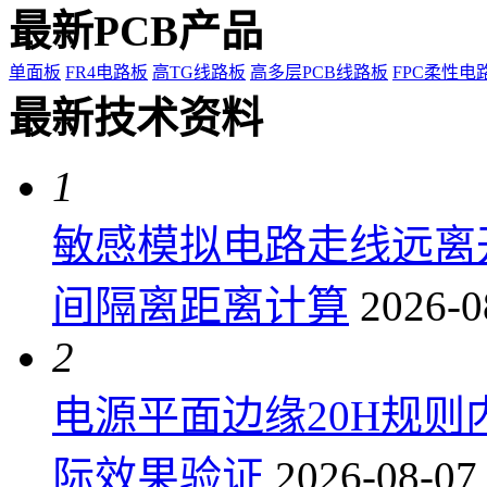
最新PCB产品
单面板
FR4电路板
高TG线路板
高多层PCB线路板
FPC柔性电
最新技术资料
1
敏感模拟电路走线远离
间隔离距离计算
2026-0
2
电源平面边缘20H规
际效果验证
2026-08-07