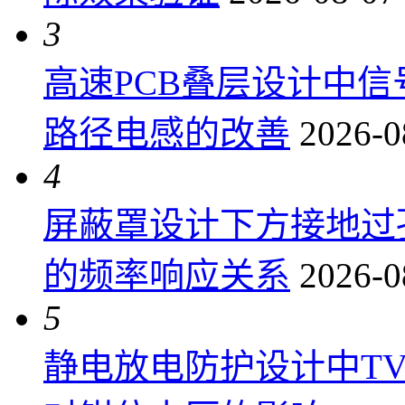
3
高速PCB叠层设计中
路径电感的改善
2026-0
4
屏蔽罩设计下方接地过
的频率响应关系
2026-0
5
静电放电防护设计中T