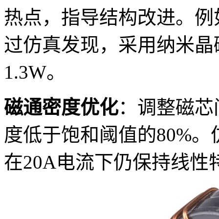
热点，指导结构改进。例如
过仿真发现，采用纳米晶磁
1.3W。
磁通密度优化
：调整磁芯
度低于饱和阈值的80%
在20A电流下仍保持线性