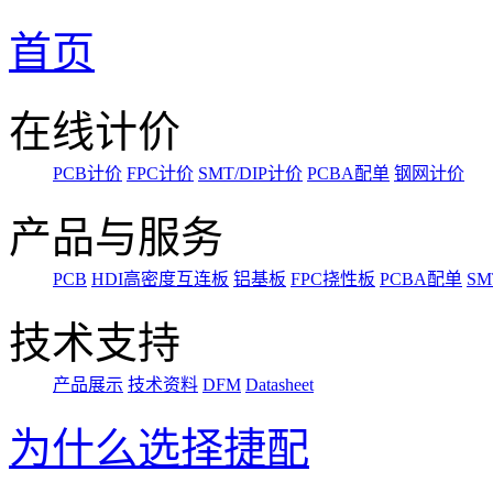
首页
在线计价
PCB计价
FPC计价
SMT/DIP计价
PCBA配单
钢网计价
产品与服务
PCB
HDI高密度互连板
铝基板
FPC挠性板
PCBA配单
SM
技术支持
产品展示
技术资料
DFM
Datasheet
为什么选择捷配