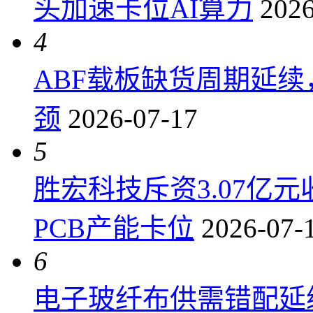
头加速卡位AI算力
2026
4
ABF载板缺货周期延
颈
2026-07-17
5
胜宏科技斥资3.07亿
PCB产能卡位
2026-07-
6
电子玻纤布供需错配延