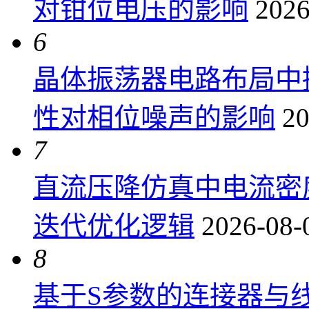
对钳位电压的影响
2026
6
晶体振荡器电路布局中
性对相位噪声的影响
20
7
直流压降仿真中电流密
迭代优化逻辑
2026-08-
8
基于S参数的连接器与