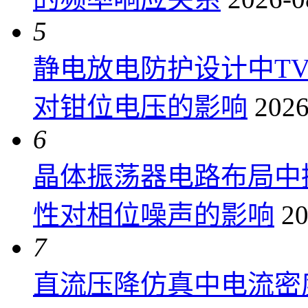
5
静电放电防护设计中T
对钳位电压的影响
2026
6
晶体振荡器电路布局中
性对相位噪声的影响
20
7
直流压降仿真中电流密