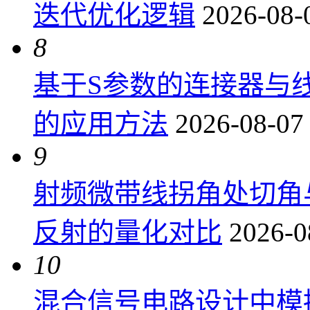
迭代优化逻辑
2026-08-
8
基于S参数的连接器与
的应用方法
2026-08-07
9
射频微带线拐角处切角
反射的量化对比
2026-0
10
混合信号电路设计中模