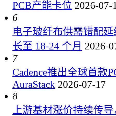
PCB产能卡位
2026-07-
6
电子玻纤布供需错配延
长至 18-24 个月
2026-0
7
Cadence推出全球首
AuraStack
2026-07-17
8
上游基材涨价持续传导