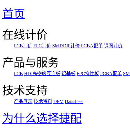
首页
在线计价
PCB计价
FPC计价
SMT/DIP计价
PCBA配单
钢网计价
产品与服务
PCB
HDI高密度互连板
铝基板
FPC挠性板
PCBA配单
SM
技术支持
产品展示
技术资料
DFM
Datasheet
为什么选择捷配