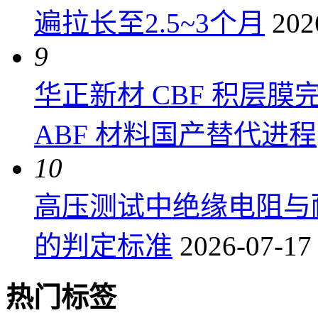
遍拉长至2.5~3个月
202
9
华正新材 CBF 积层
ABF 材料国产替代进程
10
高压测试中绝缘电阻与
的判定标准
2026-07-17
热门标签