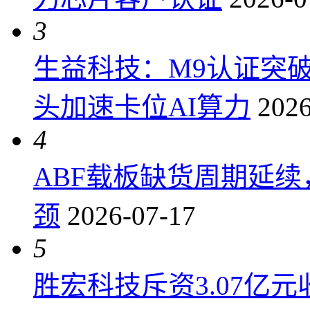
3
生益科技：M9认证突
头加速卡位AI算力
2026
4
ABF载板缺货周期延
颈
2026-07-17
5
胜宏科技斥资3.07亿