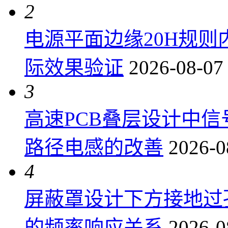
2
电源平面边缘20H规
际效果验证
2026-08-07
3
高速PCB叠层设计中
路径电感的改善
2026-0
4
屏蔽罩设计下方接地过
的频率响应关系
2026-0