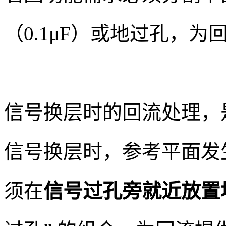
（0.1μF）或地过孔，
信号换层时的回流处理，
信号换层时，参考平面发
须在
信号过孔旁就近放置