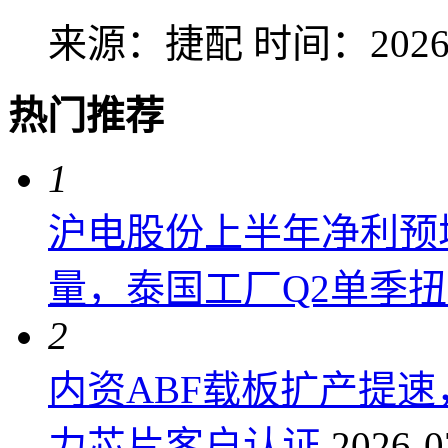
来源：捷配
时间：2026-
热门推荐
1
沪电股份上半年净利预增6
量，泰国工厂Q2单季
2
内资ABF载板扩产提
力芯片客户认证
2026-0