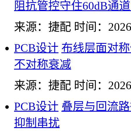
阻抗管控守住60dB通
来源：捷配
时间：2026-
PCB设计
布线层面对称
不对称衰减
来源：捷配
时间：2026-
PCB设计
叠层与回流路
抑制串扰