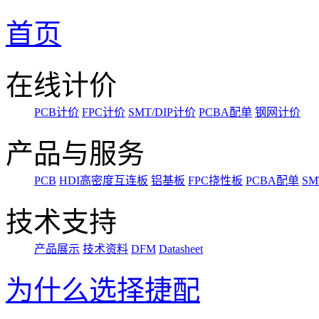
首页
在线计价
PCB计价
FPC计价
SMT/DIP计价
PCBA配单
钢网计价
产品与服务
PCB
HDI高密度互连板
铝基板
FPC挠性板
PCBA配单
SM
技术支持
产品展示
技术资料
DFM
Datasheet
为什么选择捷配