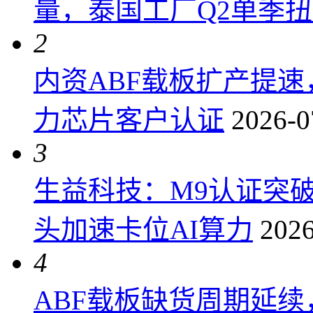
量，泰国工厂Q2单季
2
内资ABF载板扩产提
力芯片客户认证
2026-0
3
生益科技：M9认证突
头加速卡位AI算力
2026
4
ABF载板缺货周期延