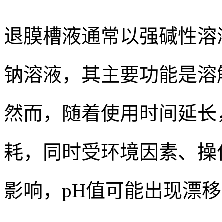
退膜槽液通常以强碱性溶
钠溶液，其主要功能是溶
然而，随着使用时间延长
耗，同时受环境因素、操
影响，pH值可能出现漂