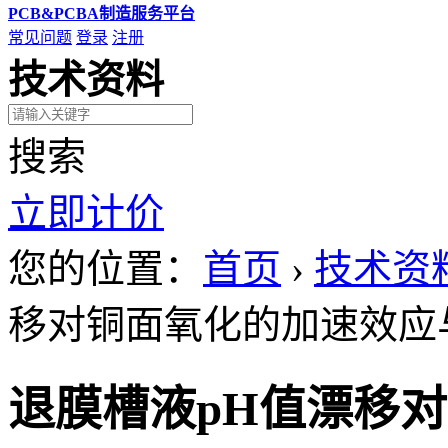
PCB&PCBA制造服务平台
常见问题
登录
注册
技术资料
搜索
立即计价
您的位置：
首页
›
技术资
移对铜面氧化的加速效应
退膜槽液pH值漂移