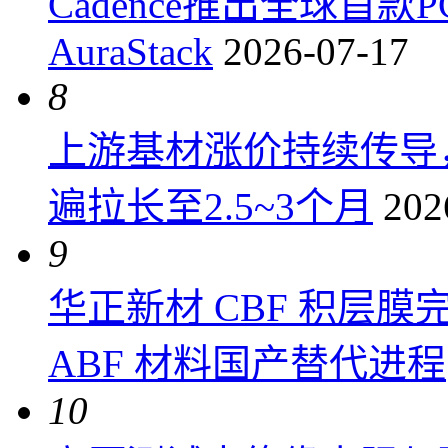
Cadence推出全球首
AuraStack
2026-07-17
8
上游基材涨价持续传导
遍拉长至2.5~3个月
202
9
华正新材 CBF 积层
ABF 材料国产替代进程
10