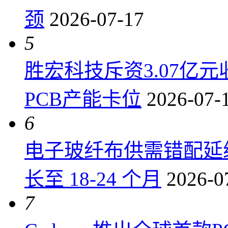
颈
2026-07-17
5
胜宏科技斥资3.07亿
PCB产能卡位
2026-07-
6
电子玻纤布供需错配延
长至 18-24 个月
2026-0
7