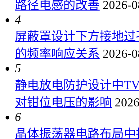
路径电感的改善
2026-0
4
屏蔽罩设计下方接地过
的频率响应关系
2026-0
5
静电放电防护设计中T
对钳位电压的影响
2026
6
晶体振荡器电路布局中