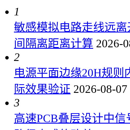
1
敏感模拟电路走线远离
间隔离距离计算
2026-0
2
电源平面边缘20H规
际效果验证
2026-08-07
3
高速PCB叠层设计中