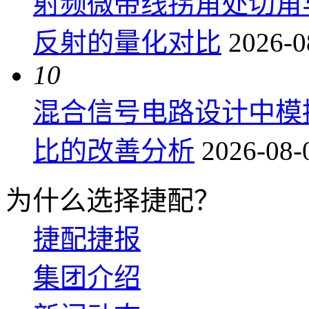
射频微带线拐角处切角
反射的量化对比
2026-0
10
混合信号电路设计中模
比的改善分析
2026-08-
为什么选择捷配？
捷配捷报
集团介绍