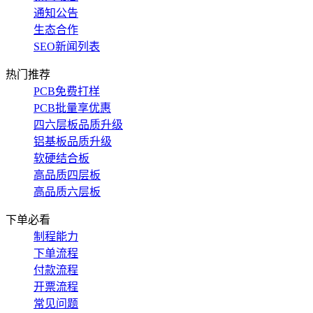
通知公告
生态合作
SEO新闻列表
热门推荐
PCB免费打样
PCB批量享优惠
四六层板品质升级
铝基板品质升级
软硬结合板
高品质四层板
高品质六层板
下单必看
制程能力
下单流程
付款流程
开票流程
常见问题