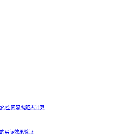
。
扰的空间隔离距离计算
应的实际效果验证