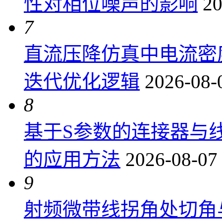
性对相位噪声的影响
20
7
直流压降仿真中电流密
迭代优化逻辑
2026-08-
8
基于S参数的连接器与
的应用方法
2026-08-07
9
射频微带线拐角处切角