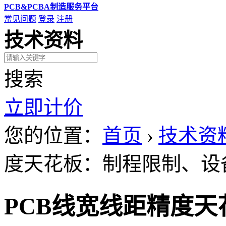
PCB&PCBA制造服务平台
常见问题
登录
注册
技术资料
搜索
立即计价
您的位置：
首页
›
技术资
度天花板：制程限制、设
PCB线宽线距精度