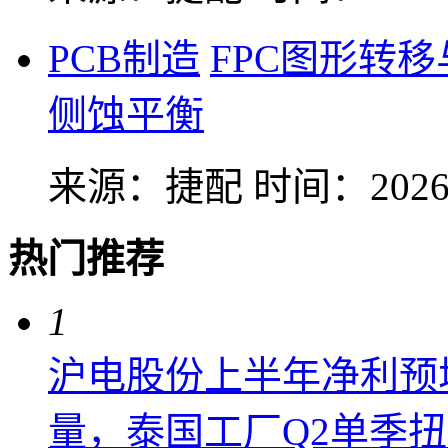
PCB制造
FPC图形转
侧蚀平衡
来源：捷配
时间：2026-
热门推荐
1
沪电股份上半年净利预增6
量，泰国工厂Q2单季