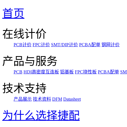
首页
在线计价
PCB计价
FPC计价
SMT/DIP计价
PCBA配单
钢网计价
产品与服务
PCB
HDI高密度互连板
铝基板
FPC挠性板
PCBA配单
SM
技术支持
产品展示
技术资料
DFM
Datasheet
为什么选择捷配