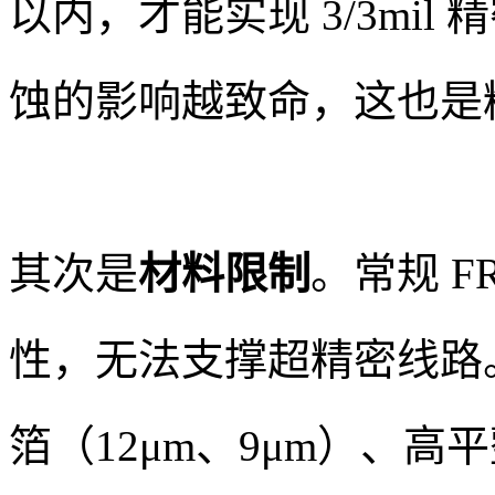
以内，才能实现 3/3mi
蚀的影响越致命，这也是
其次是
材料限制
。常规 F
性，无法支撑超精密线路。
箔（12μm、9μm）、