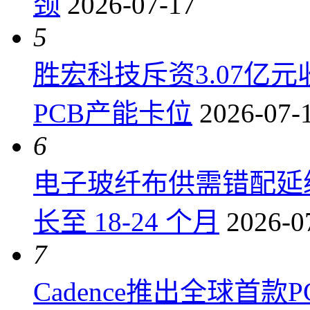
颈
2026-07-17
5
胜宏科技斥资3.07亿
PCB产能卡位
2026-07-
6
电子玻纤布供需错配延
长至 18-24 个月
2026-0
7
Cadence推出全球首