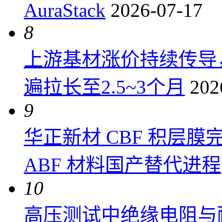
AuraStack
2026-07-17
8
上游基材涨价持续传导
遍拉长至2.5~3个月
202
9
华正新材 CBF 积层
ABF 材料国产替代进程
10
高压测试中绝缘电阻与