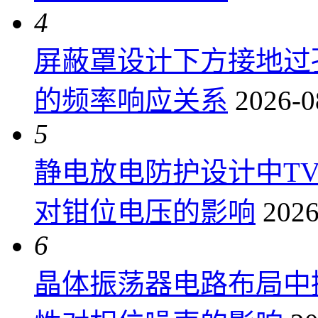
4
屏蔽罩设计下方接地过
的频率响应关系
2026-0
5
静电放电防护设计中T
对钳位电压的影响
2026
6
晶体振荡器电路布局中