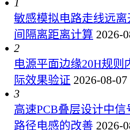
1
敏感模拟电路走线远离
间隔离距离计算
2026-0
2
电源平面边缘20H规
际效果验证
2026-08-07
3
高速PCB叠层设计中
路径电感的改善
2026-0