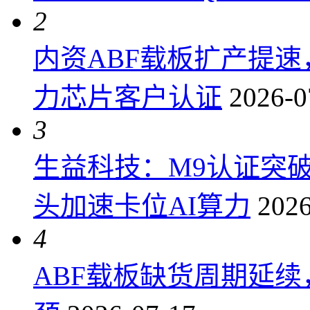
2
内资ABF载板扩产提
力芯片客户认证
2026-0
3
生益科技：M9认证突
头加速卡位AI算力
2026
4
ABF载板缺货周期延