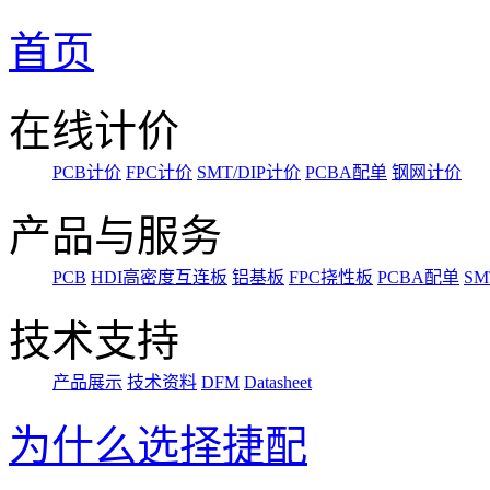
首页
在线计价
PCB计价
FPC计价
SMT/DIP计价
PCBA配单
钢网计价
产品与服务
PCB
HDI高密度互连板
铝基板
FPC挠性板
PCBA配单
SM
技术支持
产品展示
技术资料
DFM
Datasheet
为什么选择捷配