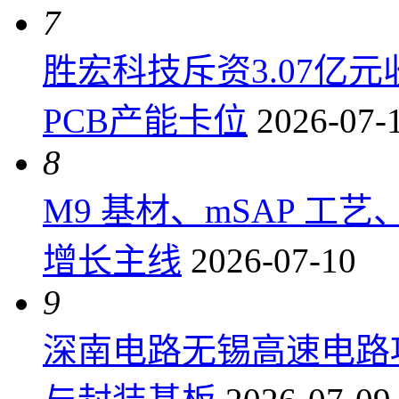
7
胜宏科技斥资3.07亿
PCB产能卡位
2026-07-
8
M9 基材、mSAP 工
增长主线
2026-07-10
9
深南电路无锡高速电路项