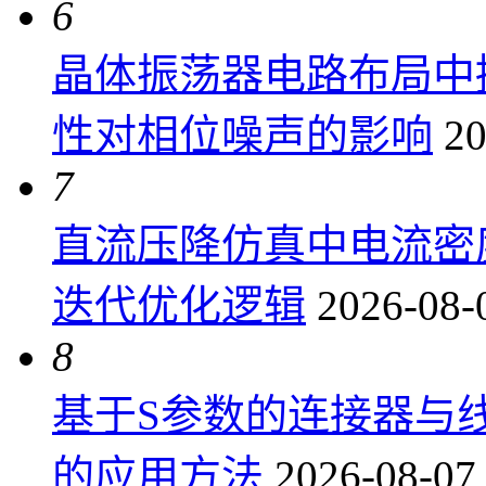
6
晶体振荡器电路布局中
性对相位噪声的影响
20
7
直流压降仿真中电流密
迭代优化逻辑
2026-08-
8
基于S参数的连接器与
的应用方法
2026-08-07