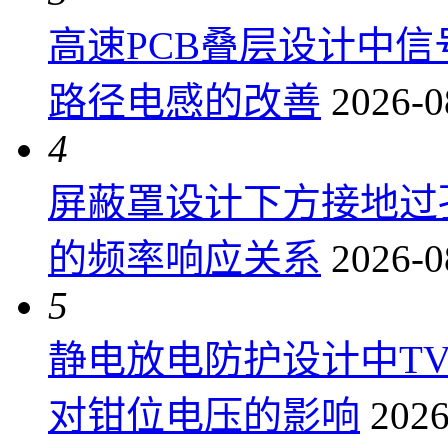
高速PCB叠层设计中
路径电感的改善
2026-0
4
屏蔽罩设计下方接地过
的频率响应关系
2026-0
5
静电放电防护设计中T
对钳位电压的影响
2026