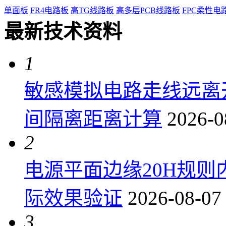
单面板
FR4电路板
高TG线路板
高多层PCB线路板
FPC柔性电
最新技术资料
1
敏感模拟电路走线远离
间隔离距离计算
2026-0
2
电源平面边缘20H规
际效果验证
2026-08-07
3