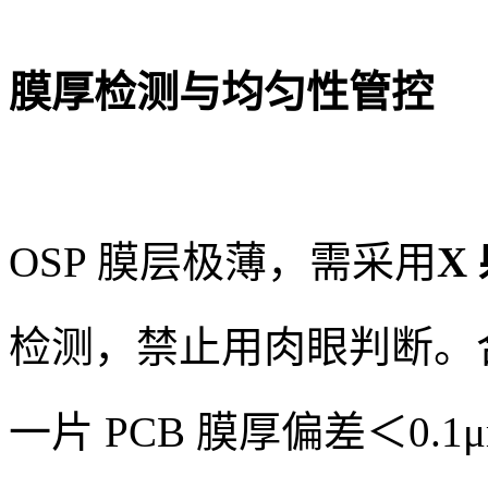
膜厚检测与均匀性管控
OSP 膜层极薄，需采用
X
检测，禁止用肉眼判断。合格
一片 PCB 膜厚偏差＜0.