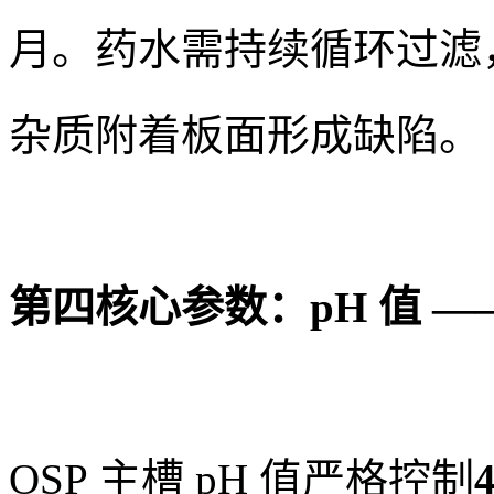
月。药水需持续循环过滤
杂质附着板面形成缺陷。
第四核心参数：pH 值 
OSP 主槽 pH 值严格控制
4