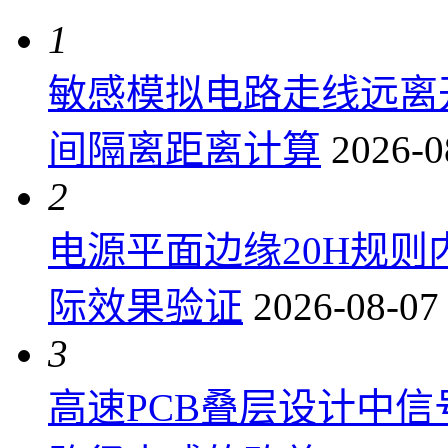
1
敏感模拟电路走线远离
间隔离距离计算
2026-0
2
电源平面边缘20H规
际效果验证
2026-08-07
3
高速PCB叠层设计中