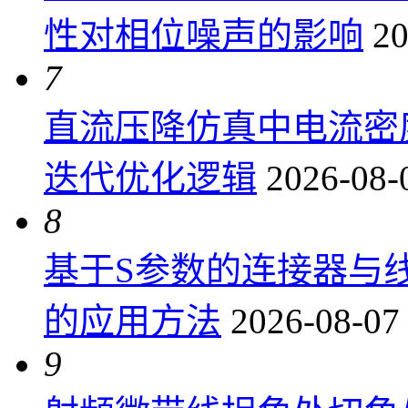
性对相位噪声的影响
20
7
直流压降仿真中电流密
迭代优化逻辑
2026-08-
8
基于S参数的连接器与
的应用方法
2026-08-07
9