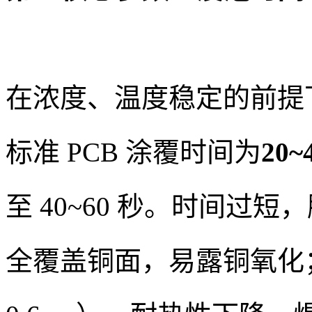
在浓度、温度稳定的前提
标准 PCB 涂覆时间为
20~
至 40~60 秒。时间过短
全覆盖铜面，易露铜氧化