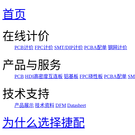
首页
在线计价
PCB计价
FPC计价
SMT/DIP计价
PCBA配单
钢网计价
产品与服务
PCB
HDI高密度互连板
铝基板
FPC挠性板
PCBA配单
SM
技术支持
产品展示
技术资料
DFM
Datasheet
为什么选择捷配