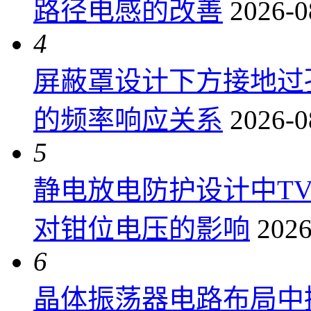
路径电感的改善
2026-0
4
屏蔽罩设计下方接地过
的频率响应关系
2026-0
5
静电放电防护设计中T
对钳位电压的影响
2026
6
晶体振荡器电路布局中