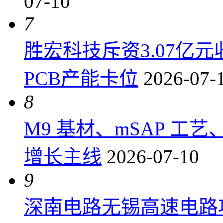
07-10
7
胜宏科技斥资3.07亿
PCB产能卡位
2026-07-
8
M9 基材、mSAP 工
增长主线
2026-07-10
9
深南电路无锡高速电路项