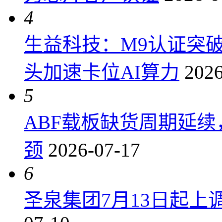
4
生益科技：M9认证突
头加速卡位AI算力
2026
5
ABF载板缺货周期延
颈
2026-07-17
6
圣泉集团7月13日起上调P