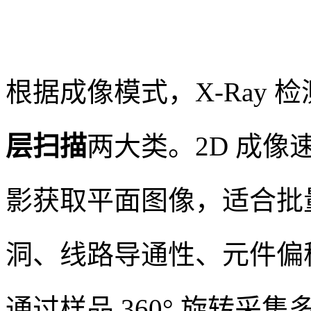
根据成像模式，X-Ray 
层扫描
两大类。2D 成
影获取平面图像，适合批
洞、线路导通性、元件偏移
通过样品 360° 旋转