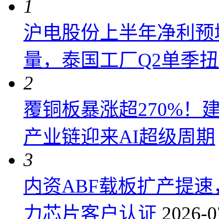
1
沪电股份上半年净利预增6
量，泰国工厂Q2单季
2
覆铜板暴涨超270%！
产业链迎来AI超级周期
3
内资ABF载板扩产提
力芯片客户认证
2026-0