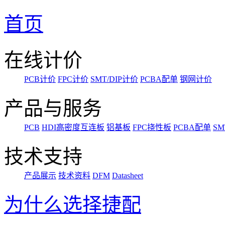
首页
在线计价
PCB计价
FPC计价
SMT/DIP计价
PCBA配单
钢网计价
产品与服务
PCB
HDI高密度互连板
铝基板
FPC挠性板
PCBA配单
SM
技术支持
产品展示
技术资料
DFM
Datasheet
为什么选择捷配