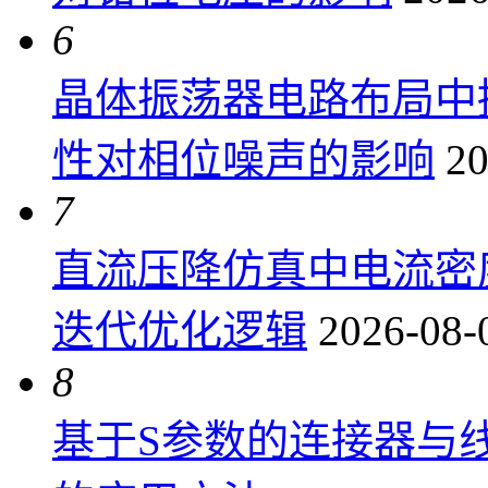
6
晶体振荡器电路布局中
性对相位噪声的影响
20
7
直流压降仿真中电流密
迭代优化逻辑
2026-08-
8
基于S参数的连接器与