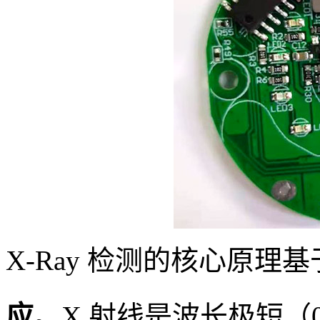
X-Ray 检测的核心原理基
应
。X 射线是波长极短（0