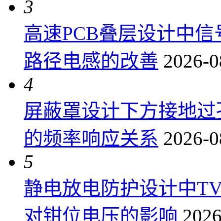
3
高速PCB叠层设计中
路径电感的改善
2026-0
4
屏蔽罩设计下方接地过
的频率响应关系
2026-0
5
静电放电防护设计中T
对钳位电压的影响
2026