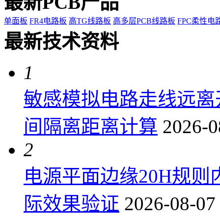
最新PCB产品
单面板
FR4电路板
高TG线路板
高多层PCB线路板
FPC柔性电
最新技术资料
1
敏感模拟电路走线远离
间隔离距离计算
2026-0
2
电源平面边缘20H规
际效果验证
2026-08-07