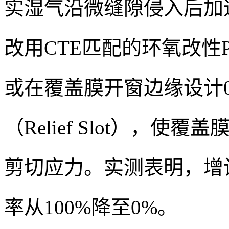
实湿气沿微缝隙侵入后加
改用CTE匹配的环氧改性PI
或在覆盖膜开窗边缘设计0.
（Relief Slot），
剪切应力。实测表明，增
率从100%降至0%。