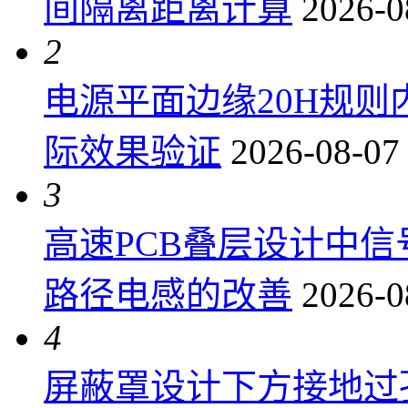
间隔离距离计算
2026-0
2
电源平面边缘20H规
际效果验证
2026-08-07
3
高速PCB叠层设计中
路径电感的改善
2026-0
4
屏蔽罩设计下方接地过