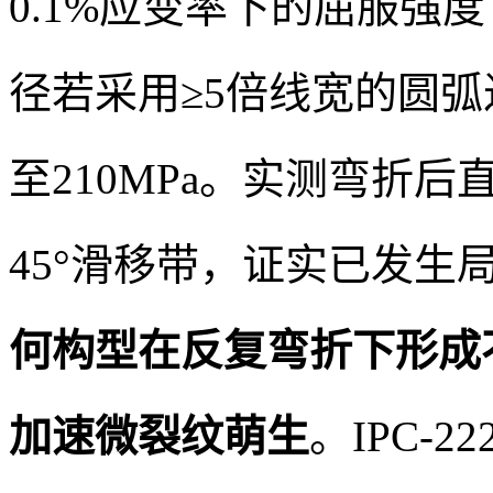
0.1%应变率下的屈服强度
径若采用≥5倍线宽的圆弧
至210MPa。实测弯折
45°滑移带，证实已发生
何构型在反复弯折下形成
加速微裂纹萌生
。IPC-