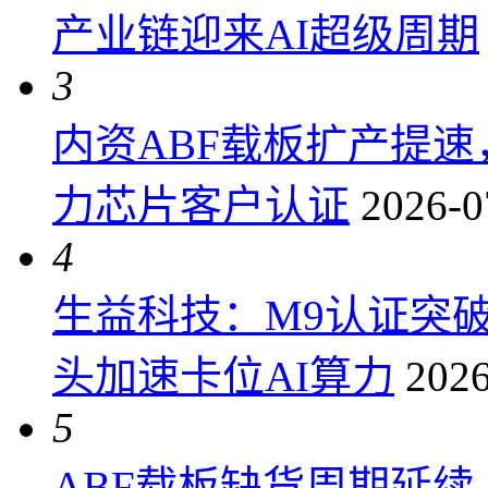
产业链迎来AI超级周期
3
内资ABF载板扩产提
力芯片客户认证
2026-0
4
生益科技：M9认证突
头加速卡位AI算力
2026
5
ABF载板缺货周期延