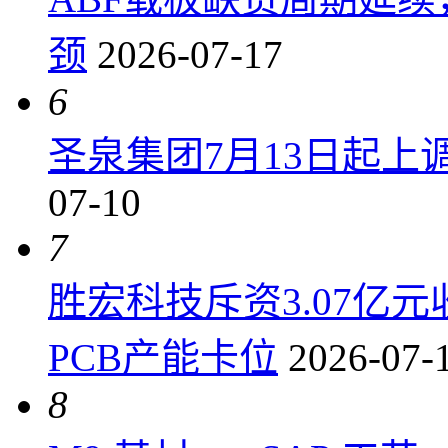
颈
2026-07-17
6
圣泉集团7月13日起上调P
07-10
7
胜宏科技斥资3.07亿
PCB产能卡位
2026-07-
8