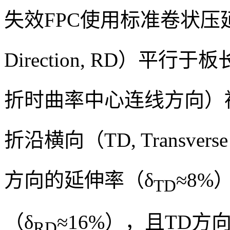
失效FPC使用标准卷状压延
Direction, RD）
折时曲率中心连线方向）
折沿横向（TD, Transvers
方向的延伸率（δ
≈8%
TD
（δ
≈16%），且TD方
RD