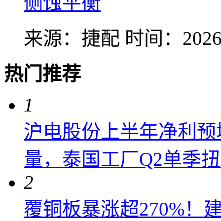
侧蚀平衡
来源：捷配
时间：2026-
热门推荐
1
沪电股份上半年净利预增6
量，泰国工厂Q2单季
2
覆铜板暴涨超270%！