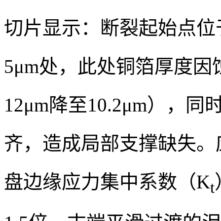
切片显示：断裂起始点位
5μm处，此处铜箔厚度因
12μm降至10.2μm）
齐，造成局部支撑缺失。
盘边缘应力集中系数（K
t