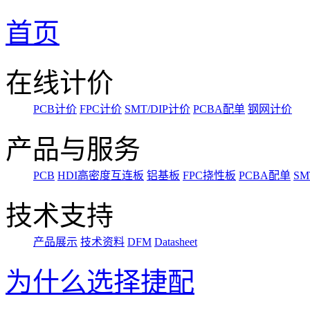
首页
在线计价
PCB计价
FPC计价
SMT/DIP计价
PCBA配单
钢网计价
产品与服务
PCB
HDI高密度互连板
铝基板
FPC挠性板
PCBA配单
SM
技术支持
产品展示
技术资料
DFM
Datasheet
为什么选择捷配