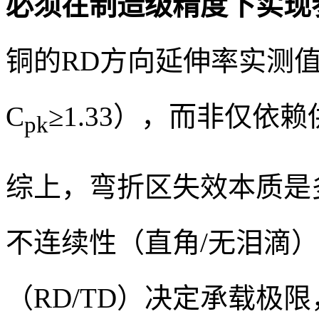
必须在制造级精度下实现
铜的RD方向延伸率实测值
C
≥1.33），而非仅依
pk
综上，弯折区失效本质是
不连续性（直角/无泪滴
（RD/TD）决定承载极限