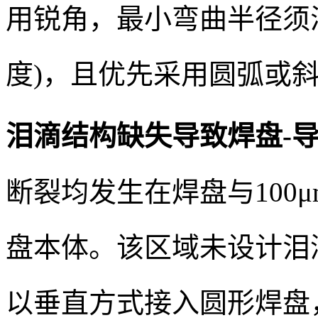
用锐角，最小弯曲半径须满足R
度)，且优先采用圆弧或
泪滴结构缺失导致焊盘-
断裂均发生在焊盘与100
盘本体。该区域未设计泪滴（
以垂直方式接入圆形焊盘