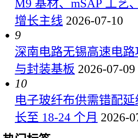
M9 基材、mSAP 工
增长主线
2026-07-10
9
深南电路无锡高速电路项
与封装基板
2026-07-09
10
电子玻纤布供需错配延
长至 18-24 个月
2026-0