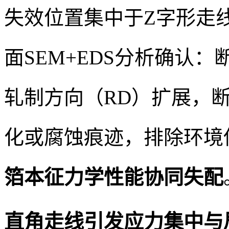
失效位置集中于Z字形走
面SEM+EDS分析确认
轧制方向（RD）扩展，
化或腐蚀痕迹，排除环境
箔本征力学性能协同失配
直角走线引发应力集中与