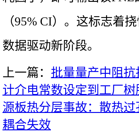
（95% CI）。这标志
数据驱动新阶段。
上一篇：
批量量产中阻抗
计介电常数设定到工厂树
源板热分层事故：散热过
耦合失效