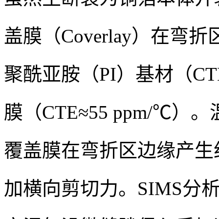
盖膜（Coverlay）在
聚酰亚胺（PI）基材（CTE
膜（CTE≈55 ppm/℃
覆盖膜在弯折区边缘产生约
加横向剪切力。SIMS分