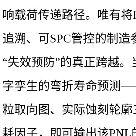
响载荷传递路径。唯有将
追溯、可SPC管控的制造
“失效预防”的真正跨越
字孪生的弯折寿命预测—
粒取向图、实际蚀刻轮廓
耗因子，即可输出该PN