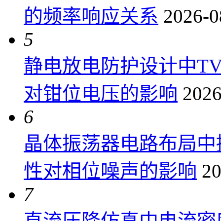
的频率响应关系
2026-0
5
静电放电防护设计中T
对钳位电压的影响
2026
6
晶体振荡器电路布局中
性对相位噪声的影响
20
7
直流压降仿真中电流密