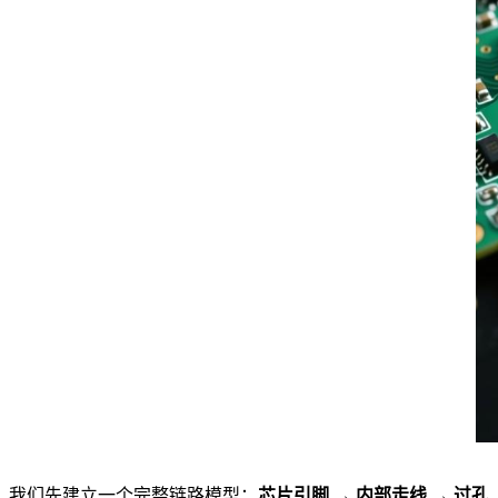
我们先建立一个完整链路模型：
芯片引脚 → 内部走线 → 过孔 