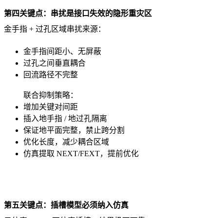
第四关键点：串扰是接口失效的隐形重灾区
金手指 + 过孔区域串扰来源：
金手指间距小、无屏蔽
过孔之间垂直耦合
回流路径不完整
联合抑制策略：
增加关键对间距
插入地手指 / 地过孔隔离
保证地平面完整，禁止跨分割
优化长度，减少耦合区域
仿真提取 NEXT/FEXT，提前优化
第五关键点：插槽模型必须纳入仿真