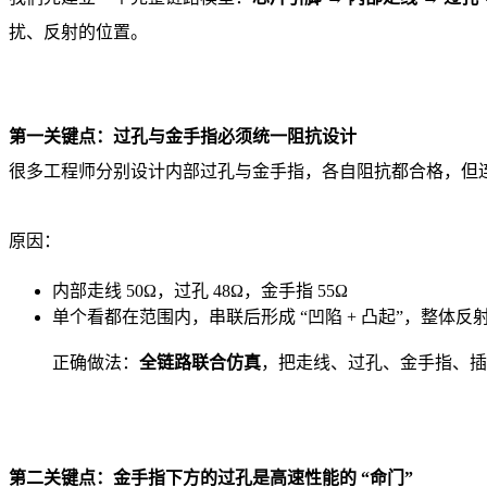
扰、反射的位置。
第一关键点：过孔与金手指必须统一阻抗设计
很多工程师分别设计内部过孔与金手指，各自阻抗都合格，但
原因：
内部走线 50Ω，过孔 48Ω，金手指 55Ω
单个看都在范围内，串联后形成 “凹陷 + 凸起”，整体反
正确做法：
全链路联合仿真
，把走线、过孔、金手指、插
第二关键点：金手指下方的过孔是高速性能的 “命门”