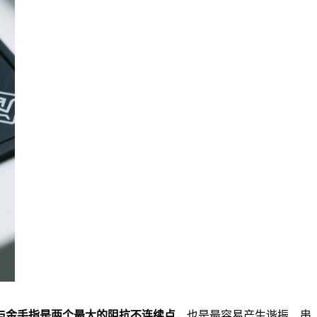
与金手指是两个最大的阻抗不连续点
，也是最容易产生谐振、串