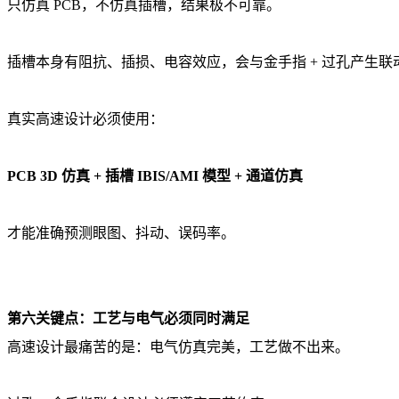
只仿真 PCB，不仿真插槽，结果极不可靠。
插槽本身有阻抗、插损、电容效应，会与金手指 + 过孔产生联
真实高速设计必须使用：
PCB 3D 仿真 + 插槽 IBIS/AMI 模型 + 通道仿真
才能准确预测眼图、抖动、误码率。
第六关键点：工艺与电气必须同时满足
高速设计最痛苦的是：电气仿真完美，工艺做不出来。