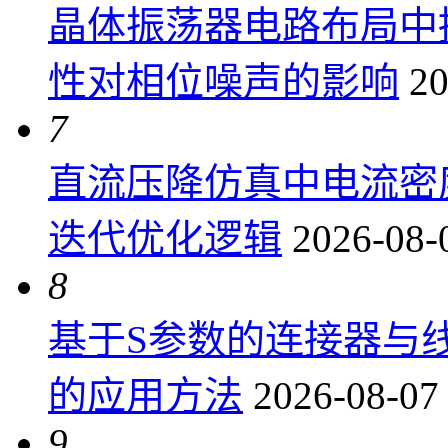
晶体振荡器电路布局中
性对相位噪声的影响
20
7
直流压降仿真中电流密
迭代优化逻辑
2026-08-
8
基于S参数的连接器与
的应用方法
2026-08-07
9