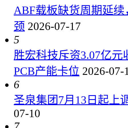
ABF载板缺货周期延
颈
2026-07-17
5
胜宏科技斥资3.07亿
PCB产能卡位
2026-07-
6
圣泉集团7月13日起上调P
07-10
7