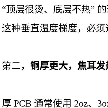
“顶层很烫、底层不热” 
这种垂直温度梯度，必须
第二，
铜厚更大，焦耳发
厚 PCB 通常使用 2oz、