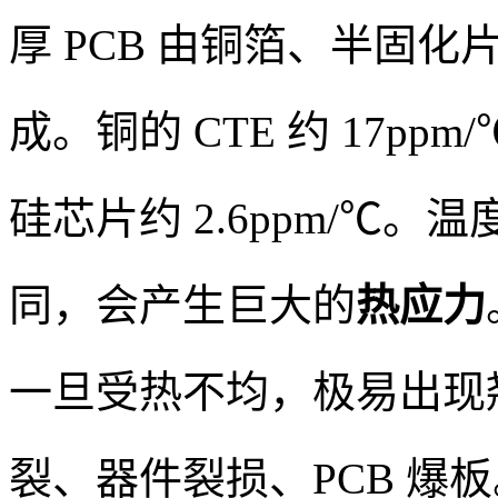
厚 PCB 由铜箔、半固
成。铜的 CTE 约 17ppm
硅芯片约 2.6ppm/℃
同，会产生巨大的
热应力
一旦受热不均，极易出现翘
裂、器件裂损、PCB 爆