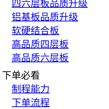
四六层板品质升级
铝基板品质升级
软硬结合板
高品质四层板
高品质六层板
下单必看
制程能力
下单流程