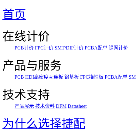
首页
在线计价
PCB计价
FPC计价
SMT/DIP计价
PCBA配单
钢网计价
产品与服务
PCB
HDI高密度互连板
铝基板
FPC挠性板
PCBA配单
SM
技术支持
产品展示
技术资料
DFM
Datasheet
为什么选择捷配