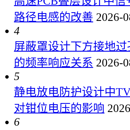
高速PCB叠层设计中
路径电感的改善
2026-0
4
屏蔽罩设计下方接地过
的频率响应关系
2026-0
5
静电放电防护设计中T
对钳位电压的影响
2026
6