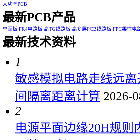
大功率PCB
最新PCB产品
单面板
FR4电路板
高TG线路板
高多层PCB线路板
FPC柔性电
最新技术资料
1
敏感模拟电路走线远离
间隔离距离计算
2026-0
2
电源平面边缘20H规