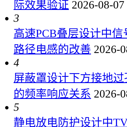
际效果验证
2026-08-07
3
高速PCB叠层设计中
路径电感的改善
2026-0
4
屏蔽罩设计下方接地过
的频率响应关系
2026-0
5
静电放电防护设计中T