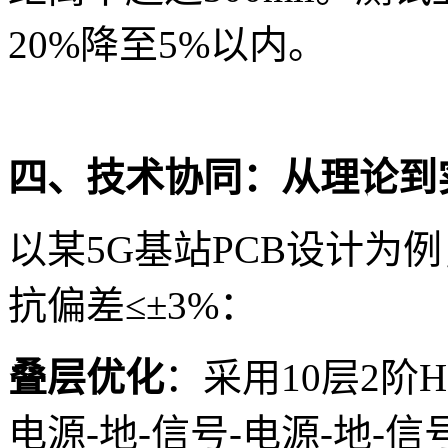
20%降至5%以内。
四、技术协同：从理论到
以某5G基站PCB设计为
抗偏差≤±3%：
叠层优化
：采用10层2阶H
电源-地-信号-电源-地-