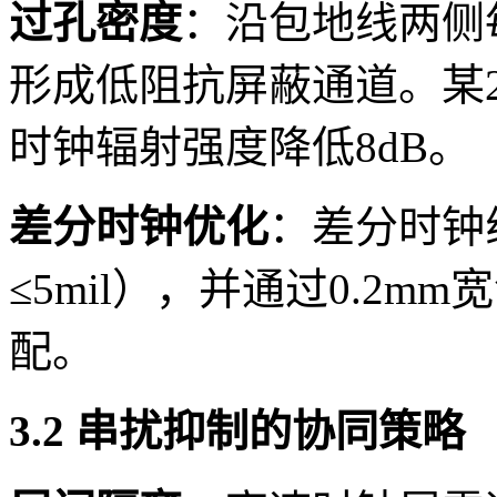
过孔密度
：沿包地线两侧每
形成低阻抗屏蔽通道。某
时钟辐射强度降低8dB。
差分时钟优化
：差分时钟
≤5mil），并通过0.2m
配。
3.2 串扰抑制的协同策略