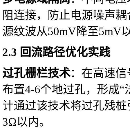
阻连接，防止电源噪声耦
源纹波从50mV降至5mV
2.3 回流路径优化实践
过孔栅栏技术
：在高速信
布置4-6个地过孔，形成“法
计通过该技术将过孔残桩
3Ω以内。