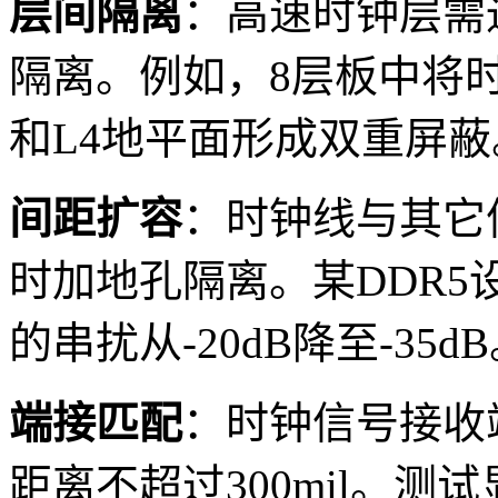
层间隔离
：高速时钟层需
隔离。例如，8层板中将时
和L4地平面形成双重屏蔽
间距扩容
：时钟线与其它
时加地孔隔离。某DDR
的串扰从-20dB降至-35d
端接匹配
：时钟信号接收
距离不超过300mil。