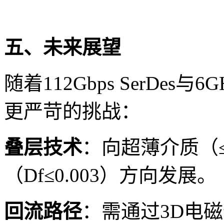
五、未来展望
随着112Gbps SerDes
更严苛的挑战：
叠层技术
：向超薄介质（≤
（Df≤0.003）方向发展。
回流路径
：需通过3D电