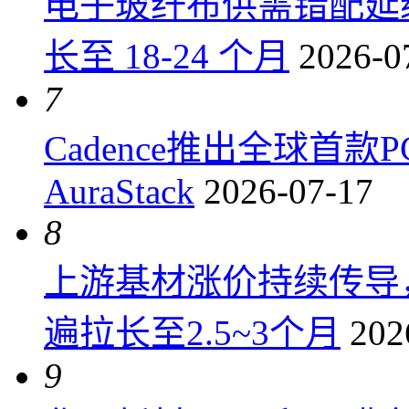
电子玻纤布供需错配延
长至 18-24 个月
2026-0
7
Cadence推出全球首
AuraStack
2026-07-17
8
上游基材涨价持续传导
遍拉长至2.5~3个月
202
9