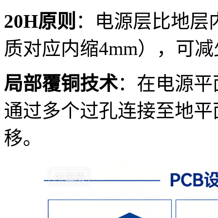
20H原则
：电源层比地层内
质对应内缩4mm），可减
局部覆铜技术
：在电源平
通过多个过孔连接至地平
移。