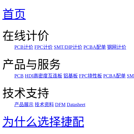
首页
在线计价
PCB计价
FPC计价
SMT/DIP计价
PCBA配单
钢网计价
产品与服务
PCB
HDI高密度互连板
铝基板
FPC挠性板
PCBA配单
SM
技术支持
产品展示
技术资料
DFM
Datasheet
为什么选择捷配