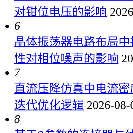
对钳位电压的影响
2026
6
晶体振荡器电路布局中
性对相位噪声的影响
20
7
直流压降仿真中电流密
迭代优化逻辑
2026-08-
8