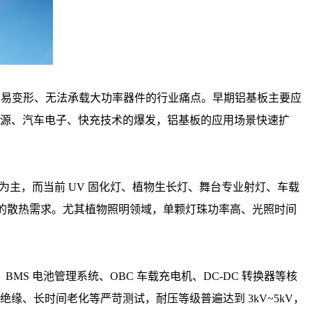
差、易变形、无法承载大功率器件的行业痛点。早期铝基板主要应
能源、汽车电子、快充技术的爆发，铝基板的应用场景快速扩
型号为主，而当前 UV 固化灯、植物生长灯、舞台专业射灯、车载
工作的散热需求。尤其植物照明领域，单颗灯珠功率高、光照时间
 电池管理系统、OBC 车载充电机、DC-DC 转换器等核
压绝缘、长时间老化等严苛测试，耐压等级普遍达到 3kV~5kV，