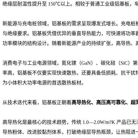
绝缘层耐温性提升至 150℃以上。相较于普通工业级铝基板
新能源与充电桩领域，铝基板的需求呈现爆发式增长。充电桩模
与绝缘要求。铝基板凭借优异的垂直导热能力，可快速将功率
功率模块的结构设计。随着新能源产业的持续扩张，高导热、
消费电子与工业电源领域，氮化镓（GaN）、碳化硅（SiC
率高，铝基板不仅要实现快速散热，还要具备低损耗、抗干扰
为小体积大功率电源的首选散热板材。
从技术迭代来看，铝基板正朝着
高导热化、高压高可靠化、超
高导热化是最核心的技术趋势，传统 1.0—2.0W/m?K 产
导热粉体、改进胶黏剂体系，打破绝缘层导热瓶颈，让热阻进