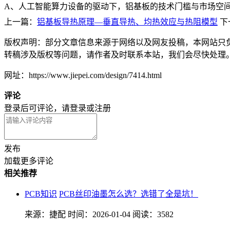
A、人工智能算力设备的驱动下，铝基板的技术门槛与市场空
上一篇：
铝基板导热原理—垂直导热、均热效应与热阻模型
下
版权声明：部分文章信息来源于网络以及网友投稿，本网站只
转稿涉及版权等问题，请作者及时联系本站，我们会尽快处理
网址：https://www.jiepei.com/design/7414.html
评论
登录后可评论，请
登录
或
注册
发布
加载更多评论
相关推荐
PCB知识
PCB丝印油墨怎么选？选错了全是坑！
来源：捷配
时间：2026-01-04
阅读：3582