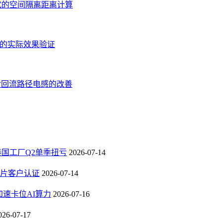
扰的空间隔离距离计算
应的实际效果验证
对回流路径电感的改善
，泰国工厂Q2单季扭亏
2026-07-14
芯片客户认证
2026-07-14
速卡位AI算力
2026-07-16
026-07-17