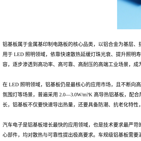
铝基板属于金属基印制电路板的核心品类，以铝合金为基层、搭
用于 LED 照明领域，依靠快速散热延缓灯珠光衰、提升照
容，逐步渗透到高功率、高可靠、高耐压的高端工业场景，成为
在 LED 照明领域，铝基板仍是最核心的应用市场，且不断向高
氛围灯等场景，普遍采用 2.0—3.0W/m?K 高导热铝
长，铝基板不仅要快速导出热量，还要具备防潮、抗老化特性
汽车电子是铝基板增长最快的应用领域，也是技术要求最严苛的场
心部件，均对散热与可靠性提出极高要求。车规级铝基板需要满足 A