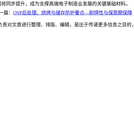
间将同步提升，成为支撑高端电子制造业发展的关键基础材料。
一篇：
OSP后处理、烘烤与储存防护要点—耐焊性与保质期保障
负责对文章进行整理、排版、编辑，是出于传递更多信息之目的
。