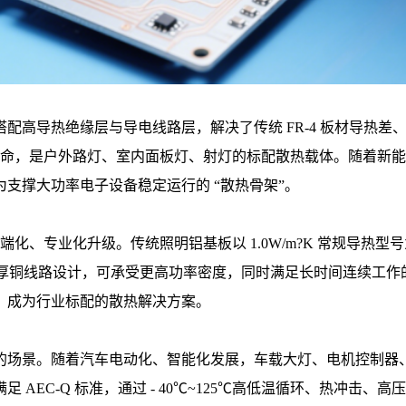
配高导热绝缘层与导电线路层，解决了传统 FR-4 板材导热
明寿命，是户外路灯、室内面板灯、射灯的标配散热载体。随着新
支撑大功率电子设备稳定运行的 “散热骨架”。
端化、专业化升级。传统照明铝基板以 1.0W/m?K 常规导热
基板，配合厚铜线路设计，可承受更高功率密度，同时满足长时间连续
，成为行业标配的散热解决方案。
景。随着汽车电动化、智能化发展，车载大灯、电机控制器、BMS
EC-Q 标准，通过 - 40℃~125℃高低温循环、热冲击、高