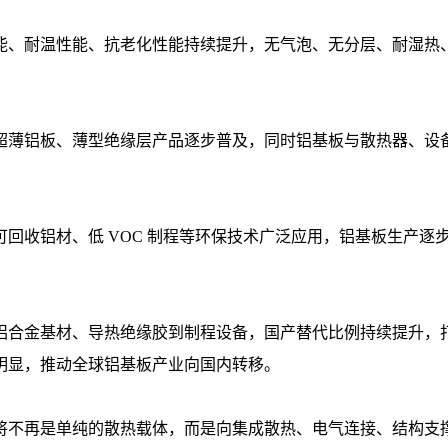
能、耐温性能、抗老化性能持续提升，无气泡、无分层、耐湿热
以下超薄铝板、薄型绝缘层产品逐步普及，同时铝基板与散热器、
收铝材、低 VOC 制程等环保技术广泛应用，铝基板生产逐步向
铝合金基材、导热绝缘胶到制程设备，国产替代比例持续提升，
明显，推动全球铝基板产业向国内转移。
将不再是单纯的散热载体，而是向集成散热、电气连接、结构支撑