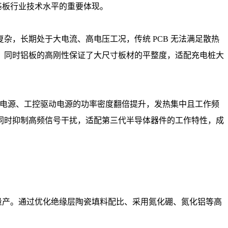
基板行业技术水平的重要体现。
，长期处于大电流、高电压工况，传统 PCB 无法满足散热
，同时铝板的高刚性保证了大尺寸板材的平整度，适配充电桩大
器电源、工控驱动电源的功率密度翻倍提升，发热集中且工作频
同时抑制高频信号干扰，适配第三代半导体器件的工作特性，成
逐步实现量产。通过优化绝缘层陶瓷填料配比、采用氮化硼、氮化铝等高