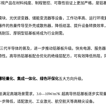
，车规产品在材料纯度、制程管控、可靠性验证上更加严格，是铝
块、光伏逆变器、储能变流器等设备，工作功率高、运行环境复杂
器件的热量传导至外壳或散热器，降低结温、提升设备转换效率
高耐压、厚铜型铝基板将成为行业刚需。
）第三代半导体的普及，进一步推动铝基板升级。快充电源、服务
特性。高导热铝基板配合优化的绝缘层配方，可有效降低热阻，
薄轻量化、集成一体化、绿色环保化
五大方向升级。
品已无法满足高端场景需求，3.0—10W/m?K 超高导热铝基板
一步降低，适配激光、工业激光、航空航天等高精尖设备。