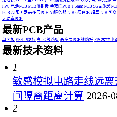
FPC
电池PCB
PCB覆铜板
单双面PCB
1.6mm PCB
5G毫米波P
PCB
AI服务器高多层PCB
AI服务器PCB
6层PCB
超厚PCB
可穿
大功率PCB
最新PCB产品
单面板
FR4电路板
高TG线路板
高多层PCB线路板
FPC柔性电
最新技术资料
1
敏感模拟电路走线远离
间隔离距离计算
2026-0
2