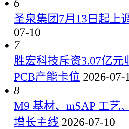
6
圣泉集团7月13日起上调P
07-10
7
胜宏科技斥资3.07亿
PCB产能卡位
2026-07-
8
M9 基材、mSAP 工
增长主线
2026-07-10