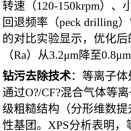
转速（120-150krpm）、小
回退频率（peck drill
的对比实验显示，优化后
（Ra）从3.2μm降至0.8μ
钻污去除技术
：等离子体
通过O?/CF?混合气体
级粗糙结构（分形维数提升0
性基团。XPS分析表明，