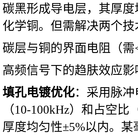
碳黑形成导电层，其厚度均匀
化学铜。但需解决两个技
碳层与铜的界面电阻（需<5
高频信号下的趋肤效应影
填孔电镀优化
：采用脉冲
（10-100kHz）和占空
厚度均匀性±5%以内。某