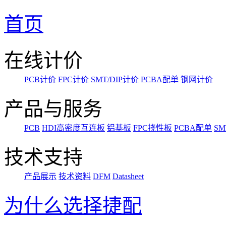
首页
在线计价
PCB计价
FPC计价
SMT/DIP计价
PCBA配单
钢网计价
产品与服务
PCB
HDI高密度互连板
铝基板
FPC挠性板
PCBA配单
SM
技术支持
产品展示
技术资料
DFM
Datasheet
为什么选择捷配