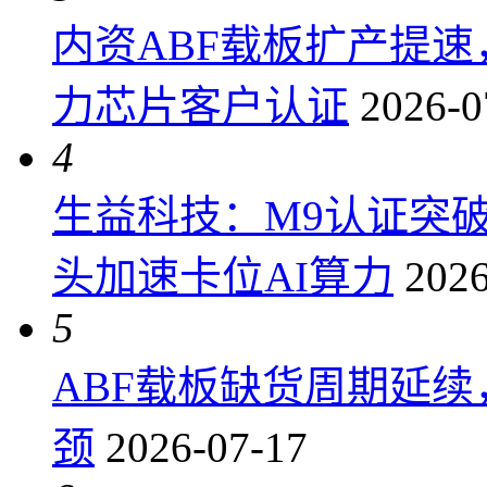
内资ABF载板扩产提
力芯片客户认证
2026-0
4
生益科技：M9认证突
头加速卡位AI算力
2026
5
ABF载板缺货周期延
颈
2026-07-17