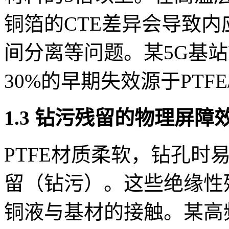
铜箔的CTE差异会导致
间分离等问题。某5G基站
30%的早期失效源于PTF
1.3 钻污残留的物理屏障
PTFE材质柔软，钻孔时
留（钻污）。这些绝缘性
铜液与基材的接触。某高