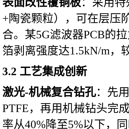
表面改性覆铜板
：采用特
+陶瓷颗粒），可在层压阶
合。某5G滤波器PCB的
箔剥离强度达1.5kN/m，
3.2 工艺集成创新
激光-机械复合钻孔
：先用
PTFE，再用机械钻头完
率从40%降至5%以下，