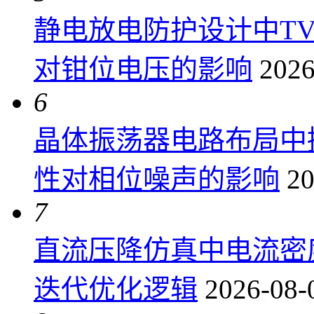
静电放电防护设计中T
对钳位电压的影响
2026
6
晶体振荡器电路布局中
性对相位噪声的影响
20
7
直流压降仿真中电流密
迭代优化逻辑
2026-08-