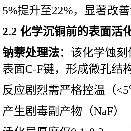
5%提升至22%，显著改
2.2 化学沉铜前的表面活
钠萘处理法
：该化学蚀刻
表面C-F键，形成微孔结
反应剧烈需严格控温（<5
产生剧毒副产物（NaF）