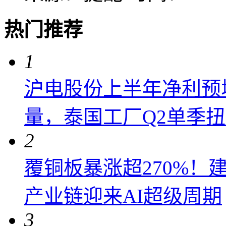
热门推荐
1
沪电股份上半年净利预增6
量，泰国工厂Q2单季
2
覆铜板暴涨超270%！
产业链迎来AI超级周期
3