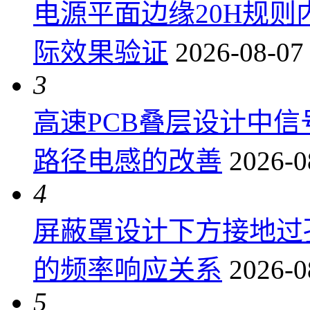
电源平面边缘20H规
际效果验证
2026-08-07
3
高速PCB叠层设计中
路径电感的改善
2026-0
4
屏蔽罩设计下方接地过
的频率响应关系
2026-0
5