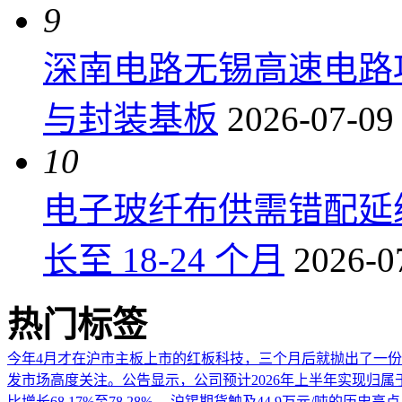
9
深南电路无锡高速电路项
与封装基板
2026-07-09
10
电子玻纤布供需错配延
长至 18-24 个月
2026-0
热门标签
今年4月才在沪市主板上市的红板科技，三个月后就抛出了一
发市场高度关注。公告显示，公司预计2026年上半年实现归属于上市
比增长68.17%至78.28%。
沪锡期货触及44.9万元/吨的历史高