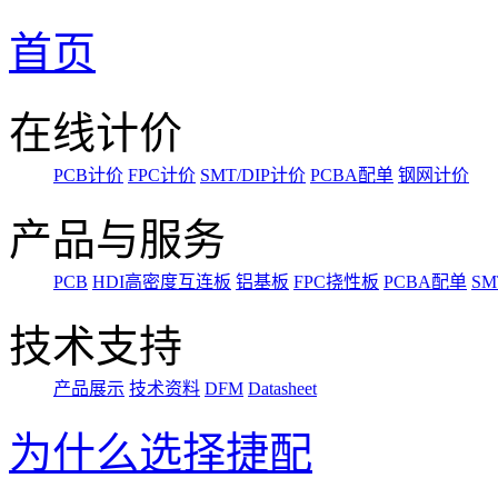
首页
在线计价
PCB计价
FPC计价
SMT/DIP计价
PCBA配单
钢网计价
产品与服务
PCB
HDI高密度互连板
铝基板
FPC挠性板
PCBA配单
SM
技术支持
产品展示
技术资料
DFM
Datasheet
为什么选择捷配