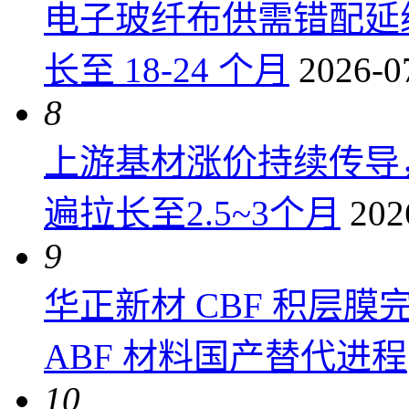
电子玻纤布供需错配延
长至 18-24 个月
2026-0
8
上游基材涨价持续传导
遍拉长至2.5~3个月
202
9
华正新材 CBF 积层
ABF 材料国产替代进程
10