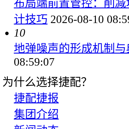
布局端前置管控：削减
计技巧
2026-08-10 08:5
10
地弹噪声的形成机制与
08:59:07
为什么选择捷配？
捷配捷报
集团介绍