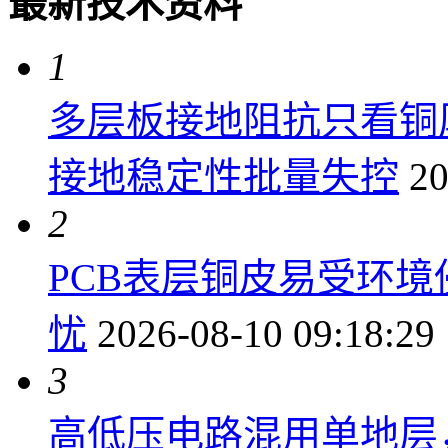
最新技术资料
1
多层板接地阻抗只看铜
接地稳定性批量失控
20
2
PCB表层铜皮易受环
忧
2026-08-10 09:18:29
3
高低压电路混用单地层