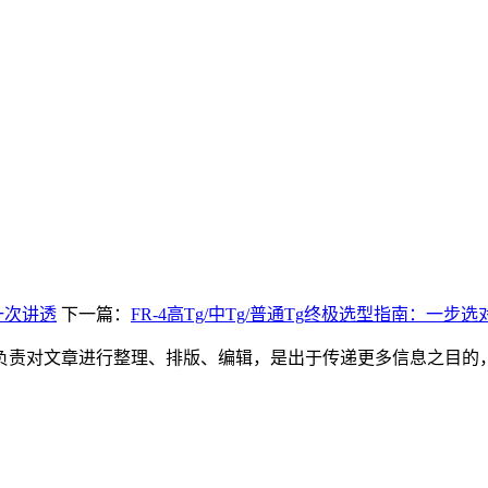
理一次讲透
下一篇：
FR-4高Tg/中Tg/普通Tg终极选型指南：一步
负责对文章进行整理、排版、编辑，是出于传递更多信息之目的
。