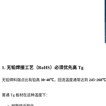
1. 无铅焊接工艺（RoHS）必须优先高 Tg
无铅焊料熔点比有铅高
30~40℃
，回流温度通常达到
245~260℃
普通 Tg 板材在这种温度下：
树脂接近软化