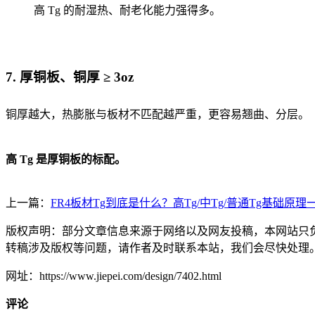
高 Tg 的耐湿热、耐老化能力强得多。
7. 厚铜板、铜厚 ≥ 3oz
铜厚越大，热膨胀与板材不匹配越严重，更容易翘曲、分层。
高 Tg 是厚铜板的标配。
上一篇：
FR4板材Tg到底是什么？高Tg/中Tg/普通Tg基础原
版权声明：部分文章信息来源于网络以及网友投稿，本网站只
转稿涉及版权等问题，请作者及时联系本站，我们会尽快处理
网址：https://www.jiepei.com/design/7402.html
评论