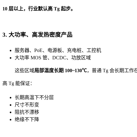
10 层以上，行业默认高 Tg 起步。
3. 大功率、高发热密度产品
服务器、PoE、电源板、充电桩、工控机
大功率 MOS 管、DCDC、功放区域
这些区域
局部温度长期 100~130℃
，普通 Tg 会长期工作
高 Tg 能保证：
长期高温下不分层
尺寸不形变
阻抗不漂移
绝缘不下降