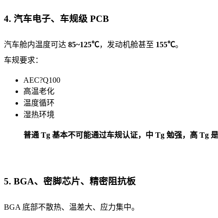
4. 汽车电子、车规级 PCB
汽车舱内温度可达
85~125℃
，发动机舱甚至
155℃
。
车规要求：
AEC?Q100
高温老化
温度循环
湿热环境
普通 Tg 基本不可能通过车规认证，中 Tg 勉强，高 Tg 
5. BGA、密脚芯片、精密阻抗板
BGA 底部不散热、温差大、应力集中。