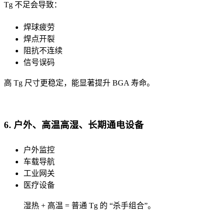
Tg 不足会导致：
焊球疲劳
焊点开裂
阻抗不连续
信号误码
高 Tg 尺寸更稳定，能显著提升 BGA 寿命。
6. 户外、高温高湿、长期通电设备
户外监控
车载导航
工业网关
医疗设备
湿热 + 高温 = 普通 Tg 的 “杀手组合”。