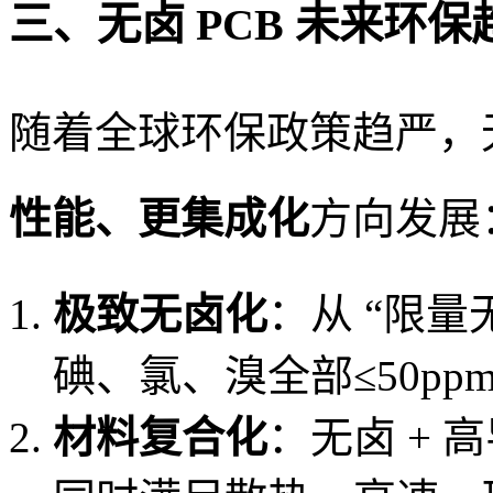
三、无卤 PCB 未来环保
随着全球环保政策趋严，无
性能、更集成化
方向发展
极致无卤化
：从 “限量
碘、氯、溴全部≤50p
材料复合化
：无卤 + 