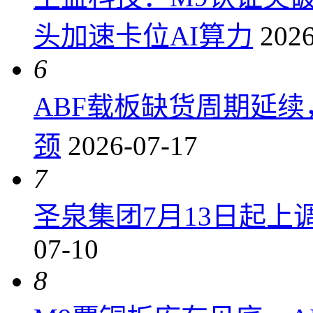
头加速卡位AI算力
2026
6
ABF载板缺货周期延
颈
2026-07-17
7
圣泉集团7月13日起上调P
07-10
8