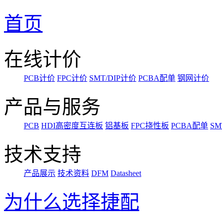
首页
在线计价
PCB计价
FPC计价
SMT/DIP计价
PCBA配单
钢网计价
产品与服务
PCB
HDI高密度互连板
铝基板
FPC挠性板
PCBA配单
SM
技术支持
产品展示
技术资料
DFM
Datasheet
为什么选择捷配