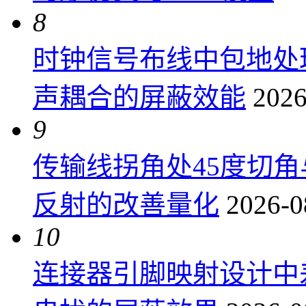
8
时钟信号布线中包地处
声耦合的屏蔽效能
2026
9
传输线拐角处45度切
反射的改善量化
2026-0
10
连接器引脚映射设计中