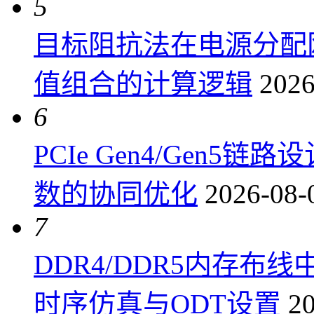
5
目标阻抗法在电源分配
值组合的计算逻辑
2026
6
PCIe Gen4/Gen
数的协同优化
2026-08-
7
DDR4/DDR5内存布线
时序仿真与ODT设置
20