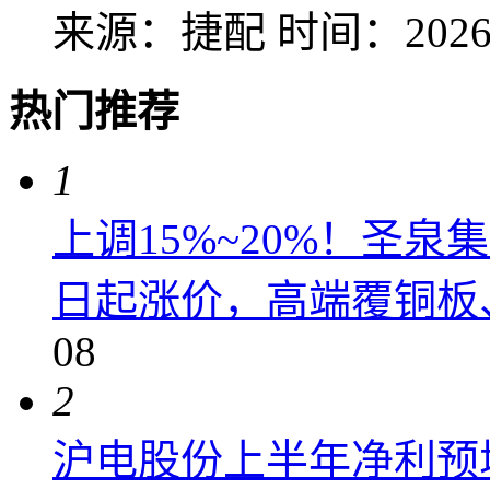
来源：捷配
时间：2026-
热门推荐
1
上调15%~20%！圣泉集
日起涨价，高端覆铜板、
08
2
沪电股份上半年净利预增6