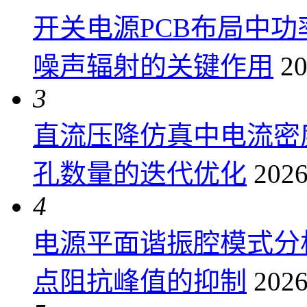
开关电源PCB布局中
噪声辐射的关键作用
20
3
直流压降仿真中电流密
孔数量的迭代优化
2026
4
电源平面谐振腔模式分
点阻抗峰值的抑制
2026