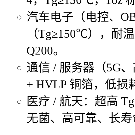
汽车电子（电控、OB
（Tg≥150℃），耐
Q200。
通信 / 服务器（5
+ HVLP 铜箔，
医疗 / 航天：超高 
无菌、高可靠、长寿