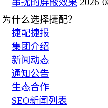
串扰的屏蔽效果
2026-0
为什么选择捷配？
捷配捷报
集团介绍
新闻动态
通知公告
生态合作
SEO新闻列表