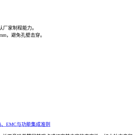
确认厂家制程能力。
2mm，避免孔壁击穿。
热、EMC与功能集成准则