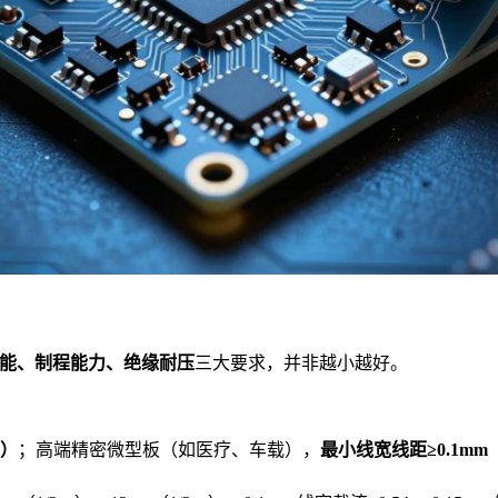
能、制程能力、绝缘耐压
三大要求，并非越小越好。
m）
；高端精密微型板（如医疗、车载），
最小线宽线距≥0.1mm（