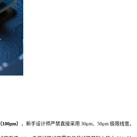
100μm）
，新手设计师严禁直接采用 30μm、50μm 极限线宽，