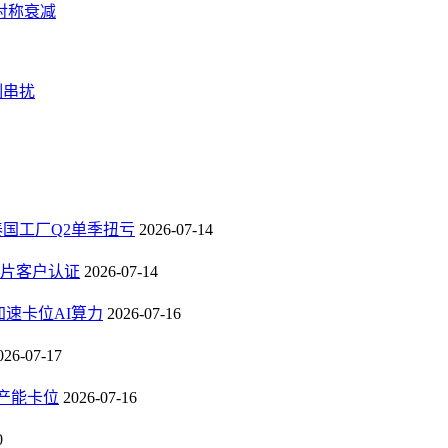
对称衰减
制串扰
，泰国工厂Q2单季扭亏
2026-07-14
芯片客户认证
2026-07-14
速卡位AI算力
2026-07-16
026-07-17
B产能卡位
2026-07-16
0