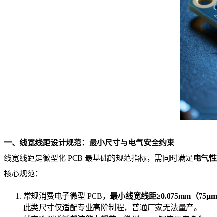
一、线宽线距设计规范：最小尺寸与电气安全约束
线宽线距是微型化 PCB 最基础的规范指标，需同时满足
电气性
核心规范：
常规消费电子微型 PCB，
最小线宽线距≥0.075mm（75μ
此类尺寸仅适配专业高阶制程，普通厂家无法量产。