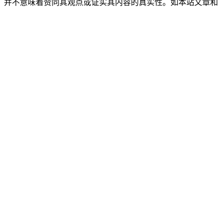
，并不意味着赞同其观点或证实其内容的真实性。如本站文章和