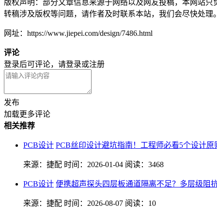
版权声明：部分文章信息来源于网络以及网友投稿，本网站只
转稿涉及版权等问题，请作者及时联系本站，我们会尽快处理
网址：https://www.jiepei.com/design/7486.html
评论
登录后可评论，请
登录
或
注册
发布
加载更多评论
相关推荐
PCB设计
PCB丝印设计避坑指南！工程师必看5个设计原
来源：捷配
时间：2026-01-04
阅读：3468
PCB设计
便携超声探头四层板通道隔离不足？多层级阻抗
来源：捷配
时间：2026-08-07
阅读：10