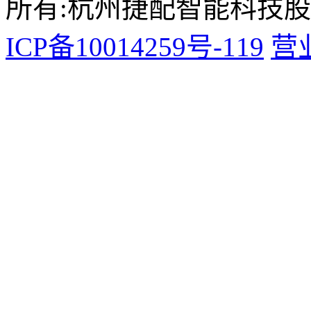
所有:杭州捷配智能科技
ICP备10014259号-119
营