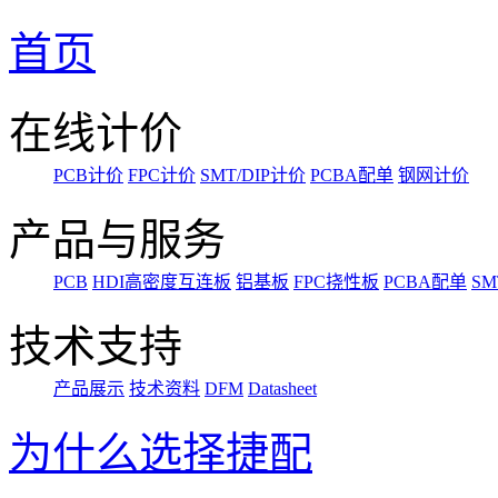
首页
在线计价
PCB计价
FPC计价
SMT/DIP计价
PCBA配单
钢网计价
产品与服务
PCB
HDI高密度互连板
铝基板
FPC挠性板
PCBA配单
SM
技术支持
产品展示
技术资料
DFM
Datasheet
为什么选择捷配