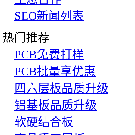
SEO新闻列表
热门推荐
PCB免费打样
PCB批量享优惠
四六层板品质升级
铝基板品质升级
软硬结合板