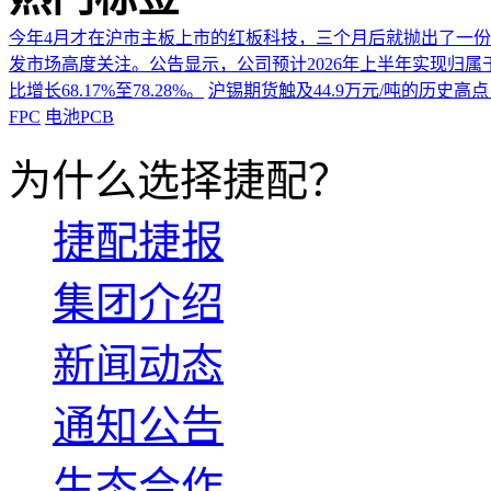
今年4月才在沪市主板上市的红板科技，三个月后就抛出了一
发市场高度关注。公告显示，公司预计2026年上半年实现归属于上市
比增长68.17%至78.28%。
沪锡期货触及44.9万元/吨的历史高
FPC
电池PCB
为什么选择捷配？
捷配捷报
集团介绍
新闻动态
通知公告
生态合作