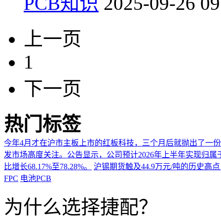
PCB知识
2025-09-26 09
上一页
1
下一页
热门标签
今年4月才在沪市主板上市的红板科技，三个月后就抛出了一
发市场高度关注。公告显示，公司预计2026年上半年实现归属于上市
比增长68.17%至78.28%。
沪锡期货触及44.9万元/吨的历史高
FPC
电池PCB
为什么选择捷配？