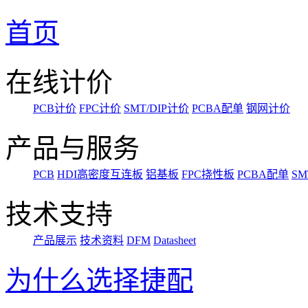
首页
在线计价
PCB计价
FPC计价
SMT/DIP计价
PCBA配单
钢网计价
产品与服务
PCB
HDI高密度互连板
铝基板
FPC挠性板
PCBA配单
SM
技术支持
产品展示
技术资料
DFM
Datasheet
为什么选择捷配