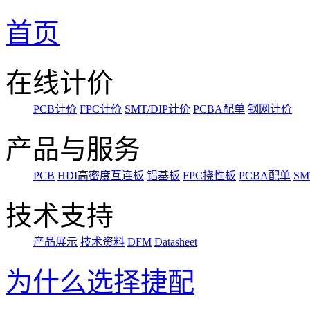
首页
在线计价
PCB计价
FPC计价
SMT/DIP计价
PCBA配单
钢网计价
产品与服务
PCB
HDI高密度互连板
铝基板
FPC挠性板
PCBA配单
SM
技术支持
产品展示
技术资料
DFM
Datasheet
为什么选择捷配