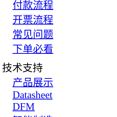
付款流程
开票流程
常见问题
下单必看
技术支持
产品展示
Datasheet
DFM