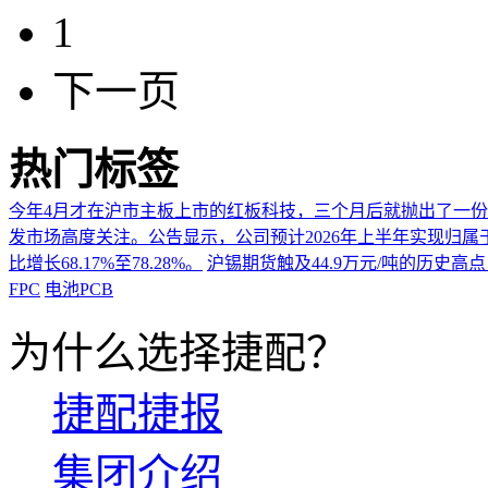
1
下一页
热门标签
今年4月才在沪市主板上市的红板科技，三个月后就抛出了一
发市场高度关注。公告显示，公司预计2026年上半年实现归属于上市
比增长68.17%至78.28%。
沪锡期货触及44.9万元/吨的历史高
FPC
电池PCB
为什么选择捷配？
捷配捷报
集团介绍