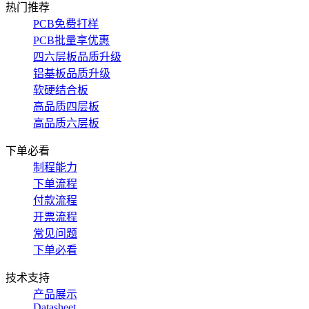
热门推荐
PCB免费打样
PCB批量享优惠
四六层板品质升级
铝基板品质升级
软硬结合板
高品质四层板
高品质六层板
下单必看
制程能力
下单流程
付款流程
开票流程
常见问题
下单必看
技术支持
产品展示
Datasheet