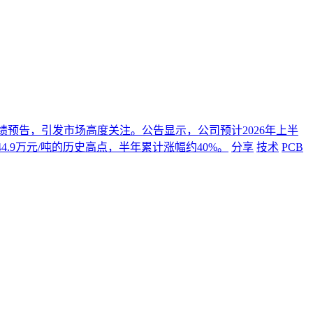
年度业绩预告，引发市场高度关注。公告显示，公司预计2026年上半
4.9万元/吨的历史高点，半年累计涨幅约40%。
分享
技术
PCB