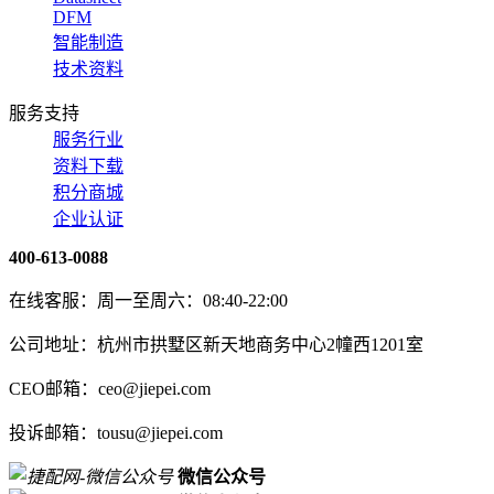
DFM
智能制造
技术资料
服务支持
服务行业
资料下载
积分商城
企业认证
400-613-0088
在线客服：周一至周六：08:40-22:00
公司地址：杭州市拱墅区新天地商务中心2幢西1201室
CEO邮箱：ceo@jiepei.com
投诉邮箱：tousu@jiepei.com
微信公众号