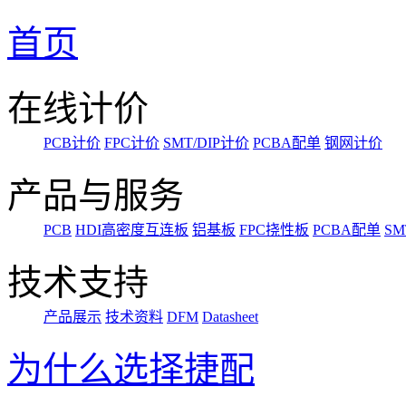
首页
在线计价
PCB计价
FPC计价
SMT/DIP计价
PCBA配单
钢网计价
产品与服务
PCB
HDI高密度互连板
铝基板
FPC挠性板
PCBA配单
SM
技术支持
产品展示
技术资料
DFM
Datasheet
为什么选择捷配