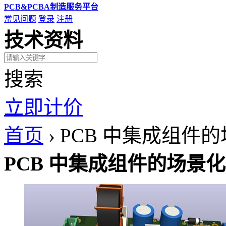
PCB&PCBA制造服务平台
常见问题
登录
注册
技术资料
搜索
立即计价
首页
›
PCB 中集成组件
PCB 中集成组件的场景