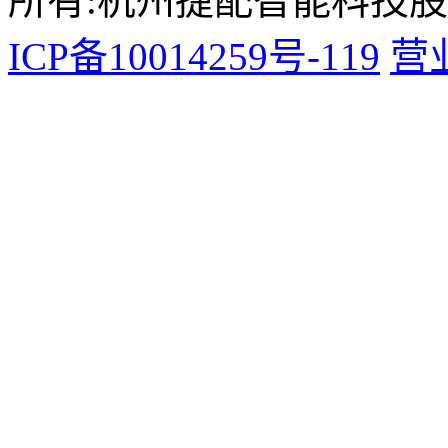
所有:杭州捷配智能科技
ICP备10014259号-119
营