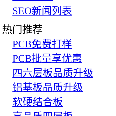
SEO新闻列表
热门推荐
PCB免费打样
PCB批量享优惠
四六层板品质升级
铝基板品质升级
软硬结合板