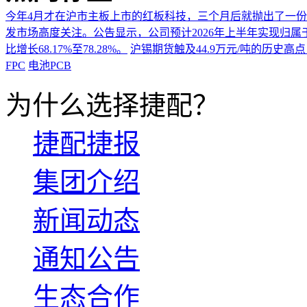
今年4月才在沪市主板上市的红板科技，三个月后就抛出了一
发市场高度关注。公告显示，公司预计2026年上半年实现归属于上市
比增长68.17%至78.28%。
沪锡期货触及44.9万元/吨的历史高
FPC
电池PCB
为什么选择捷配？
捷配捷报
集团介绍
新闻动态
通知公告
生态合作