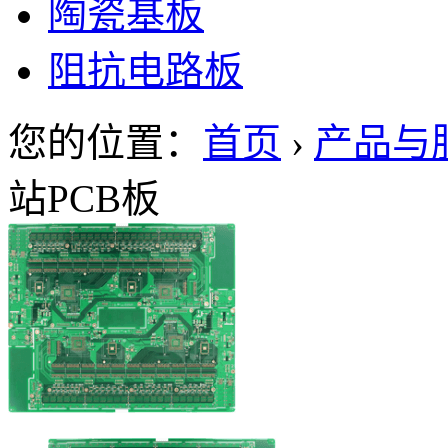
陶瓷基板
阻抗电路板
您的位置：
首页
›
产品与
站PCB板