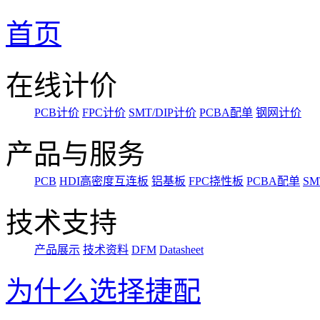
首页
在线计价
PCB计价
FPC计价
SMT/DIP计价
PCBA配单
钢网计价
产品与服务
PCB
HDI高密度互连板
铝基板
FPC挠性板
PCBA配单
SM
技术支持
产品展示
技术资料
DFM
Datasheet
为什么选择捷配