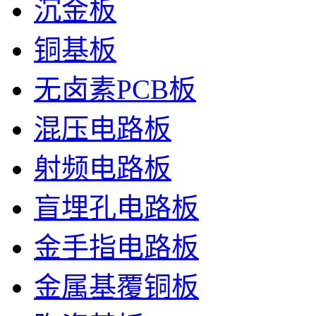
沉金板
铜基板
无卤素PCB板
混压电路板
射频电路板
盲埋孔电路板
金手指电路板
金属基覆铜板