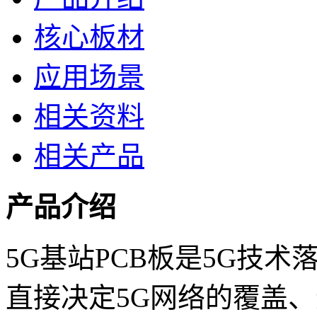
核心板材
应用场景
相关资料
相关产品
产品介绍
5G基站PCB板是5G技术
直接决定5G网络的覆盖、