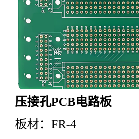
压接孔PCB电路板
板材：FR-4