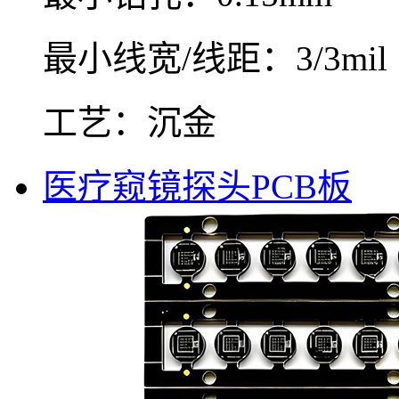
最小线宽/线距：3/3mil
工艺：沉金
医疗窥镜探头PCB板