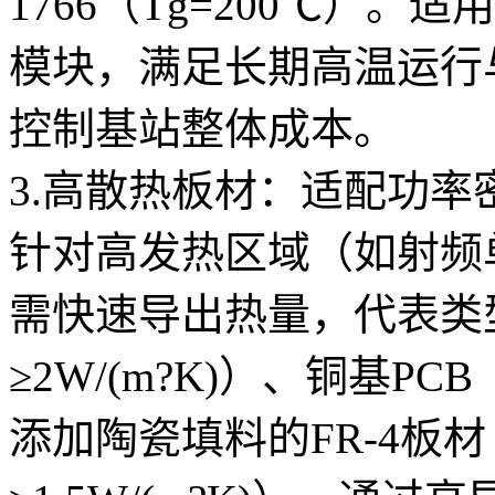
1766（Tg=200℃）
模块，满足长期高温运行
控制基站整体成本。
3.高散热板材：适配功率
针对高发热区域（如射频
需快速导出热量，代表类
≥2W/(m?K)）、铜基PCB
添加陶瓷填料的FR-4板材