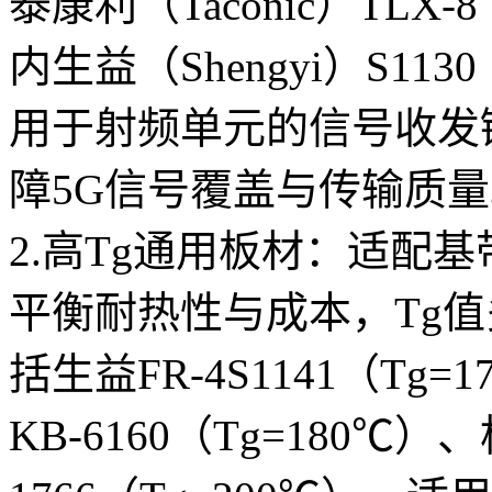
泰康利（Taconic）TLX-8
内生益（Shengyi）S1130
用于射频单元的信号收发
障5G信号覆盖与传输质
2.高Tg通用板材：适配
平衡耐热性与成本，Tg值多
括生益FR-4S1141（Tg=
KB-6160（Tg=180℃）、