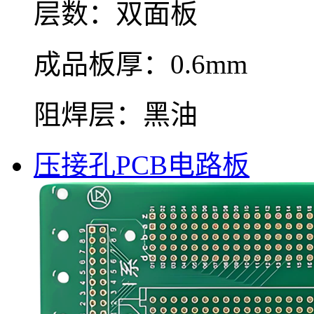
层数：双面板
成品板厚：0.6mm
阻焊层：黑油
压接孔PCB电路板